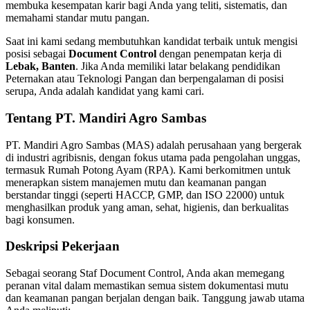
membuka kesempatan karir bagi Anda yang teliti, sistematis, dan
memahami standar mutu pangan.
Saat ini kami sedang membutuhkan kandidat terbaik untuk mengisi
posisi sebagai
Document Control
dengan penempatan kerja di
Lebak, Banten
. Jika Anda memiliki latar belakang pendidikan
Peternakan atau Teknologi Pangan dan berpengalaman di posisi
serupa, Anda adalah kandidat yang kami cari.
Tentang PT. Mandiri Agro Sambas
PT. Mandiri Agro Sambas (MAS) adalah perusahaan yang bergerak
di industri agribisnis, dengan fokus utama pada pengolahan unggas,
termasuk Rumah Potong Ayam (RPA). Kami berkomitmen untuk
menerapkan sistem manajemen mutu dan keamanan pangan
berstandar tinggi (seperti HACCP, GMP, dan ISO 22000) untuk
menghasilkan produk yang aman, sehat, higienis, dan berkualitas
bagi konsumen.
Deskripsi Pekerjaan
Sebagai seorang Staf Document Control, Anda akan memegang
peranan vital dalam memastikan semua sistem dokumentasi mutu
dan keamanan pangan berjalan dengan baik. Tanggung jawab utama