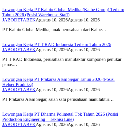
Lowongan Kerja PT Kalbio Global Medika (Kalbe Group) Terbaru
Tahun 2026 (Posisi Warehouse Staff)
JABODETABEK
Agustus 10, 2026
Agustus 10, 2026
PT Kalbio Global Medika, anak perusahaan dari Kalbe…
Lowongan Kerja PT T.RAD Indonesia Terbaru Tahun 2026
JABODETABEK
Agustus 10, 2026
Agustus 10, 2026
PT T.RAD Indonesia, perusahaan manufaktur komponen penukar
panas…
Lowongan Kerja PT Prakarsa Alam Segar Tahun 2026 (Posisi
Helper Produksi)
JABODETABEK
Agustus 10, 2026
Agustus 10, 2026
PT Prakarsa Alam Segar, salah satu perusahaan manufaktur…
Lowongan Kerja PT Dharma Polimetal Tbk Tahun 2026 (Posisi
Production Engineering – Teknisi Line)
JABODETABEK
Agustus 10, 2026
Agustus 10, 2026