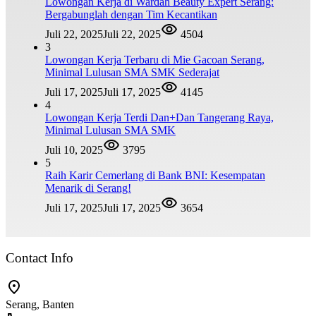
Lowongan Kerja di Wardah Beauty Expert Serang:
Bergabunglah dengan Tim Kecantikan
Juli 22, 2025
Juli 22, 2025
4504
3
Lowongan Kerja Terbaru di Mie Gacoan Serang,
Minimal Lulusan SMA SMK Sederajat
Juli 17, 2025
Juli 17, 2025
4145
4
Lowongan Kerja Terdi Dan+Dan Tangerang Raya,
Minimal Lulusan SMA SMK
Juli 10, 2025
3795
5
Raih Karir Cemerlang di Bank BNI: Kesempatan
Menarik di Serang!
Juli 17, 2025
Juli 17, 2025
3654
Contact Info
Serang, Banten