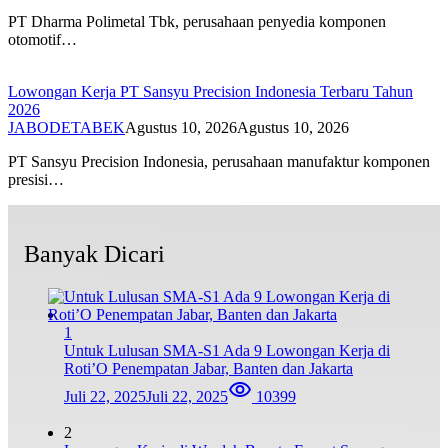
PT Dharma Polimetal Tbk, perusahaan penyedia komponen
otomotif…
Lowongan Kerja PT Sansyu Precision Indonesia Terbaru Tahun
2026
JABODETABEK
Agustus 10, 2026
Agustus 10, 2026
PT Sansyu Precision Indonesia, perusahaan manufaktur komponen
presisi…
Banyak Dicari
1
Untuk Lulusan SMA-S1 Ada 9 Lowongan Kerja di
Roti’O Penempatan Jabar, Banten dan Jakarta
Juli 22, 2025
Juli 22, 2025
10399
2