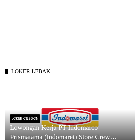
LOKER LEBAK
LOKER CILEGON
Lowongan Kerja PT Indomarco
Prismatama (Indomaret) Store Crew