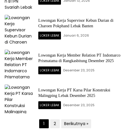
LOKER LEBAK
Januari 13, 2026
Lowongan Kerja Supervisor Kebun Durian di
Charoen Pokphand Lebak Banten
LOKER LEBAK
Januari 6, 2026
Lowongan Kerja Member Relation PT Indomarco
Prismatama di Rangkasbitung Desember 2025
LOKER LEBAK
Desember 23, 2025
Lowongan Kerja PT Karsa Pilar Konstruksi
Malingping Lebak Desember 2025
LOKER LEBAK
Desember 23, 2025
Paginasi
1
2
Berikutnya »