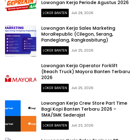
Lowongan Kerja Periode Agustus 2026
LOKER BANTEN
Juli 28, 2026
Lowongan Kerja Sales Marketing
MoraRepublic (Cilegon, Serang,
Pandeglang, Rangkasbitung)
LOKER BANTEN
Juli 25, 2026
Lowongan Kerja Operator Forklift
(Reach Truck) Mayora Banten Terbaru
2026
LOKER BANTEN
Juli 25, 2026
Lowongan Kerja Crew Store Part Time
Bagi Kopi Banten Terbaru 2026 –
SMA/SMK Sederajat
LOKER BANTEN
Juli 23, 2026