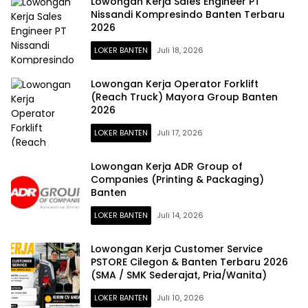
Lowongan Kerja Sales Engineer PT
Nissandi Kompresindo Banten Terbaru
2026
LOKER BANTEN
Juli 18, 2026
Lowongan Kerja Operator Forklift
(Reach Truck) Mayora Group Banten
2026
LOKER BANTEN
Juli 17, 2026
Lowongan Kerja ADR Group of
Companies (Printing & Packaging)
Banten
LOKER BANTEN
Juli 14, 2026
Lowongan Kerja Customer Service
PSTORE Cilegon & Banten Terbaru 2026
(SMA / SMK Sederajat, Pria/Wanita)
LOKER BANTEN
Juli 10, 2026