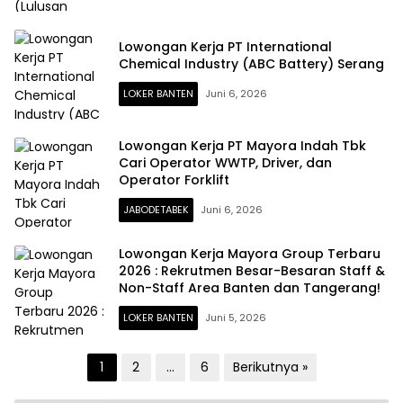
Lowongan Kerja PT International
Chemical Industry (ABC Battery) Serang
LOKER BANTEN
Juni 6, 2026
Lowongan Kerja PT Mayora Indah Tbk
Cari Operator WWTP, Driver, dan
Operator Forklift
JABODETABEK
Juni 6, 2026
Lowongan Kerja Mayora Group Terbaru
2026 : Rekrutmen Besar-Besaran Staff &
Non-Staff Area Banten dan Tangerang!
LOKER BANTEN
Juni 5, 2026
Paginasi
1
2
…
6
Berikutnya »
pos