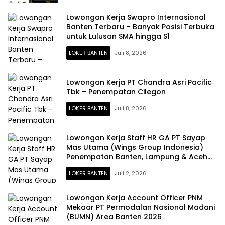
Lowongan Kerja Swapro Internasional
Banten Terbaru – Banyak Posisi Terbuka
untuk Lulusan SMA hingga S1
LOKER BANTEN
Juli 8, 2026
Lowongan Kerja PT Chandra Asri Pacific
Tbk – Penempatan Cilegon
LOKER BANTEN
Juli 8, 2026
Lowongan Kerja Staff HR GA PT Sayap
Mas Utama (Wings Group Indonesia)
Penempatan Banten, Lampung & Aceh
Terbaru Juli 2026
LOKER BANTEN
Juli 2, 2026
Lowongan Kerja Account Officer PNM
Mekaar PT Permodalan Nasional Madani
(BUMN) Area Banten 2026