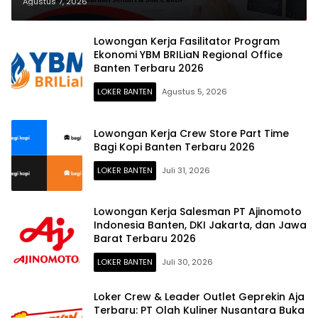
(Banten) 2026
Agustus 7, 2026
Lowongan Kerja Fasilitator Program
Ekonomi YBM BRILiaN Regional Office
Banten Terbaru 2026
LOKER BANTEN
Agustus 5, 2026
Lowongan Kerja Crew Store Part Time
Bagi Kopi Banten Terbaru 2026
LOKER BANTEN
Juli 31, 2026
Lowongan Kerja Salesman PT Ajinomoto
Indonesia Banten, DKI Jakarta, dan Jawa
Barat Terbaru 2026
LOKER BANTEN
Juli 30, 2026
Loker Crew & Leader Outlet Geprekin Aja
Terbaru: PT Olah Kuliner Nusantara Buka