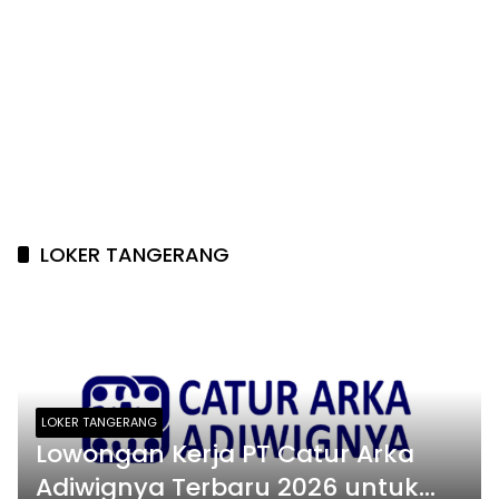
LOKER TANGERANG
LOKER TANGERANG
Lowongan Kerja PT Catur Arka
Adiwignya Terbaru 2026 untuk