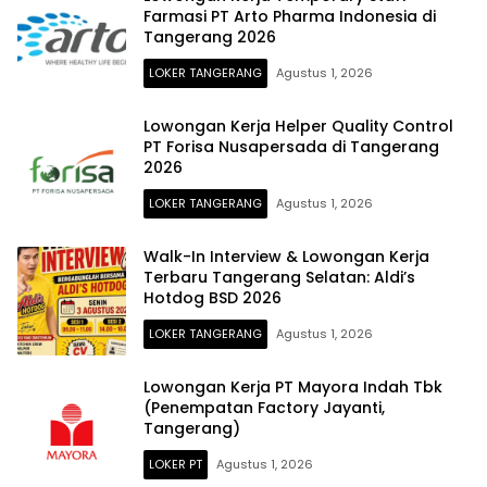
Farmasi PT Arto Pharma Indonesia di
Tangerang 2026
LOKER TANGERANG
Agustus 1, 2026
Lowongan Kerja Helper Quality Control
PT Forisa Nusapersada di Tangerang
2026
LOKER TANGERANG
Agustus 1, 2026
Walk-In Interview & Lowongan Kerja
Terbaru Tangerang Selatan: Aldi’s
Hotdog BSD 2026
LOKER TANGERANG
Agustus 1, 2026
Lowongan Kerja PT Mayora Indah Tbk
(Penempatan Factory Jayanti,
Tangerang)
LOKER PT
Agustus 1, 2026