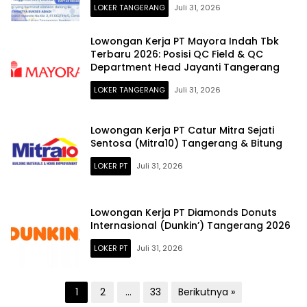
LOKER TANGERANG
Juli 31, 2026
Lowongan Kerja PT Mayora Indah Tbk
Terbaru 2026: Posisi QC Field & QC
Department Head Jayanti Tangerang
LOKER TANGERANG
Juli 31, 2026
Lowongan Kerja PT Catur Mitra Sejati
Sentosa (Mitra10) Tangerang & Bitung
LOKER PT
Juli 31, 2026
Lowongan Kerja PT Diamonds Donuts
Internasional (Dunkin’) Tangerang 2026
LOKER PT
Juli 31, 2026
Paginasi
1
2
…
33
Berikutnya »