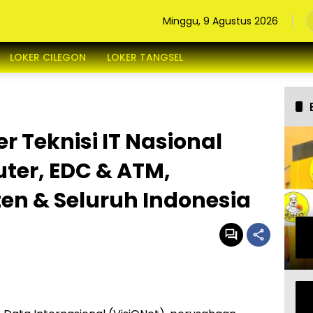
Minggu, 9 Agustus 2026
LOKER CILEGON
LOKER TANGSEL
r Teknisi IT Nasional
uter, EDC & ATM,
n & Seluruh Indonesia