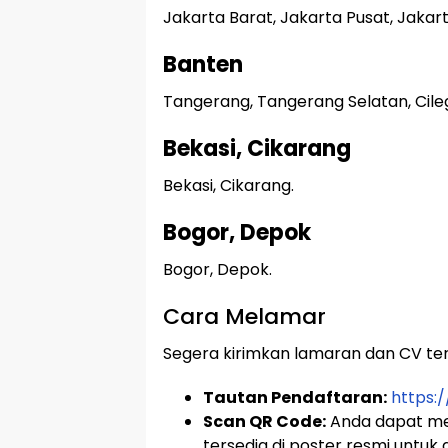
Jakarta Barat, Jakarta Pusat, Jakart
Banten
Tangerang, Tangerang Selatan, Cileg
Bekasi, Cikarang
Bekasi, Cikarang.
Bogor, Depok
Bogor, Depok.
Cara Melamar
Segera kirimkan lamaran dan CV terb
Tautan Pendaftaran:
https:/
Scan QR Code:
Anda dapat me
tersedia di poster resmi untuk