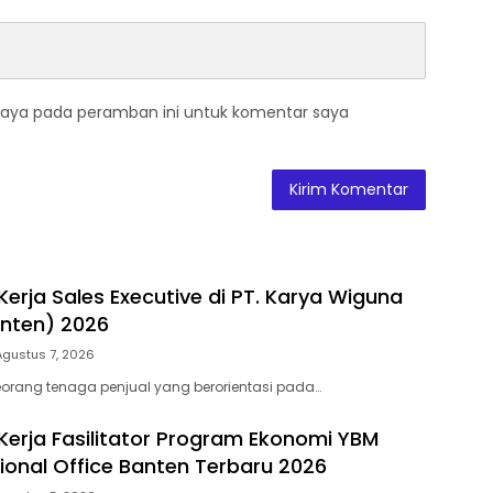
saya pada peramban ini untuk komentar saya
erja Sales Executive di PT. Karya Wiguna
nten) 2026
Agustus 7, 2026
orang tenaga penjual yang berorientasi pada…
erja Fasilitator Program Ekonomi YBM
gional Office Banten Terbaru 2026