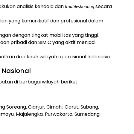
ukan analisis kendala dan
secara
troubleshooting
dian yang komunikatif dan profesional dalam
ngan dengan tingkat mobilitas yang tinggi.
aan pribadi dan SIM C yang aktif menjadi
tkan di seluruh wilayah operasional Indonesia.
 Nasional
an di berbagai wilayah berikut:
 Soreang, Cianjur, Cimahi, Garut, Subang,
ramayu, Majalengka, Purwakarta, Sumedang.