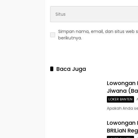
Simpan nama, email, dan situs web 
berikutnya.
Baca Juga
Lowongan K
Jiwana (Ba
LOKER BANTEN
Apakah Anda se
Lowongan K
BRILiaN Re