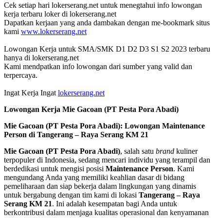
Cek setiap hari lokerserang.net untuk menegtahui info lowongan
kerja terbaru loker di lokerserang.net
Dapatkan kerjaan yang anda dambakan dengan me-bookmark situs
kami
www.lokerserang.net
Lowongan Kerja untuk SMA/SMK D1 D2 D3 S1 S2 2023 terbaru
hanya di lokerserang.net
Kami mendpatkan info lowongan dari sumber yang valid dan
terpercaya.
Ingat Kerja Ingat
lokerserang.net
Lowongan Kerja
Mie Gacoan (PT Pesta Pora Abadi)
Mie Gacoan (PT Pesta Pora Abadi): Lowongan Maintenance
Person di Tangerang – Raya Serang KM 21
Mie Gacoan (PT Pesta Pora Abadi)
, salah satu
brand
kuliner
terpopuler di Indonesia, sedang mencari individu yang terampil dan
berdedikasi untuk mengisi posisi
Maintenance Person
. Kami
mengundang Anda yang memiliki keahlian dasar di bidang
pemeliharaan dan siap bekerja dalam lingkungan yang dinamis
untuk bergabung dengan tim kami di lokasi
Tangerang – Raya
Serang KM 21
. Ini adalah kesempatan bagi Anda untuk
berkontribusi dalam menjaga kualitas operasional dan kenyamanan