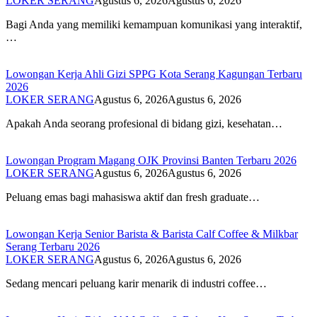
LOKER SERANG
Agustus 6, 2026
Agustus 6, 2026
Bagi Anda yang memiliki kemampuan komunikasi yang interaktif,
…
Lowongan Kerja Ahli Gizi SPPG Kota Serang Kagungan Terbaru
2026
LOKER SERANG
Agustus 6, 2026
Agustus 6, 2026
Apakah Anda seorang profesional di bidang gizi, kesehatan…
Lowongan Program Magang OJK Provinsi Banten Terbaru 2026
LOKER SERANG
Agustus 6, 2026
Agustus 6, 2026
Peluang emas bagi mahasiswa aktif dan fresh graduate…
Lowongan Kerja Senior Barista & Barista Calf Coffee & Milkbar
Serang Terbaru 2026
LOKER SERANG
Agustus 6, 2026
Agustus 6, 2026
Sedang mencari peluang karir menarik di industri coffee…