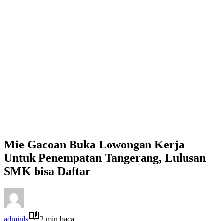
Mie Gacoan Buka Lowongan Kerja
Untuk Penempatan Tangerang, Lulusan
SMK bisa Daftar
adminls
2 min baca