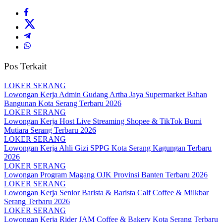
Pos Terkait
LOKER SERANG
Lowongan Kerja Admin Gudang Artha Jaya Supermarket Bahan
Bangunan Kota Serang Terbaru 2026
LOKER SERANG
Lowongan Kerja Host Live Streaming Shopee & TikTok Bumi
Mutiara Serang Terbaru 2026
LOKER SERANG
Lowongan Kerja Ahli Gizi SPPG Kota Serang Kagungan Terbaru
2026
LOKER SERANG
Lowongan Program Magang OJK Provinsi Banten Terbaru 2026
LOKER SERANG
Lowongan Kerja Senior Barista & Barista Calf Coffee & Milkbar
Serang Terbaru 2026
LOKER SERANG
Lowongan Kerja Rider JAM Coffee & Bakery Kota Serang Terbaru