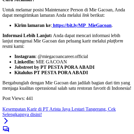
Untuk melamar posisi Maintenance Person di Mie Gacoan, Anda
dapat mengirimkan lamaran Anda melalui
link
berikut:
Kirim lamaran ke
:
https://bit.ly/MP_MieGacoan
.
Informasi Lebih Lanjut:
Anda dapat mencari informasi lebih
lanjut mengenai Mie Gacoan dan peluang karir melalui
platform
resmi kami:
Instagram
: @miegacoancareer.official
LinkedIn
: MIE GACOAN
Jobstreet by PT PESTA PORA ABADI
Kitalulus PT PESTA PORA ABADI
Bergabunglah dengan Mie Gacoan dan jadilah bagian dari tim yang
menjaga kualitas operasional salah satu restoran favorit di Indonesia!
Post Views:
441
Kesempatan Karir di PT Arista Jaya Lestari Tangerang, Cek
Selengkapnya disini!