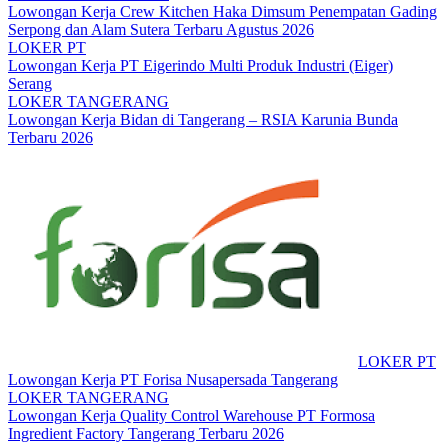
Lowongan Kerja Crew Kitchen Haka Dimsum Penempatan Gading
Serpong dan Alam Sutera Terbaru Agustus 2026
LOKER PT
Lowongan Kerja PT Eigerindo Multi Produk Industri (Eiger)
Serang
LOKER TANGERANG
Lowongan Kerja Bidan di Tangerang – RSIA Karunia Bunda
Terbaru 2026
LOKER PT
Lowongan Kerja PT Forisa Nusapersada Tangerang
LOKER TANGERANG
Lowongan Kerja Quality Control Warehouse PT Formosa
Ingredient Factory Tangerang Terbaru 2026