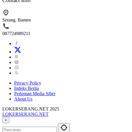
Contact Info
Serang, Banten
087724989211
Privacy Policy
Indeks Berita
Pedoman Media Siber
About Us
LOKERSERANG.NET 2025
LOKERSERANG.NET
Info
×
Lowongan
Kerja