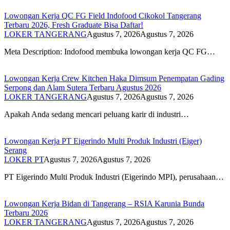
Lowongan Kerja QC FG Field Indofood Cikokol Tangerang
Terbaru 2026, Fresh Graduate Bisa Daftar!
LOKER TANGERANG
Agustus 7, 2026
Agustus 7, 2026
Meta Description: Indofood membuka lowongan kerja QC FG…
Lowongan Kerja Crew Kitchen Haka Dimsum Penempatan Gading
Serpong dan Alam Sutera Terbaru Agustus 2026
LOKER TANGERANG
Agustus 7, 2026
Agustus 7, 2026
Apakah Anda sedang mencari peluang karir di industri…
Lowongan Kerja PT Eigerindo Multi Produk Industri (Eiger)
Serang
LOKER PT
Agustus 7, 2026
Agustus 7, 2026
PT Eigerindo Multi Produk Industri (Eigerindo MPI), perusahaan…
Lowongan Kerja Bidan di Tangerang – RSIA Karunia Bunda
Terbaru 2026
LOKER TANGERANG
Agustus 7, 2026
Agustus 7, 2026