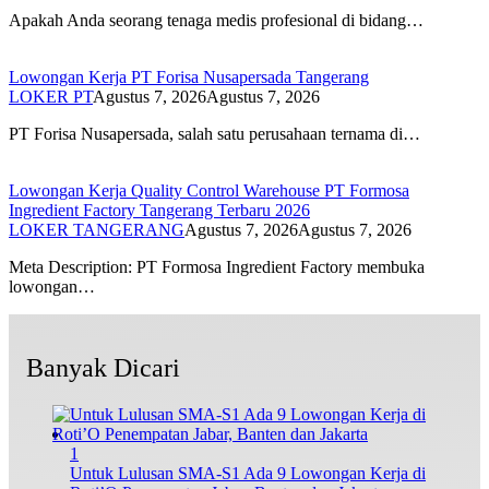
Apakah Anda seorang tenaga medis profesional di bidang…
Lowongan Kerja PT Forisa Nusapersada Tangerang
LOKER PT
Agustus 7, 2026
Agustus 7, 2026
PT Forisa Nusapersada, salah satu perusahaan ternama di…
Lowongan Kerja Quality Control Warehouse PT Formosa
Ingredient Factory Tangerang Terbaru 2026
LOKER TANGERANG
Agustus 7, 2026
Agustus 7, 2026
Meta Description: PT Formosa Ingredient Factory membuka
lowongan…
Banyak Dicari
1
Untuk Lulusan SMA-S1 Ada 9 Lowongan Kerja di