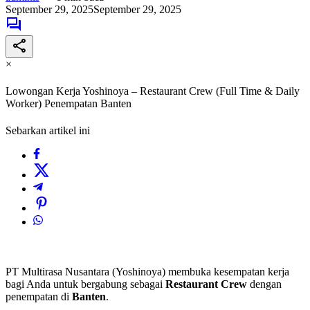
September 29, 2025
September 29, 2025
×
Lowongan Kerja Yoshinoya – Restaurant Crew (Full Time & Daily
Worker) Penempatan Banten
Sebarkan artikel ini
PT Multirasa Nusantara (Yoshinoya) membuka kesempatan kerja
bagi Anda untuk bergabung sebagai
Restaurant Crew
dengan
penempatan di
Banten
.