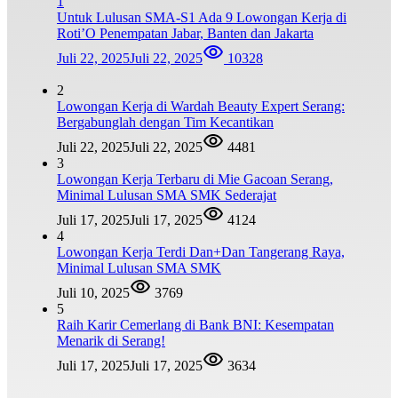
1
Untuk Lulusan SMA-S1 Ada 9 Lowongan Kerja di
Roti’O Penempatan Jabar, Banten dan Jakarta
Juli 22, 2025
Juli 22, 2025
10328
2
Lowongan Kerja di Wardah Beauty Expert Serang:
Bergabunglah dengan Tim Kecantikan
Juli 22, 2025
Juli 22, 2025
4481
3
Lowongan Kerja Terbaru di Mie Gacoan Serang,
Minimal Lulusan SMA SMK Sederajat
Juli 17, 2025
Juli 17, 2025
4124
4
Lowongan Kerja Terdi Dan+Dan Tangerang Raya,
Minimal Lulusan SMA SMK
Juli 10, 2025
3769
5
Raih Karir Cemerlang di Bank BNI: Kesempatan
Menarik di Serang!
Juli 17, 2025
Juli 17, 2025
3634