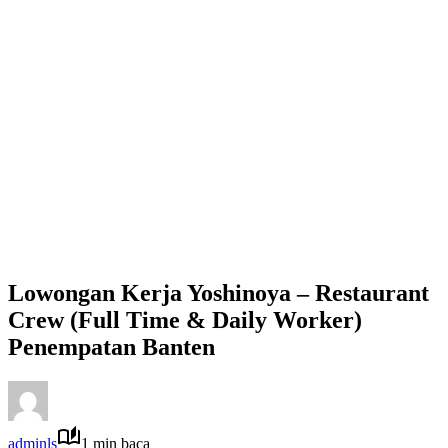
Lowongan Kerja Yoshinoya – Restaurant
Crew (Full Time & Daily Worker)
Penempatan Banten
adminls
1 min baca