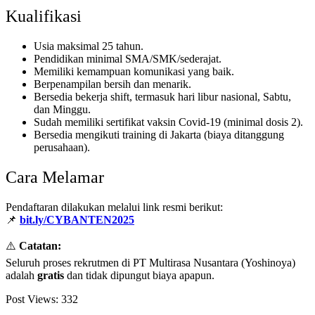
Kualifikasi
Usia maksimal 25 tahun.
Pendidikan minimal SMA/SMK/sederajat.
Memiliki kemampuan komunikasi yang baik.
Berpenampilan bersih dan menarik.
Bersedia bekerja shift, termasuk hari libur nasional, Sabtu,
dan Minggu.
Sudah memiliki sertifikat vaksin Covid-19 (minimal dosis 2).
Bersedia mengikuti training di Jakarta (biaya ditanggung
perusahaan).
Cara Melamar
Pendaftaran dilakukan melalui link resmi berikut:
📌
bit.ly/CYBANTEN2025
⚠️
Catatan:
Seluruh proses rekrutmen di PT Multirasa Nusantara (Yoshinoya)
adalah
gratis
dan tidak dipungut biaya apapun.
Post Views:
332