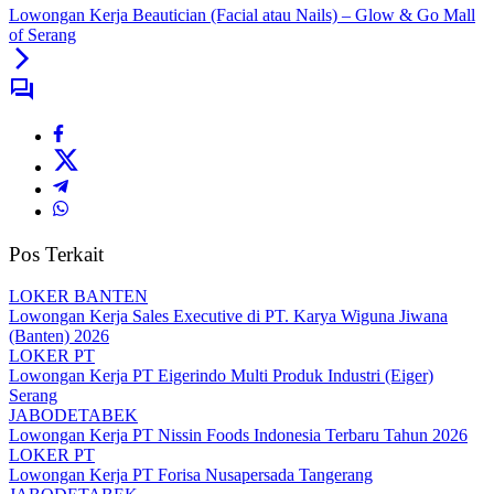
Lowongan Kerja Beautician (Facial atau Nails) – Glow & Go Mall
of Serang
Pos Terkait
LOKER BANTEN
Lowongan Kerja Sales Executive di PT. Karya Wiguna Jiwana
(Banten) 2026
LOKER PT
Lowongan Kerja PT Eigerindo Multi Produk Industri (Eiger)
Serang
JABODETABEK
Lowongan Kerja PT Nissin Foods Indonesia Terbaru Tahun 2026
LOKER PT
Lowongan Kerja PT Forisa Nusapersada Tangerang