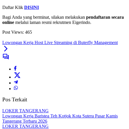
Daftar Klik
DISINI
Bagi Anda yang berminat, silakan melakukan
pendaftaran secara
online
melalui laman resmi rekrutmen Eigerindo.
Post Views:
465
Lowongan Kerja Host Live Streaming di Buterfly Management
Pos Terkait
LOKER TANGERANG
Lowongan Kerja Baristea Teh Kotjok Kota Sutera Pasar Kamis
Tangerang Terbaru 2026
LOKER TANGERANG