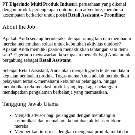
PT
Eigerindo Multi Produk Industri
, perusahaan yang dikenal
dengan produk perlengkapan outdoor dan adventure, membuka
kesempatan berkarier untuk posisi
Retail Assistant – Frontliner
.
About the Job
Apakah Anda senang berinteraksi dengan orang lain dan membantu
mereka menemukan solusi untuk kebutuhan aktivitas outdoor?
Apakah Anda memiliki passion menaklukkan tantangan satu demi
satu? Eigerindo menawarkan kesempatan menarik bagi Anda untuk
bergabung sebagai
Retail Assistant
.
Sebagai Retail Assistant, Anda akan menjadi garda terdepan dalam
kegiatan penjualan produk. Tugas utama Anda adalah memberikan
pelayanan terbaik, memahami kebutuhan pelanggan, hingga
memberikan rekomendasi produk yang tepat agar pelanggan
mendapatkan pengalaman berbelanja yang memuaskan.
Tanggung Jawab Utama
Menjadi advisor bagi pelanggan dengan membangun
komunikasi dan memahami kebutuhan aktivitas outdoor
mereka.
Memberikan informasi lengkap mengenai produk, mulai dari