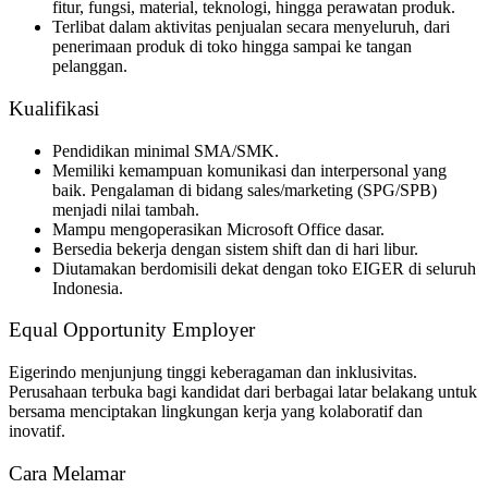
fitur, fungsi, material, teknologi, hingga perawatan produk.
Terlibat dalam aktivitas penjualan secara menyeluruh, dari
penerimaan produk di toko hingga sampai ke tangan
pelanggan.
Kualifikasi
Pendidikan minimal SMA/SMK.
Memiliki kemampuan komunikasi dan interpersonal yang
baik. Pengalaman di bidang sales/marketing (SPG/SPB)
menjadi nilai tambah.
Mampu mengoperasikan Microsoft Office dasar.
Bersedia bekerja dengan sistem shift dan di hari libur.
Diutamakan berdomisili dekat dengan toko EIGER di seluruh
Indonesia.
Equal Opportunity Employer
Eigerindo menjunjung tinggi keberagaman dan inklusivitas.
Perusahaan terbuka bagi kandidat dari berbagai latar belakang untuk
bersama menciptakan lingkungan kerja yang kolaboratif dan
inovatif.
Cara Melamar