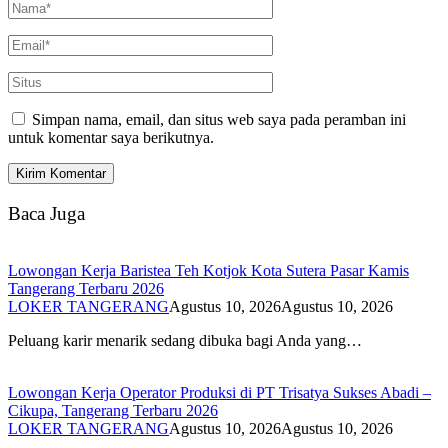
Simpan nama, email, dan situs web saya pada peramban ini
untuk komentar saya berikutnya.
Baca Juga
Lowongan Kerja Baristea Teh Kotjok Kota Sutera Pasar Kamis
Tangerang Terbaru 2026
LOKER TANGERANG
Agustus 10, 2026
Agustus 10, 2026
Peluang karir menarik sedang dibuka bagi Anda yang…
Lowongan Kerja Operator Produksi di PT Trisatya Sukses Abadi –
Cikupa, Tangerang Terbaru 2026
LOKER TANGERANG
Agustus 10, 2026
Agustus 10, 2026