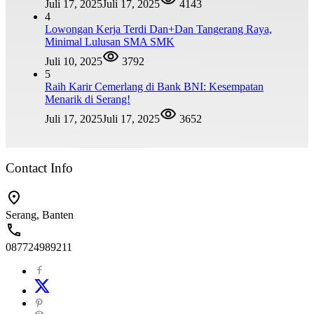
Juli 17, 2025
Juli 17, 2025
4143
4
Lowongan Kerja Terdi Dan+Dan Tangerang Raya,
Minimal Lulusan SMA SMK
Juli 10, 2025
3792
5
Raih Karir Cemerlang di Bank BNI: Kesempatan
Menarik di Serang!
Juli 17, 2025
Juli 17, 2025
3652
Contact Info
Serang, Banten
087724989211