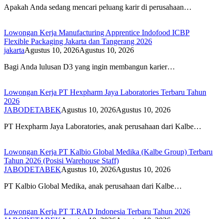
Apakah Anda sedang mencari peluang karir di perusahaan…
Lowongan Kerja Manufacturing Apprentice Indofood ICBP
Flexible Packaging Jakarta dan Tangerang 2026
jakarta
Agustus 10, 2026
Agustus 10, 2026
Bagi Anda lulusan D3 yang ingin membangun karier…
Lowongan Kerja PT Hexpharm Jaya Laboratories Terbaru Tahun
2026
JABODETABEK
Agustus 10, 2026
Agustus 10, 2026
PT Hexpharm Jaya Laboratories, anak perusahaan dari Kalbe…
Lowongan Kerja PT Kalbio Global Medika (Kalbe Group) Terbaru
Tahun 2026 (Posisi Warehouse Staff)
JABODETABEK
Agustus 10, 2026
Agustus 10, 2026
PT Kalbio Global Medika, anak perusahaan dari Kalbe…
Lowongan Kerja PT T.RAD Indonesia Terbaru Tahun 2026