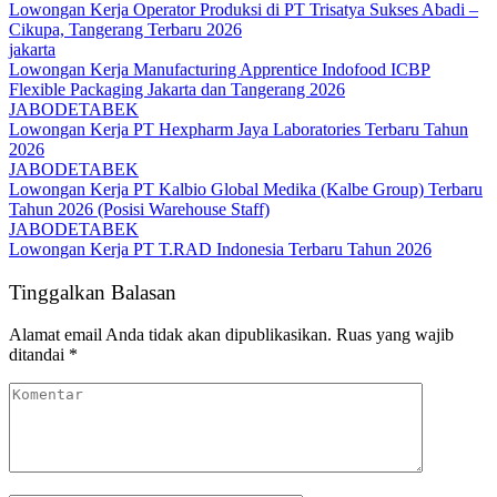
Lowongan Kerja Operator Produksi di PT Trisatya Sukses Abadi –
Cikupa, Tangerang Terbaru 2026
jakarta
Lowongan Kerja Manufacturing Apprentice Indofood ICBP
Flexible Packaging Jakarta dan Tangerang 2026
JABODETABEK
Lowongan Kerja PT Hexpharm Jaya Laboratories Terbaru Tahun
2026
JABODETABEK
Lowongan Kerja PT Kalbio Global Medika (Kalbe Group) Terbaru
Tahun 2026 (Posisi Warehouse Staff)
JABODETABEK
Lowongan Kerja PT T.RAD Indonesia Terbaru Tahun 2026
Tinggalkan Balasan
Alamat email Anda tidak akan dipublikasikan.
Ruas yang wajib
ditandai
*