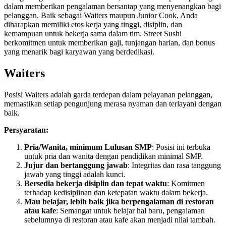
dalam memberikan pengalaman bersantap yang menyenangkan bagi
pelanggan. Baik sebagai Waiters maupun Junior Cook, Anda
diharapkan memiliki etos kerja yang tinggi, disiplin, dan
kemampuan untuk bekerja sama dalam tim. Street Sushi
berkomitmen untuk memberikan gaji, tunjangan harian, dan bonus
yang menarik bagi karyawan yang berdedikasi.
Waiters
Posisi Waiters adalah garda terdepan dalam pelayanan pelanggan,
memastikan setiap pengunjung merasa nyaman dan terlayani dengan
baik.
Persyaratan:
Pria/Wanita, minimum Lulusan SMP
: Posisi ini terbuka
untuk pria dan wanita dengan pendidikan minimal SMP.
Jujur dan bertanggung jawab
: Integritas dan rasa tanggung
jawab yang tinggi adalah kunci.
Bersedia bekerja disiplin dan tepat waktu
: Komitmen
terhadap kedisiplinan dan ketepatan waktu dalam bekerja.
Mau belajar, lebih baik jika berpengalaman di restoran
atau kafe
: Semangat untuk belajar hal baru, pengalaman
sebelumnya di restoran atau kafe akan menjadi nilai tambah.