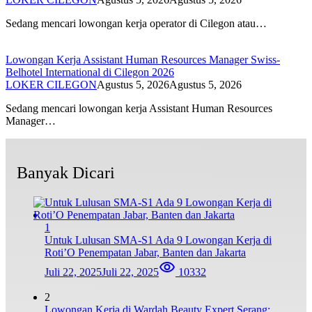
Sedang mencari lowongan kerja operator di Cilegon atau…
Lowongan Kerja Assistant Human Resources Manager Swiss-
Belhotel International di Cilegon 2026
LOKER CILEGON
Agustus 5, 2026
Agustus 5, 2026
Sedang mencari lowongan kerja Assistant Human Resources
Manager…
Banyak Dicari
1
Untuk Lulusan SMA-S1 Ada 9 Lowongan Kerja di
Roti’O Penempatan Jabar, Banten dan Jakarta
Juli 22, 2025
Juli 22, 2025
10332
2
Lowongan Kerja di Wardah Beauty Expert Serang: