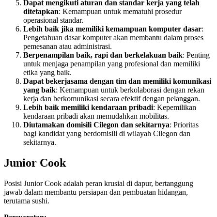
Dapat mengikuti aturan dan standar kerja yang telah
ditetapkan
: Kemampuan untuk mematuhi prosedur
operasional standar.
Lebih baik jika memiliki kemampuan komputer dasar
:
Pengetahuan dasar komputer akan membantu dalam proses
pemesanan atau administrasi.
Berpenampilan baik, rapi dan berkelakuan baik
: Penting
untuk menjaga penampilan yang profesional dan memiliki
etika yang baik.
Dapat bekerjasama dengan tim dan memiliki komunikasi
yang baik
: Kemampuan untuk berkolaborasi dengan rekan
kerja dan berkomunikasi secara efektif dengan pelanggan.
Lebih baik memiliki kendaraan pribadi
: Kepemilikan
kendaraan pribadi akan memudahkan mobilitas.
Diutamakan domisili Cilegon dan sekitarnya
: Prioritas
bagi kandidat yang berdomisili di wilayah Cilegon dan
sekitarnya.
Junior Cook
Posisi Junior Cook adalah peran krusial di dapur, bertanggung
jawab dalam membantu persiapan dan pembuatan hidangan,
terutama sushi.