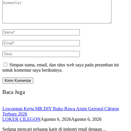
Simpan nama, email, dan situs web saya pada peramban ini
untuk komentar saya berikutnya.
Baca Juga
Lowongan Kerja MR.DIY Ruko Rawa Arum Gerogol Cilegon
Terbaru 2026
LOKER CILEGON
Agustus 6, 2026
Agustus 6, 2026
Sedang mencari peluang karir di industri retail dengan…