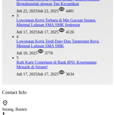
Bergabunglah dengan Tim Kecantikan
Juli 22, 2025
Juli 22, 2025
4481
3
Lowongan Kerja Terbaru di Mie Gacoan Serang,
Minimal Lulusan SMA SMK Sederajat
Juli 17, 2025
Juli 17, 2025
4126
4
Lowongan Kerja Terdi Dan+Dan Tangerang Raya,
Minimal Lulusan SMA SMK
Juli 10, 2025
3776
5
Raih Karir Cemerlang di Bank BNI: Kesempatan
Menarik di Serang!
Juli 17, 2025
Juli 17, 2025
3634
Contact Info
Serang, Banten