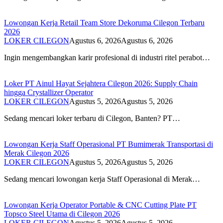
Lowongan Kerja Retail Team Store Dekoruma Cilegon Terbaru
2026
LOKER CILEGON
Agustus 6, 2026
Agustus 6, 2026
Ingin mengembangkan karir profesional di industri ritel perabot…
Loker PT Ainul Hayat Sejahtera Cilegon 2026: Supply Chain
hingga Crystallizer Operator
LOKER CILEGON
Agustus 5, 2026
Agustus 5, 2026
Sedang mencari loker terbaru di Cilegon, Banten? PT…
Lowongan Kerja Staff Operasional PT Bumimerak Transportasi di
Merak Cilegon 2026
LOKER CILEGON
Agustus 5, 2026
Agustus 5, 2026
Sedang mencari lowongan kerja Staff Operasional di Merak…
Lowongan Kerja Operator Portable & CNC Cutting Plate PT
Topsco Steel Utama di Cilegon 2026
LOKER CILEGON
Agustus 5, 2026
Agustus 5, 2026