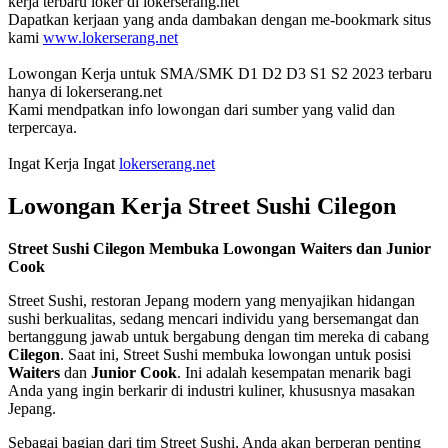
kerja terbaru loker di lokerserang.net
Dapatkan kerjaan yang anda dambakan dengan me-bookmark situs
kami
www.lokerserang.net
Lowongan Kerja untuk SMA/SMK D1 D2 D3 S1 S2 2023 terbaru
hanya di lokerserang.net
Kami mendpatkan info lowongan dari sumber yang valid dan
terpercaya.
Ingat Kerja Ingat
lokerserang.net
Lowongan Kerja Street Sushi Cilegon
Street Sushi Cilegon Membuka Lowongan Waiters dan Junior
Cook
Street Sushi, restoran Jepang modern yang menyajikan hidangan
sushi berkualitas, sedang mencari individu yang bersemangat dan
bertanggung jawab untuk bergabung dengan tim mereka di cabang
Cilegon
. Saat ini, Street Sushi membuka lowongan untuk posisi
Waiters
dan
Junior Cook
. Ini adalah kesempatan menarik bagi
Anda yang ingin berkarir di industri kuliner, khususnya masakan
Jepang.
Sebagai bagian dari tim Street Sushi, Anda akan berperan penting