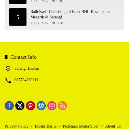
Juli 10, 2025
3783
Raih Karir Cemerlang di Bank BNI: Kesempatan
5
Menarik di Serang!
Juli 17, 2025
3638
Contact Info
Serang, Banten
087724989211
Privacy Policy
Indeks Berita
Pedoman Media Siber
About Us