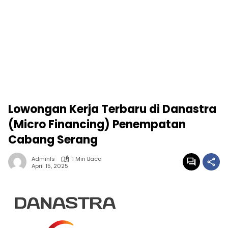
Lowongan Kerja Terbaru di Danastra
(Micro Financing) Penempatan
Cabang Serang
Adminls
1 Min Baca
April 15, 2025