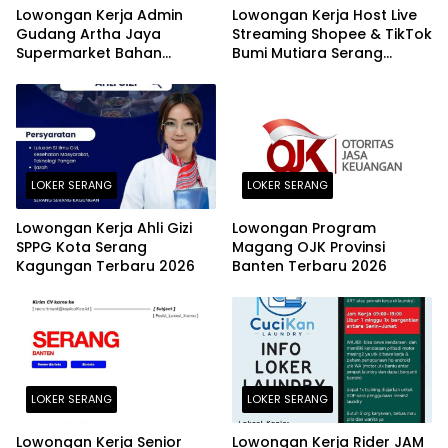
Lowongan Kerja Admin
Lowongan Kerja Host Live
Gudang Artha Jaya
Streaming Shopee & TikTok
Supermarket Bahan
Bumi Mutiara Serang
Bangunan Kota Serang
Terbaru 2026
Terbaru 2026
LOKER SERANG
LOKER SERANG
Lowongan Kerja Ahli Gizi
Lowongan Program
SPPG Kota Serang
Magang OJK Provinsi
Kagungan Terbaru 2026
Banten Terbaru 2026
LOKER SERANG
LOKER SERANG
Lowongan Kerja Senior
Lowongan Kerja Rider JAM