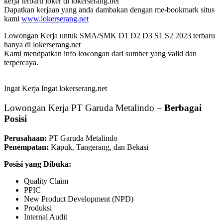
kerja terbaru loker di lokerserang.net
Dapatkan kerjaan yang anda dambakan dengan me-bookmark situs
kami
www.lokerserang.net
Lowongan Kerja untuk SMA/SMK D1 D2 D3 S1 S2 2023 terbaru
hanya di lokerserang.net
Kami mendpatkan info lowongan dari sumber yang valid dan
terpercaya.
Ingat Kerja Ingat lokerserang.net
Lowongan Kerja PT Garuda Metalindo –
Berbagai
Posisi
Perusahaan:
PT Garuda Metalindo
Penempatan:
Kapuk, Tangerang, dan Bekasi
Posisi yang Dibuka:
Quality Claim
PPIC
New Product Development (NPD)
Produksi
Internal Audit