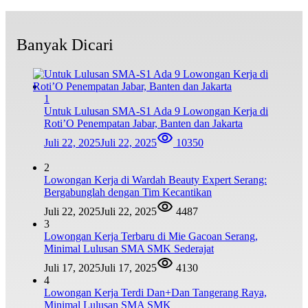
Banyak Dicari
1
Untuk Lulusan SMA-S1 Ada 9 Lowongan Kerja di
Roti’O Penempatan Jabar, Banten dan Jakarta
Juli 22, 2025
Juli 22, 2025
10350
2
Lowongan Kerja di Wardah Beauty Expert Serang:
Bergabunglah dengan Tim Kecantikan
Juli 22, 2025
Juli 22, 2025
4487
3
Lowongan Kerja Terbaru di Mie Gacoan Serang,
Minimal Lulusan SMA SMK Sederajat
Juli 17, 2025
Juli 17, 2025
4130
4
Lowongan Kerja Terdi Dan+Dan Tangerang Raya,
Minimal Lulusan SMA SMK