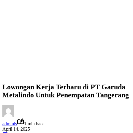
Lowongan Kerja Terbaru di PT Garuda
Metalindo Untuk Penempatan Tangerang
adminls
1 min baca
April 14, 2025