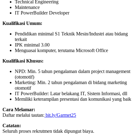
Technical Engineering
Maintenance
IT PowerBuilder Developer
Kualifikasi Umum:
Pendidikan minimal S1 Teknik Mesin/Industri atau bidang
terkait
IPK minimal 3.00
Menguasai komputer, terutama Microsoft Office
Kualifikasi Khusus:
NPD: Min. 5 tahun pengalaman dalam project management
(otomotif)
Marketing: Min. 2 tahun pengalaman di bidang marketing
otomotif
IT PowerBuilder: Latar belakang IT, Sistem Informasi, dll
Memiliki keterampilan presentasi dan komunikasi yang baik
Cara Melamar:
Daftar melalui tautan:
bit.ly/Garmet25
Catatan:
Seluruh proses rekrutmen tidak dipungut biaya.