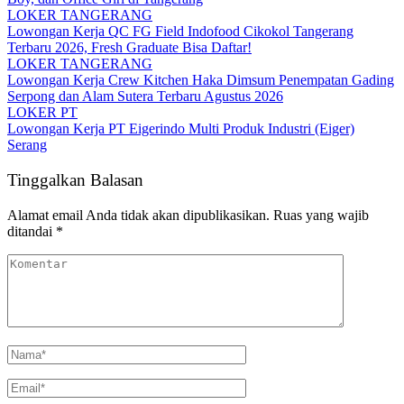
LOKER TANGERANG
Lowongan Kerja QC FG Field Indofood Cikokol Tangerang
Terbaru 2026, Fresh Graduate Bisa Daftar!
LOKER TANGERANG
Lowongan Kerja Crew Kitchen Haka Dimsum Penempatan Gading
Serpong dan Alam Sutera Terbaru Agustus 2026
LOKER PT
Lowongan Kerja PT Eigerindo Multi Produk Industri (Eiger)
Serang
Tinggalkan Balasan
Alamat email Anda tidak akan dipublikasikan.
Ruas yang wajib
ditandai
*