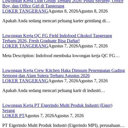
Lowongan Kerja Lion Group Terbaru 2026: Posisi Security, Office
Boy, dan Office Girl di Tangerang
LOKER TANGERANG
Agustus 8, 2026
Agustus 8, 2026
Apakah Anda sedang mencari peluang karier gemilang di…
Lowongan Kerja QC FG Field Indofood Cikokol Tangerang
Terbaru 2026, Fresh Graduate Bisa Daftar!
LOKER TANGERANG
Agustus 7, 2026
Agustus 7, 2026
Meta Description: Indofood membuka lowongan kerja QC FG…
Lowongan Kerja Crew Kitchen Haka Dimsum Penempatan Gading
Serpong dan Alam Sutera Terbaru Agustus 2026
LOKER TANGERANG
Agustus 7, 2026
Agustus 7, 2026
Apakah Anda sedang mencari peluang karir di industri…
Lowongan Kerja PT Eigerindo Multi Produk Industri (Eiger)
Serang
LOKER PT
Agustus 7, 2026
Agustus 7, 2026
PT Eigerindo Multi Produk Industri (Eigerindo MPI), perusahaan…