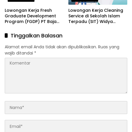
Lowongan Kerja Fresh
Lowongan Kerja Cleaning
Graduate Development
Service di Sekolah Islam
Program (FGDP) PT Baja
Terpadu (SIT) Widya
Perkasa Sentosa Serang
Cendekia Serang Terbaru
2026
2026
Tinggalkan Balasan
Alamat email Anda tidak akan dipublikasikan.
Ruas yang
wajib ditandai
*