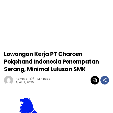
Lowongan Kerja PT Charoen
Pokphand Indonesia Penempatan
Serang, Minimal Lulusan SMK
Adminls
1 Min Baca
April 14, 2025