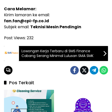
Cara Melamar:
Kirim lamaran ke email:
fan.fan@cpi-fp.co.id
Subjek email:
Teknisi Mesin Pendingin
Post Views:
232
Lowongan Kerja Terbaru di SMS Finance
Cabang Serang Minimal Lulusan SMA SMK
Pos Terkait