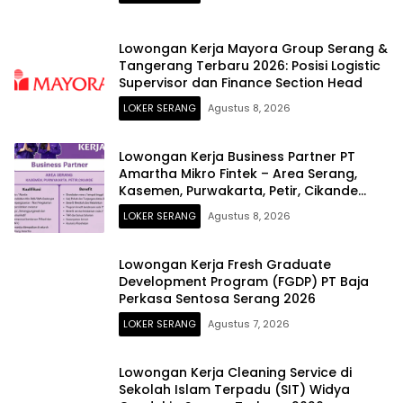
Lowongan Kerja Mayora Group Serang &
Tangerang Terbaru 2026: Posisi Logistic
Supervisor dan Finance Section Head
LOKER SERANG
Agustus 8, 2026
Lowongan Kerja Business Partner PT
Amartha Mikro Fintek – Area Serang,
Kasemen, Purwakarta, Petir, Cikande
Terbaru 2026
LOKER SERANG
Agustus 8, 2026
Lowongan Kerja Fresh Graduate
Development Program (FGDP) PT Baja
Perkasa Sentosa Serang 2026
LOKER SERANG
Agustus 7, 2026
Lowongan Kerja Cleaning Service di
Sekolah Islam Terpadu (SIT) Widya