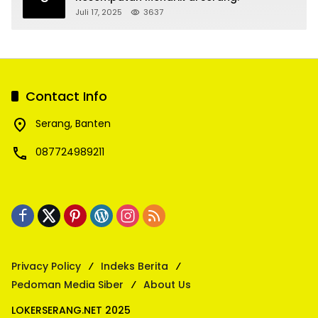
Juli 17, 2025
3637
Contact Info
Serang, Banten
087724989211
Privacy Policy
Indeks Berita
Pedoman Media Siber
About Us
LOKERSERANG.NET 2025