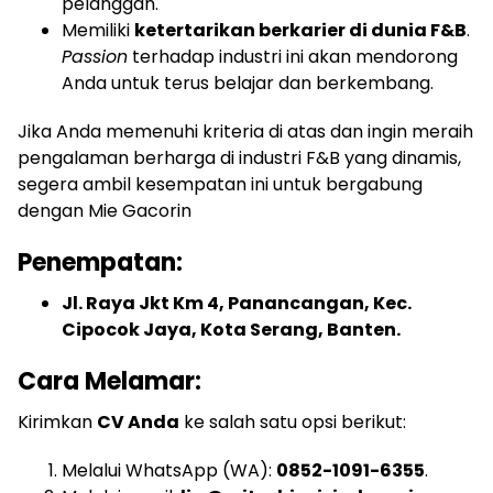
pelanggan.
Memiliki
ketertarikan berkarier di dunia F&B
.
Passion
terhadap industri ini akan mendorong
Anda untuk terus belajar dan berkembang.
Jika Anda memenuhi kriteria di atas dan ingin meraih
pengalaman berharga di industri F&B yang dinamis,
segera ambil kesempatan ini untuk bergabung
dengan Mie Gacorin
Penempatan:
Jl. Raya Jkt Km 4, Panancangan, Kec.
Cipocok Jaya, Kota Serang, Banten.
Cara Melamar:
Kirimkan
CV Anda
ke salah satu opsi berikut:
Melalui WhatsApp (WA):
0852-1091-6355
.