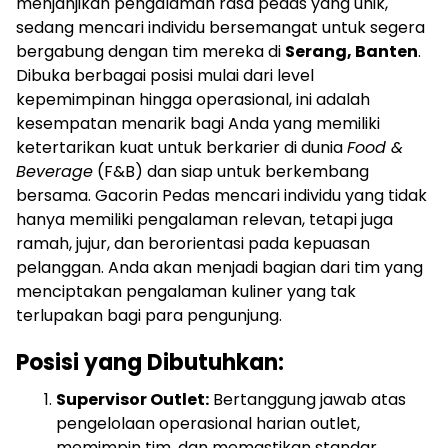
menjanjikan pengalaman rasa pedas yang unik,
sedang mencari individu bersemangat untuk segera
bergabung dengan tim mereka di
Serang, Banten
.
Dibuka berbagai posisi mulai dari level
kepemimpinan hingga operasional, ini adalah
kesempatan menarik bagi Anda yang memiliki
ketertarikan kuat untuk berkarier di dunia
Food &
Beverage
(F&B) dan siap untuk berkembang
bersama. Gacorin Pedas mencari individu yang tidak
hanya memiliki pengalaman relevan, tetapi juga
ramah, jujur, dan berorientasi pada kepuasan
pelanggan. Anda akan menjadi bagian dari tim yang
menciptakan pengalaman kuliner yang tak
terlupakan bagi para pengunjung.
Posisi yang Dibutuhkan:
Supervisor Outlet:
Bertanggung jawab atas
pengelolaan operasional harian outlet,
memimpin tim, dan memastikan standar