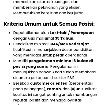
memastikan akurasi keuangan, dan
memberikan pelayanan yang efisien.
Membutuhkan ketelitian dan kejujuran.
Kriteria Umum untuk Semua Posisi:
Dapat dilamar oleh
Laki-laki / Perempuan
dengan usia maksimal
35 Tahun
.
Pendidikan minimal
SMA/SMK Sederajat
.
Kualifikasi ini menunjukkan dasar pendidikan
yang memadai untuk peran operasional.
Memiliki
pengalaman minimal 6 bulan di
posisi yang sama
. Pengalaman ini
menunjukkan bahwa Anda sudah memahami
dinamika pekerjaan di sektor F&B.
Bersikap
customer oriented
(berorientasi
pada pelanggan),
ramah
, dan
jujur
. Kualitas-
kualitas ini sangat penting untuk membangun
reputasi positif dan menjaga loyalitas