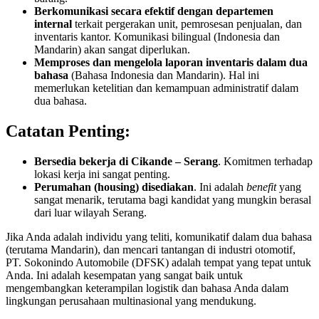
Berkomunikasi secara efektif dengan departemen
internal
terkait pergerakan unit, pemrosesan penjualan, dan
inventaris kantor. Komunikasi bilingual (Indonesia dan
Mandarin) akan sangat diperlukan.
Memproses dan mengelola laporan inventaris dalam dua
bahasa
(Bahasa Indonesia dan Mandarin). Hal ini
memerlukan ketelitian dan kemampuan administratif dalam
dua bahasa.
Catatan Penting:
Bersedia bekerja di Cikande – Serang
. Komitmen terhadap
lokasi kerja ini sangat penting.
Perumahan (housing) disediakan
. Ini adalah
benefit
yang
sangat menarik, terutama bagi kandidat yang mungkin berasal
dari luar wilayah Serang.
Jika Anda adalah individu yang teliti, komunikatif dalam dua bahasa
(terutama Mandarin), dan mencari tantangan di industri otomotif,
PT. Sokonindo Automobile (DFSK) adalah tempat yang tepat untuk
Anda. Ini adalah kesempatan yang sangat baik untuk
mengembangkan keterampilan logistik dan bahasa Anda dalam
lingkungan perusahaan multinasional yang mendukung.