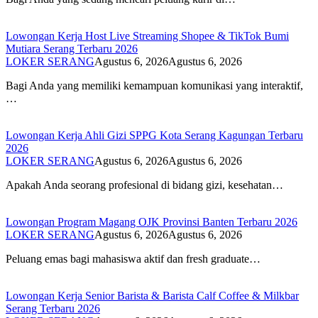
Lowongan Kerja Host Live Streaming Shopee & TikTok Bumi
Mutiara Serang Terbaru 2026
LOKER SERANG
Agustus 6, 2026
Agustus 6, 2026
Bagi Anda yang memiliki kemampuan komunikasi yang interaktif,
…
Lowongan Kerja Ahli Gizi SPPG Kota Serang Kagungan Terbaru
2026
LOKER SERANG
Agustus 6, 2026
Agustus 6, 2026
Apakah Anda seorang profesional di bidang gizi, kesehatan…
Lowongan Program Magang OJK Provinsi Banten Terbaru 2026
LOKER SERANG
Agustus 6, 2026
Agustus 6, 2026
Peluang emas bagi mahasiswa aktif dan fresh graduate…
Lowongan Kerja Senior Barista & Barista Calf Coffee & Milkbar
Serang Terbaru 2026