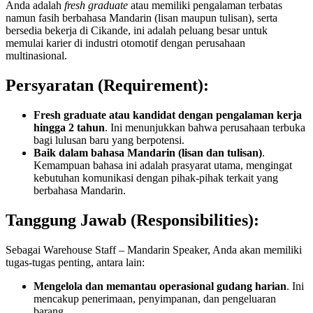
Anda adalah
fresh graduate
atau memiliki pengalaman terbatas
namun fasih berbahasa Mandarin (lisan maupun tulisan), serta
bersedia bekerja di Cikande, ini adalah peluang besar untuk
memulai karier di industri otomotif dengan perusahaan
multinasional.
Persyaratan (Requirement):
Fresh graduate atau kandidat dengan pengalaman kerja
hingga 2 tahun
. Ini menunjukkan bahwa perusahaan terbuka
bagi lulusan baru yang berpotensi.
Baik dalam bahasa Mandarin (lisan dan tulisan)
.
Kemampuan bahasa ini adalah prasyarat utama, mengingat
kebutuhan komunikasi dengan pihak-pihak terkait yang
berbahasa Mandarin.
Tanggung Jawab (Responsibilities):
Sebagai Warehouse Staff – Mandarin Speaker, Anda akan memiliki
tugas-tugas penting, antara lain:
Mengelola dan memantau operasional gudang harian
. Ini
mencakup penerimaan, penyimpanan, dan pengeluaran
barang.