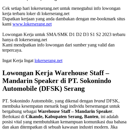
Cek setiap hari lokerserang.net untuk menegtahui info lowongan
kerja terbaru loker di lokerserang.net
Dapatkan kerjaan yang anda dambakan dengan me-bookmark situs
kami
www.lokerserang.net
Lowongan Kerja untuk SMA/SMK D1 D2 D3 S1 S2 2023 terbaru
hanya di lokerserang.net
Kami mendpatkan info lowongan dari sumber yang valid dan
terpercaya.
Ingat Kerja Ingat
lokerserang.net
Lowongan Kerja Warehouse Staff –
Mandarin Speaker di PT. Sokonindo
Automobile (DFSK) Serang
PT. Sokonindo Automobile, yang dikenal dengan
brand
DFSK,
membuka kesempatan menarik bagi individu bersemangat untuk
bergabung sebagai
Warehouse Staff – Mandarin Speaker
.
Berlokasi di
Cikande, Kabupaten Serang, Banten
, ini adalah
posisi vital yang membutuhkan kemampuan komunikasi dua bahasa
dan akan ditempatkan di sebuah kawasan industri modern. Jika