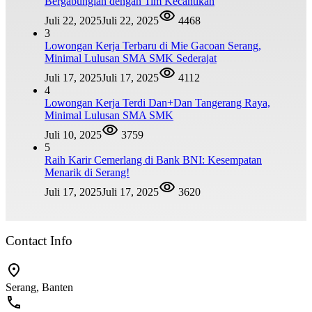
Bergabunglah dengan Tim Kecantikan
Juli 22, 2025
Juli 22, 2025
4468
3
Lowongan Kerja Terbaru di Mie Gacoan Serang,
Minimal Lulusan SMA SMK Sederajat
Juli 17, 2025
Juli 17, 2025
4112
4
Lowongan Kerja Terdi Dan+Dan Tangerang Raya,
Minimal Lulusan SMA SMK
Juli 10, 2025
3759
5
Raih Karir Cemerlang di Bank BNI: Kesempatan
Menarik di Serang!
Juli 17, 2025
Juli 17, 2025
3620
Contact Info
Serang, Banten