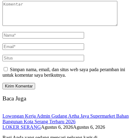
Simpan nama, email, dan situs web saya pada peramban ini
untuk komentar saya berikutnya.
Baca Juga
Lowongan Kerja Admin Gudang Artha Jaya Supermarket Bahan
Bangunan Kota Serang Terbaru 2026
LOKER SERANG
Agustus 6, 2026
Agustus 6, 2026
Bagi Anda yang sedang mencari peluang karir di…