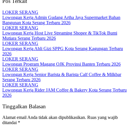
Pos Terkait
LOKER SERANG
Lowongan Kerja Admin Gudang Artha Jaya Supermarket Bahan
Bangunan Kota Serang Terbaru 2026
LOKER SERANG
Lowongan Kerja Host Live Streaming Shopee & TikTok Bumi
Mutiara Serang Terbaru 2026
LOKER SERANG
Lowongan Kerja Ahli Gizi SPPG Kota Serang Kagungan Terbaru
2026
LOKER SERANG
Lowongan Program Magang OJK Provinsi Banten Terbaru 2026
LOKER SERANG
Lowongan Kerja Senior Barista & Barista Calf Coffee & Milkbar
Serang Terbaru 2026
LOKER SERANG
Lowongan Kerja Rider JAM Coffee & Bakery Kota Serang Terbaru
2026
Tinggalkan Balasan
Alamat email Anda tidak akan dipublikasikan.
Ruas yang wajib
ditandai
*