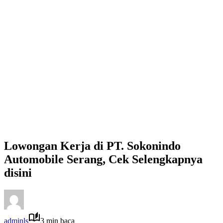
Lowongan Kerja di PT. Sokonindo
Automobile Serang, Cek Selengkapnya
disini
adminls
3 min baca