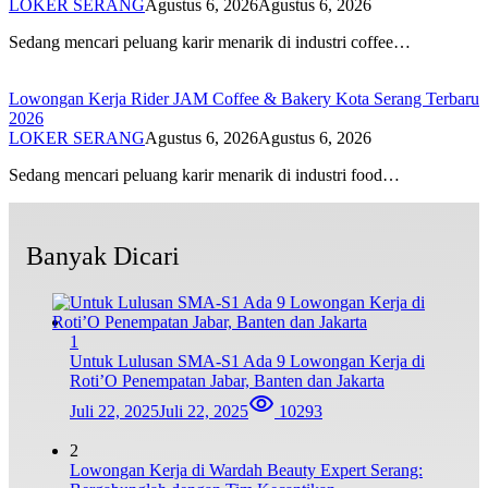
LOKER SERANG
Agustus 6, 2026
Agustus 6, 2026
Sedang mencari peluang karir menarik di industri coffee…
Lowongan Kerja Rider JAM Coffee & Bakery Kota Serang Terbaru
2026
LOKER SERANG
Agustus 6, 2026
Agustus 6, 2026
Sedang mencari peluang karir menarik di industri food…
Banyak Dicari
1
Untuk Lulusan SMA-S1 Ada 9 Lowongan Kerja di
Roti’O Penempatan Jabar, Banten dan Jakarta
Juli 22, 2025
Juli 22, 2025
10293
2
Lowongan Kerja di Wardah Beauty Expert Serang: