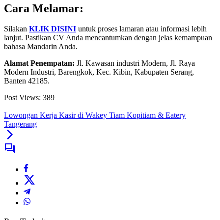
Cara Melamar:
Silakan
KLIK DISINI
untuk proses lamaran atau informasi lebih
lanjut. Pastikan CV Anda mencantumkan dengan jelas kemampuan
bahasa Mandarin Anda.
Alamat Penempatan:
Jl. Kawasan industri Modern, Jl. Raya
Modern Industri, Barengkok, Kec. Kibin, Kabupaten Serang,
Banten 42185.
Post Views:
389
Lowongan Kerja Kasir di Wakey Tiam Kopitiam & Eatery
Tangerang