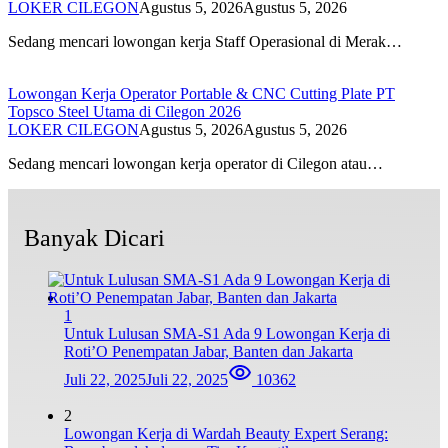
LOKER CILEGON
Agustus 5, 2026
Agustus 5, 2026
Sedang mencari lowongan kerja Staff Operasional di Merak…
Lowongan Kerja Operator Portable & CNC Cutting Plate PT
Topsco Steel Utama di Cilegon 2026
LOKER CILEGON
Agustus 5, 2026
Agustus 5, 2026
Sedang mencari lowongan kerja operator di Cilegon atau…
Banyak Dicari
1
Untuk Lulusan SMA-S1 Ada 9 Lowongan Kerja di
Roti’O Penempatan Jabar, Banten dan Jakarta
Juli 22, 2025
Juli 22, 2025
10362
2
Lowongan Kerja di Wardah Beauty Expert Serang: