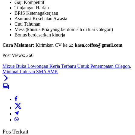
Gaji Kompetitif
Tunjangan Harian
BPJS Ketenagakerjaan
Asuransi Kesehatan Swasta
Cuti Tahunan
Mess (khusus Pria yang berdomisili di luar Cilegon)
Bonus berdasarkan kinerja
Cara Melamar:
Kirimkan CV ke 📧
kasa.coffee@gmail.com
Post Views:
266
Mixue Buka Lowongan Kerja Terbaru Untuk Penempatan Cilegon,
Minimal Lulusan SMA SMK
Pos Terkait