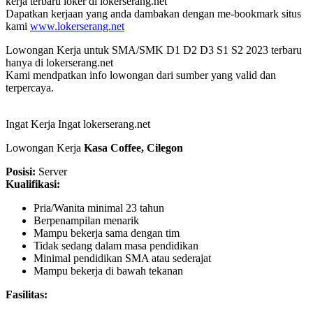
kerja terbaru loker di lokerserang.net
Dapatkan kerjaan yang anda dambakan dengan me-bookmark situs
kami
www.lokerserang.net
Lowongan Kerja untuk SMA/SMK D1 D2 D3 S1 S2 2023 terbaru
hanya di lokerserang.net
Kami mendpatkan info lowongan dari sumber yang valid dan
terpercaya.
Ingat Kerja Ingat lokerserang.net
Lowongan Kerja
Kasa Coffee, Cilegon
Posisi:
Server
Kualifikasi:
Pria/Wanita minimal 23 tahun
Berpenampilan menarik
Mampu bekerja sama dengan tim
Tidak sedang dalam masa pendidikan
Minimal pendidikan SMA atau sederajat
Mampu bekerja di bawah tekanan
Fasilitas: