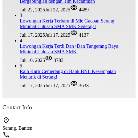
Bergabunglah dengan Tim Kecantikan
Juli 22, 2025
Juli 22, 2025
4489
3
Lowongan Kerja Terbaru di Mie Gacoan Serang,
Minimal Lulusan SMA SMK Sederajat
Juli 17, 2025
Juli 17, 2025
4137
4
Lowongan Kerja Terdi Dan+Dan Tangerang Raya,
Minimal Lulusan SMA SMK
Juli 10, 2025
3783
5
Raih Karir Cemerlang di Bank BNI: Kesempatan
Menarik di Serang!
Juli 17, 2025
Juli 17, 2025
3638
Contact Info
Serang, Banten