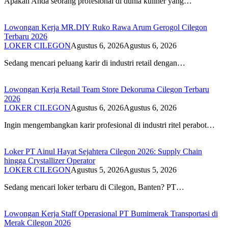
Apakah Anda seorang profesional di dunia kuliner yang…
Lowongan Kerja MR.DIY Ruko Rawa Arum Gerogol Cilegon
Terbaru 2026
LOKER CILEGON
Agustus 6, 2026
Agustus 6, 2026
Sedang mencari peluang karir di industri retail dengan…
Lowongan Kerja Retail Team Store Dekoruma Cilegon Terbaru
2026
LOKER CILEGON
Agustus 6, 2026
Agustus 6, 2026
Ingin mengembangkan karir profesional di industri ritel perabot…
Loker PT Ainul Hayat Sejahtera Cilegon 2026: Supply Chain
hingga Crystallizer Operator
LOKER CILEGON
Agustus 5, 2026
Agustus 5, 2026
Sedang mencari loker terbaru di Cilegon, Banten? PT…
Lowongan Kerja Staff Operasional PT Bumimerak Transportasi di
Merak Cilegon 2026