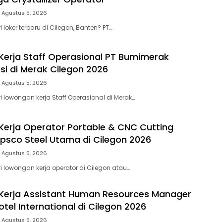
Agustus 5, 2026
oker terbaru di Cilegon, Banten? PT…
erja Staff Operasional PT Bumimerak
si di Merak Cilegon 2026
Agustus 5, 2026
lowongan kerja Staff Operasional di Merak…
erja Operator Portable & CNC Cutting
opsco Steel Utama di Cilegon 2026
Agustus 5, 2026
lowongan kerja operator di Cilegon atau…
Kerja Assistant Human Resources Manager
tel International di Cilegon 2026
Agustus 5, 2026