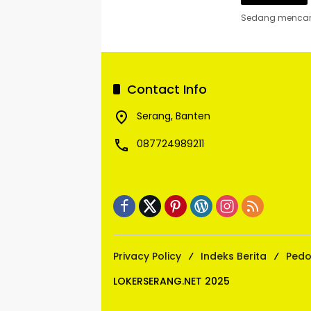
Sedang mencari
Contact Info
Serang, Banten
087724989211
Privacy Policy
Indeks Berita
Pedo
LOKERSERANG.NET 2025