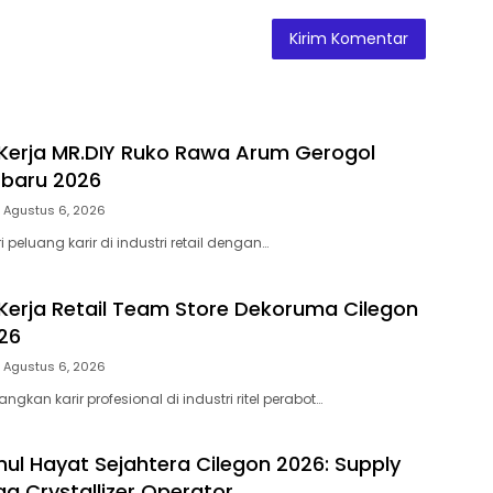
erja MR.DIY Ruko Rawa Arum Gerogol
rbaru 2026
Agustus 6, 2026
eluang karir di industri retail dengan…
erja Retail Team Store Dekoruma Cilegon
26
Agustus 6, 2026
kan karir profesional di industri ritel perabot…
nul Hayat Sejahtera Cilegon 2026: Supply
ga Crystallizer Operator