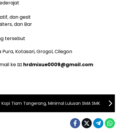
ederajat
tif, dan gesit
iters, dan Bar
ng tersebut
 Pura, Kotasari, Grogol, Cilegon
mail ke 📧
hrdmixue0009@gmail.com
r Kopi Tiam Tangerang, Minimal Lulusan SMA SMK