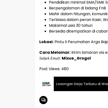
Pendidikan minimal SMA/SMK S
Berpengalaman di bidang FnB
Mahir dalam hitungan, komunika
Terbiasa dalam peran Kasir, Wa
Maksimal usia 30 tahun
Bersedia ditempatkan di caba
Lokasi:
Pintu II Perumahan Arga Baja
Cara Melamar:
Kirim lamaran via e
Mixue_Grogol
Subjek Email:
Post Views:
480
Lowongan Kerja Terbaru di Wa