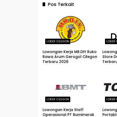
Pos Terkait
LOKER CILEGON
LOKER 
Lowongan Kerja MR.DIY Ruko
Lowong
Rawa Arum Gerogol Cilegon
Store 
Terbaru 2026
Terbar
LOKER CILEGON
LOKER 
Lowongan Kerja Staff
Lowong
Operasional PT Bumimerak
Portabl