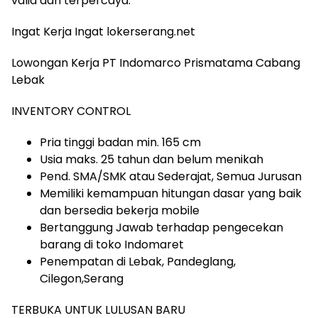
valid dan terpercaya.
Ingat Kerja Ingat lokerserang.net
Lowongan Kerja PT Indomarco Prismatama Cabang
Lebak
INVENTORY CONTROL
Pria tinggi badan min. 165 cm
Usia maks. 25 tahun dan belum menikah
Pend. SMA/SMK atau Sederajat, Semua Jurusan
Memiliki kemampuan hitungan dasar yang baik
dan bersedia bekerja mobile
Bertanggung Jawab terhadap pengecekan
barang di toko Indomaret
Penempatan di Lebak, Pandeglang,
Cilegon,Serang
TERBUKA UNTUK LULUSAN BARU