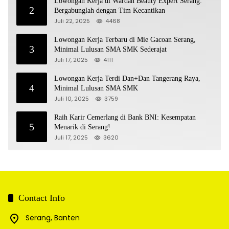
Lowongan Kerja di Wardah Beauty Expert Serang:
2
Bergabunglah dengan Tim Kecantikan
Juli 22, 2025
4468
Lowongan Kerja Terbaru di Mie Gacoan Serang,
3
Minimal Lulusan SMA SMK Sederajat
Juli 17, 2025
4111
Lowongan Kerja Terdi Dan+Dan Tangerang Raya,
4
Minimal Lulusan SMA SMK
Juli 10, 2025
3759
Raih Karir Cemerlang di Bank BNI: Kesempatan
5
Menarik di Serang!
Juli 17, 2025
3620
Contact Info
Serang, Banten