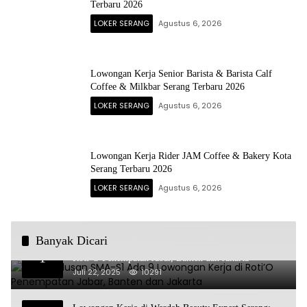
Terbaru 2026
LOKER SERANG
Agustus 6, 2026
Lowongan Kerja Senior Barista & Barista Calf
Coffee & Milkbar Serang Terbaru 2026
LOKER SERANG
Agustus 6, 2026
Lowongan Kerja Rider JAM Coffee & Bakery Kota
Serang Terbaru 2026
LOKER SERANG
Agustus 6, 2026
Banyak Dicari
Untuk Lulusan SMA-S1 Ada 9 Lowongan Kerja di
1
Roti’O Penempatan Jabar, Banten dan Jakarta
Juli 22, 2025
10291