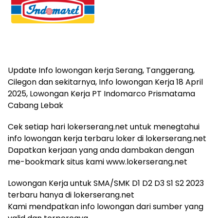
Update Info lowongan kerja Serang, Tanggerang,
Cilegon dan sekitarnya, Info lowongan Kerja 18 April
2025, Lowongan Kerja PT Indomarco Prismatama
Cabang Lebak
Cek setiap hari lokerserang.net untuk menegtahui
info lowongan kerja terbaru loker di lokerserang.net
Dapatkan kerjaan yang anda dambakan dengan
me-bookmark situs kami www.lokerserang.net
Lowongan Kerja untuk SMA/SMK D1 D2 D3 S1 S2 2023
terbaru hanya di lokerserang.net
Kami mendpatkan info lowongan dari sumber yang