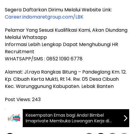
Segera Daftarkan Dirimu Melalui Website Link:
Career.indomaretgroup.com/LBK
Pelamar Yang Sesuai Kualifikasi Kami, Akan Diundang
Melalui Whatsapp
Informasi Lebih Lengkap Dapat Menghubungi HR
Recruitment
WHATSAPP/SMS : 0852 1090 6778
Alamat: Jl.raya Rangkas Bitung – Pandeglang Km. 12.
Kp. Cibuah Kerta Mukti, Rt 14. Rw. 05 Desa Cibuah
Kec. Warunggunung Kabupaten. Lebak Banten
Post Views:
243
Kesempatan Emas bagi Anda! Bimbel
Imaprivate Membuka Lowongan Kerja di
Cilegon