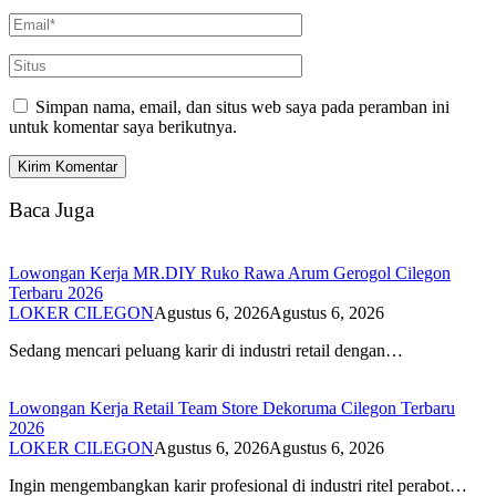
Simpan nama, email, dan situs web saya pada peramban ini
untuk komentar saya berikutnya.
Baca Juga
Lowongan Kerja MR.DIY Ruko Rawa Arum Gerogol Cilegon
Terbaru 2026
LOKER CILEGON
Agustus 6, 2026
Agustus 6, 2026
Sedang mencari peluang karir di industri retail dengan…
Lowongan Kerja Retail Team Store Dekoruma Cilegon Terbaru
2026
LOKER CILEGON
Agustus 6, 2026
Agustus 6, 2026
Ingin mengembangkan karir profesional di industri ritel perabot…