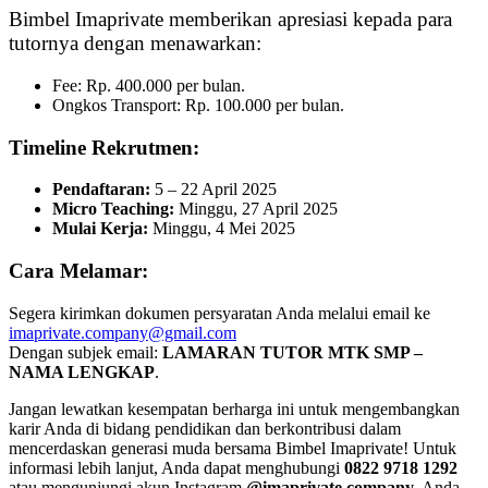
Bimbel Imaprivate memberikan apresiasi kepada para
tutornya dengan menawarkan:
Fee: Rp. 400.000 per bulan.
Ongkos Transport: Rp. 100.000 per bulan.
Timeline Rekrutmen:
Pendaftaran:
5 – 22 April 2025
Micro Teaching:
Minggu, 27 April 2025
Mulai Kerja:
Minggu, 4 Mei 2025
Cara Melamar:
Segera kirimkan dokumen persyaratan Anda melalui email ke
imaprivate.company@gmail.com
Dengan subjek email:
LAMARAN TUTOR MTK SMP –
NAMA LENGKAP
.
Jangan lewatkan kesempatan berharga ini untuk mengembangkan
karir Anda di bidang pendidikan dan berkontribusi dalam
mencerdaskan generasi muda bersama Bimbel Imaprivate! Untuk
informasi lebih lanjut, Anda dapat menghubungi
0822 9718 1292
atau mengunjungi akun Instagram
@imaprivate.company
. Anda