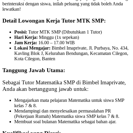
berinteraksi dengan siswa, inilah peluang yang tidak boleh Anda
lewatkan!
Detail Lowongan Kerja Tutor MTK SMP:
Posisi:
Tutor MTK SMP (Dibutuhkan 1 Tutor)
Hari Kerja:
Minggu (1x sepekan)
Jam Kerja:
16.00 – 17.00 WIB
Lokasi Mengajar:
Bimbel Imaprivate, Jl. Purbaya, No. 434,
Kavling Blok J, Kelurahan Bendungan, Kecamatan Cilegon,
Kota Cilegon, Banten
Tanggung Jawab Utama:
Sebagai Tutor Matematika SMP di Bimbel Imaprivate,
Anda akan bertanggung jawab untuk:
Mengajarkan mata pelajaran Matematika untuk siswa SMP
kelas 7 & 8.
Mendampingi dan menyelesaikan permasalahan PR
(Pekerjaan Rumah) Matematika siswa SMP kelas 7 & 8.
Membuat soal bulanan Matematika sebagai bahan ajar.