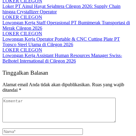
LOKER CILEGON
Loker PT Ainul Hayat Sejahtera Cilegon 2026: Supply Chain
hingga Crystallizer Operator
LOKER CILEGON
Lowongan Kerja Staff Operasional PT Bumimerak Transportasi di
Merak Cilegon 2026
LOKER CILEGON
Lowongan Kerja Operator Portable & CNC Cutting Plate PT
Topsco Steel Utama di Cilegon 2026
LOKER CILEGON
Lowongan Kerja Assistant Human Resources Manager Swiss-
Belhotel International di Cilegon 2026
Tinggalkan Balasan
Alamat email Anda tidak akan dipublikasikan.
Ruas yang wajib
ditandai
*