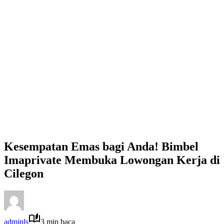
Kesempatan Emas bagi Anda! Bimbel
Imaprivate Membuka Lowongan Kerja di
Cilegon
adminls
3 min baca