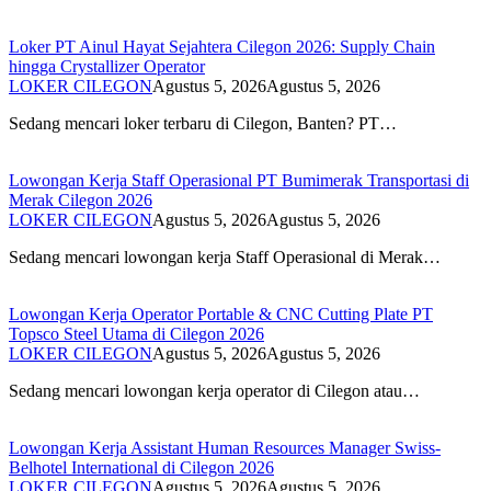
Loker PT Ainul Hayat Sejahtera Cilegon 2026: Supply Chain
hingga Crystallizer Operator
LOKER CILEGON
Agustus 5, 2026
Agustus 5, 2026
Sedang mencari loker terbaru di Cilegon, Banten? PT…
Lowongan Kerja Staff Operasional PT Bumimerak Transportasi di
Merak Cilegon 2026
LOKER CILEGON
Agustus 5, 2026
Agustus 5, 2026
Sedang mencari lowongan kerja Staff Operasional di Merak…
Lowongan Kerja Operator Portable & CNC Cutting Plate PT
Topsco Steel Utama di Cilegon 2026
LOKER CILEGON
Agustus 5, 2026
Agustus 5, 2026
Sedang mencari lowongan kerja operator di Cilegon atau…
Lowongan Kerja Assistant Human Resources Manager Swiss-
Belhotel International di Cilegon 2026
LOKER CILEGON
Agustus 5, 2026
Agustus 5, 2026