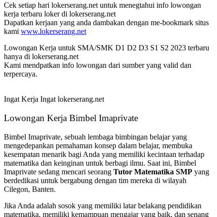
Cek setiap hari lokerserang.net untuk menegtahui info lowongan
kerja terbaru loker di lokerserang.net
Dapatkan kerjaan yang anda dambakan dengan me-bookmark situs
kami
www.lokerserang.net
Lowongan Kerja untuk SMA/SMK D1 D2 D3 S1 S2 2023 terbaru
hanya di lokerserang.net
Kami mendpatkan info lowongan dari sumber yang valid dan
terpercaya.
Ingat Kerja Ingat lokerserang.net
Lowongan Kerja Bimbel Imaprivate
Bimbel Imaprivate, sebuah lembaga bimbingan belajar yang
mengedepankan pemahaman konsep dalam belajar, membuka
kesempatan menarik bagi Anda yang memiliki kecintaan terhadap
matematika dan keinginan untuk berbagi ilmu. Saat ini, Bimbel
Imaprivate sedang mencari seorang
Tutor Matematika SMP
yang
berdedikasi untuk bergabung dengan tim mereka di wilayah
Cilegon, Banten.
Jika Anda adalah sosok yang memiliki latar belakang pendidikan
matematika, memiliki kemampuan mengajar yang baik, dan senang