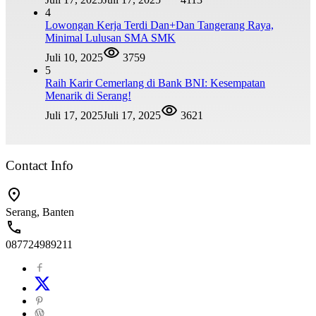
4
Lowongan Kerja Terdi Dan+Dan Tangerang Raya,
Minimal Lulusan SMA SMK
Juli 10, 2025
3759
5
Raih Karir Cemerlang di Bank BNI: Kesempatan
Menarik di Serang!
Juli 17, 2025
Juli 17, 2025
3621
Contact Info
Serang, Banten
087724989211