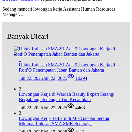
Sedang mencari lowongan kerja Assistant Human Resources
Manager…
Banyak Dicari
1
Untuk Lulusan SMA-S1 Ada 9 Lowongan Kerja di
Roti’O Penempatan Jabar, Banten dan Jakarta
Juli 22, 2025
Juli 22, 2025
10294
2
Lowongan Kerja di Wardah Beauty Expert Serang:
Bergabunglah dengan Tim Kecantikan
Juli 22, 2025
Juli 22, 2025
4468
3
Lowongan Kerja Terbaru di Mie Gacoan Serang,
Minimal Lulusan SMA SMK Sederajat
Juli 17, 2025
Juli 17, 2025
4113