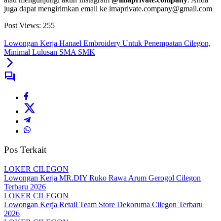
juga dapat mengirimkan email ke imaprivate.company@gmail.com
Post Views:
255
Lowongan Kerja Hanael Embroidery Untuk Penempatan Cilegon,
Minimal Lulusan SMA SMK
Pos Terkait
LOKER CILEGON
Lowongan Kerja MR.DIY Ruko Rawa Arum Gerogol Cilegon
Terbaru 2026
LOKER CILEGON
Lowongan Kerja Retail Team Store Dekoruma Cilegon Terbaru
2026