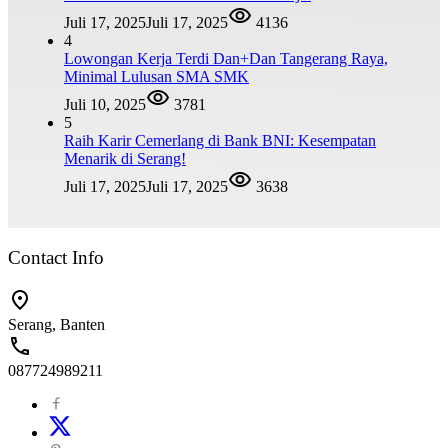
Juli 17, 2025
Juli 17, 2025
4136
4
Lowongan Kerja Terdi Dan+Dan Tangerang Raya,
Minimal Lulusan SMA SMK
Juli 10, 2025
3781
5
Raih Karir Cemerlang di Bank BNI: Kesempatan
Menarik di Serang!
Juli 17, 2025
Juli 17, 2025
3638
Contact Info
Serang, Banten
087724989211