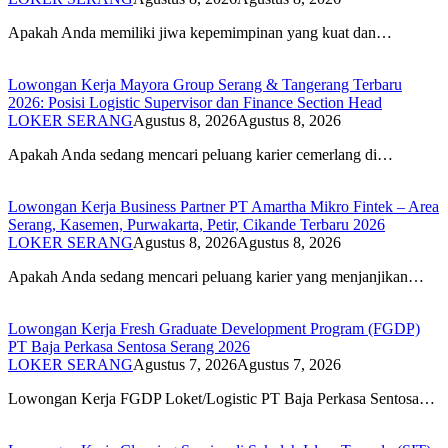
Apakah Anda memiliki jiwa kepemimpinan yang kuat dan…
Lowongan Kerja Mayora Group Serang & Tangerang Terbaru
2026: Posisi Logistic Supervisor dan Finance Section Head
LOKER SERANG
Agustus 8, 2026
Agustus 8, 2026
Apakah Anda sedang mencari peluang karier cemerlang di…
Lowongan Kerja Business Partner PT Amartha Mikro Fintek – Area
Serang, Kasemen, Purwakarta, Petir, Cikande Terbaru 2026
LOKER SERANG
Agustus 8, 2026
Agustus 8, 2026
Apakah Anda sedang mencari peluang karier yang menjanjikan…
Lowongan Kerja Fresh Graduate Development Program (FGDP)
PT Baja Perkasa Sentosa Serang 2026
LOKER SERANG
Agustus 7, 2026
Agustus 7, 2026
Lowongan Kerja FGDP Loket/Logistic PT Baja Perkasa Sentosa…