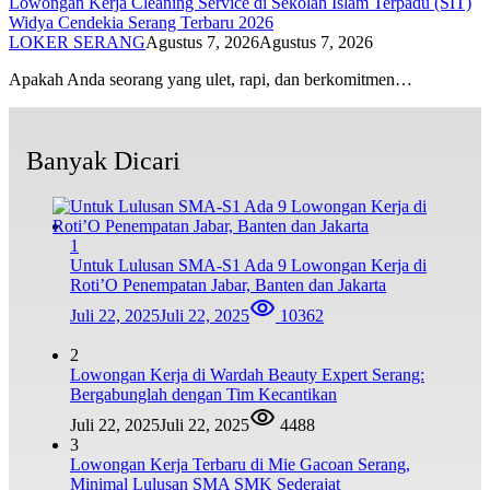
Lowongan Kerja Cleaning Service di Sekolah Islam Terpadu (SIT)
Widya Cendekia Serang Terbaru 2026
LOKER SERANG
Agustus 7, 2026
Agustus 7, 2026
Apakah Anda seorang yang ulet, rapi, dan berkomitmen…
Banyak Dicari
1
Untuk Lulusan SMA-S1 Ada 9 Lowongan Kerja di
Roti’O Penempatan Jabar, Banten dan Jakarta
Juli 22, 2025
Juli 22, 2025
10362
2
Lowongan Kerja di Wardah Beauty Expert Serang:
Bergabunglah dengan Tim Kecantikan
Juli 22, 2025
Juli 22, 2025
4488
3
Lowongan Kerja Terbaru di Mie Gacoan Serang,
Minimal Lulusan SMA SMK Sederajat