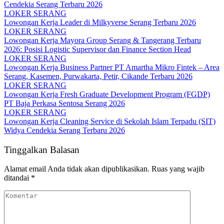
Cendekia Serang Terbaru 2026
LOKER SERANG
Lowongan Kerja Leader di Milkyverse Serang Terbaru 2026
LOKER SERANG
Lowongan Kerja Mayora Group Serang & Tangerang Terbaru
2026: Posisi Logistic Supervisor dan Finance Section Head
LOKER SERANG
Lowongan Kerja Business Partner PT Amartha Mikro Fintek – Area
Serang, Kasemen, Purwakarta, Petir, Cikande Terbaru 2026
LOKER SERANG
Lowongan Kerja Fresh Graduate Development Program (FGDP)
PT Baja Perkasa Sentosa Serang 2026
LOKER SERANG
Lowongan Kerja Cleaning Service di Sekolah Islam Terpadu (SIT)
Widya Cendekia Serang Terbaru 2026
Tinggalkan Balasan
Alamat email Anda tidak akan dipublikasikan.
Ruas yang wajib
ditandai
*