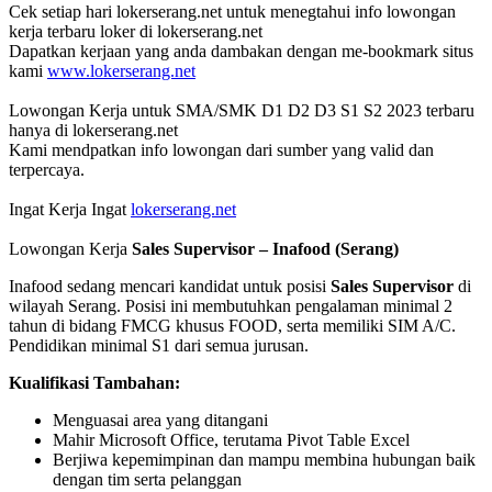
Cek setiap hari lokerserang.net untuk menegtahui info lowongan
kerja terbaru loker di lokerserang.net
Dapatkan kerjaan yang anda dambakan dengan me-bookmark situs
kami
www.lokerserang.net
Lowongan Kerja untuk SMA/SMK D1 D2 D3 S1 S2 2023 terbaru
hanya di lokerserang.net
Kami mendpatkan info lowongan dari sumber yang valid dan
terpercaya.
Ingat Kerja Ingat
lokerserang.net
Lowongan Kerja
Sales Supervisor – Inafood (Serang)
Inafood sedang mencari kandidat untuk posisi
Sales Supervisor
di
wilayah Serang. Posisi ini membutuhkan pengalaman minimal 2
tahun di bidang FMCG khusus FOOD, serta memiliki SIM A/C.
Pendidikan minimal S1 dari semua jurusan.
Kualifikasi Tambahan:
Menguasai area yang ditangani
Mahir Microsoft Office, terutama Pivot Table Excel
Berjiwa kepemimpinan dan mampu membina hubungan baik
dengan tim serta pelanggan