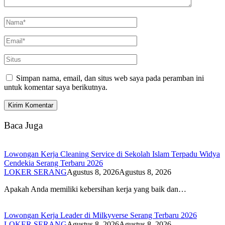
Simpan nama, email, dan situs web saya pada peramban ini
untuk komentar saya berikutnya.
Baca Juga
Lowongan Kerja Cleaning Service di Sekolah Islam Terpadu Widya
Cendekia Serang Terbaru 2026
LOKER SERANG
Agustus 8, 2026
Agustus 8, 2026
Apakah Anda memiliki kebersihan kerja yang baik dan…
Lowongan Kerja Leader di Milkyverse Serang Terbaru 2026
LOKER SERANG
Agustus 8, 2026
Agustus 8, 2026