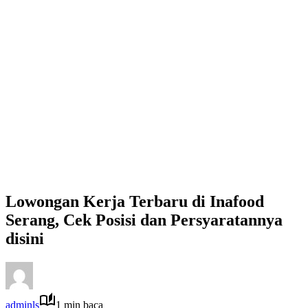
Lowongan Kerja Terbaru di Inafood
Serang, Cek Posisi dan Persyaratannya
disini
adminls
1 min baca