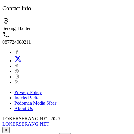
Contact Info
Serang, Banten
087724989211
Privacy Policy
Indeks Berita
Pedoman Media Siber
About Us
LOKERSERANG.NET 2025
LOKERSERANG.NET
Info
×