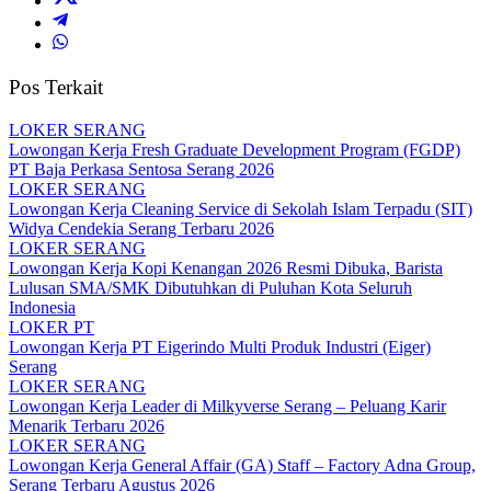
Pos Terkait
LOKER SERANG
Lowongan Kerja Fresh Graduate Development Program (FGDP)
PT Baja Perkasa Sentosa Serang 2026
LOKER SERANG
Lowongan Kerja Cleaning Service di Sekolah Islam Terpadu (SIT)
Widya Cendekia Serang Terbaru 2026
LOKER SERANG
Lowongan Kerja Kopi Kenangan 2026 Resmi Dibuka, Barista
Lulusan SMA/SMK Dibutuhkan di Puluhan Kota Seluruh
Indonesia
LOKER PT
Lowongan Kerja PT Eigerindo Multi Produk Industri (Eiger)
Serang
LOKER SERANG
Lowongan Kerja Leader di Milkyverse Serang – Peluang Karir
Menarik Terbaru 2026
LOKER SERANG
Lowongan Kerja General Affair (GA) Staff – Factory Adna Group,
Serang Terbaru Agustus 2026