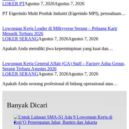
LOKER PT
Agustus 7, 2026
Agustus 7, 2026
PT Eigerindo Multi Produk Industri (Eigerindo MPI), perusahaan…
Lowongan Kerja Leader di Milkyverse Serang – Peluang Karir
Menarik Terbaru 2026
LOKER SERANG
Agustus 7, 2026
Agustus 7, 2026
Apakah Anda memiliki jiwa kepemimpinan yang kuat dan…
Lowongan Kerja General Affair (GA) Staff – Factory Adna Group,
Serang Terbaru Agustus 2026
LOKER SERANG
Agustus 7, 2026
Agustus 7, 2026
Apakah Anda seorang profesional di bidang operasional atau…
Banyak Dicari
1