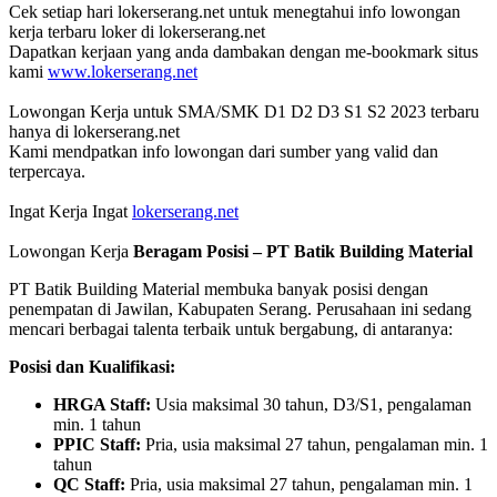
Cek setiap hari lokerserang.net untuk menegtahui info lowongan
kerja terbaru loker di lokerserang.net
Dapatkan kerjaan yang anda dambakan dengan me-bookmark situs
kami
www.lokerserang.net
Lowongan Kerja untuk SMA/SMK D1 D2 D3 S1 S2 2023 terbaru
hanya di lokerserang.net
Kami mendpatkan info lowongan dari sumber yang valid dan
terpercaya.
Ingat Kerja Ingat
lokerserang.net
Lowongan Kerja
Beragam Posisi – PT Batik Building Material
PT Batik Building Material membuka banyak posisi dengan
penempatan di Jawilan, Kabupaten Serang. Perusahaan ini sedang
mencari berbagai talenta terbaik untuk bergabung, di antaranya:
Posisi dan Kualifikasi:
HRGA Staff:
Usia maksimal 30 tahun, D3/S1, pengalaman
min. 1 tahun
PPIC Staff:
Pria, usia maksimal 27 tahun, pengalaman min. 1
tahun
QC Staff:
Pria, usia maksimal 27 tahun, pengalaman min. 1