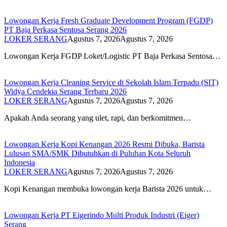
Lowongan Kerja Fresh Graduate Development Program (FGDP)
PT Baja Perkasa Sentosa Serang 2026
LOKER SERANG
Agustus 7, 2026
Agustus 7, 2026
Lowongan Kerja FGDP Loket/Logistic PT Baja Perkasa Sentosa…
Lowongan Kerja Cleaning Service di Sekolah Islam Terpadu (SIT)
Widya Cendekia Serang Terbaru 2026
LOKER SERANG
Agustus 7, 2026
Agustus 7, 2026
Apakah Anda seorang yang ulet, rapi, dan berkomitmen…
Lowongan Kerja Kopi Kenangan 2026 Resmi Dibuka, Barista
Lulusan SMA/SMK Dibutuhkan di Puluhan Kota Seluruh
Indonesia
LOKER SERANG
Agustus 7, 2026
Agustus 7, 2026
Kopi Kenangan membuka lowongan kerja Barista 2026 untuk…
Lowongan Kerja PT Eigerindo Multi Produk Industri (Eiger)
Serang