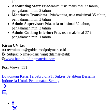
tahun
Accounting Staff:
Pria/wanita, usia maksimal 27 tahun,
pengalaman min. 2 tahun
Mandarin Translator:
Pria/wanita, usia maksimal 35 tahun,
pengalaman min. 3 tahun
Admin Supervisor:
Pria, usia maksimal 32 tahun,
pengalaman min. 3 tahun
Admin Gudang Interior:
Pria, usia maksimal 27 tahun,
pengalaman min. 1 tahun
Kirim CV ke:
📧 recruitment@goldenroofpolymer.co.id
📝 Subjek: Nama-Posisi yang dilamar-Batik
🌐
www.batikbuildingmaterial.com
Post Views:
551
Lowongan Kerja Terbabru di PT. Sukses Sejahtera Bersama
Indonesia Untuk Penempatan Serang