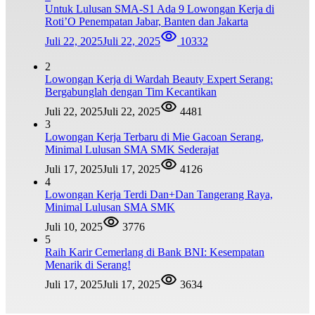
Untuk Lulusan SMA-S1 Ada 9 Lowongan Kerja di
Roti’O Penempatan Jabar, Banten dan Jakarta
Juli 22, 2025
Juli 22, 2025
10332
2
Lowongan Kerja di Wardah Beauty Expert Serang:
Bergabunglah dengan Tim Kecantikan
Juli 22, 2025
Juli 22, 2025
4481
3
Lowongan Kerja Terbaru di Mie Gacoan Serang,
Minimal Lulusan SMA SMK Sederajat
Juli 17, 2025
Juli 17, 2025
4126
4
Lowongan Kerja Terdi Dan+Dan Tangerang Raya,
Minimal Lulusan SMA SMK
Juli 10, 2025
3776
5
Raih Karir Cemerlang di Bank BNI: Kesempatan
Menarik di Serang!
Juli 17, 2025
Juli 17, 2025
3634