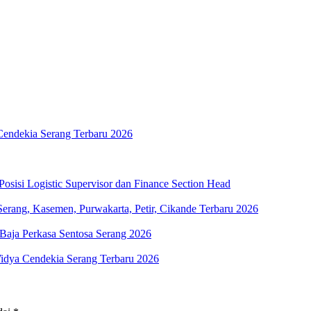
Cendekia Serang Terbaru 2026
sisi Logistic Supervisor dan Finance Section Head
erang, Kasemen, Purwakarta, Petir, Cikande Terbaru 2026
aja Perkasa Sentosa Serang 2026
Widya Cendekia Serang Terbaru 2026