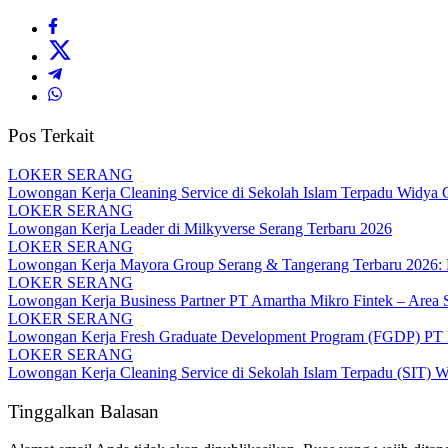
Pos Terkait
LOKER SERANG
Lowongan Kerja Cleaning Service di Sekolah Islam Terpadu Widya 
LOKER SERANG
Lowongan Kerja Leader di Milkyverse Serang Terbaru 2026
LOKER SERANG
Lowongan Kerja Mayora Group Serang & Tangerang Terbaru 2026: Po
LOKER SERANG
Lowongan Kerja Business Partner PT Amartha Mikro Fintek – Area S
LOKER SERANG
Lowongan Kerja Fresh Graduate Development Program (FGDP) PT B
LOKER SERANG
Lowongan Kerja Cleaning Service di Sekolah Islam Terpadu (SIT) 
Tinggalkan Balasan