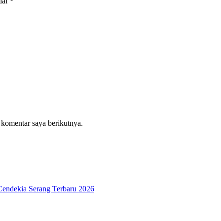
dai
*
 komentar saya berikutnya.
Cendekia Serang Terbaru 2026