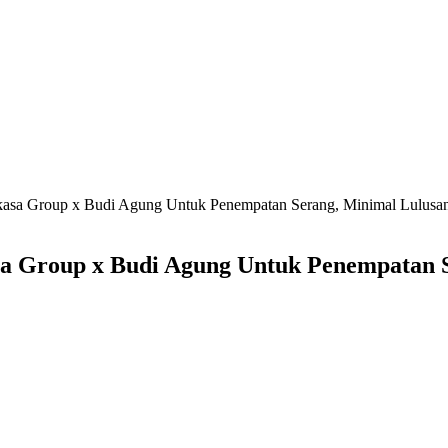
rkasa Group x Budi Agung Untuk Penempatan Serang, Minimal Lulu
sa Group x Budi Agung Untuk Penempatan