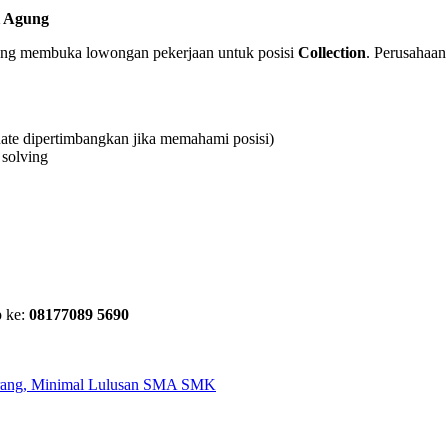
i Agung
ang membuka lowongan pekerjaan untuk posisi
Collection
. Perusahaan
ate dipertimbangkan jika memahami posisi)
 solving
p ke:
08177089 5690
erang, Minimal Lulusan SMA SMK