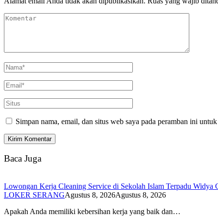
Alamat email Anda tidak akan dipublikasikan.
Ruas yang wajib ditan
Simpan nama, email, dan situs web saya pada peramban ini untuk
Baca Juga
Lowongan Kerja Cleaning Service di Sekolah Islam Terpadu Widya 
LOKER SERANG
Agustus 8, 2026
Agustus 8, 2026
Apakah Anda memiliki kebersihan kerja yang baik dan…