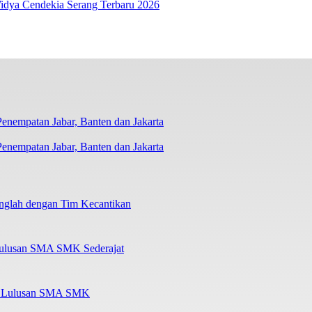
Widya Cendekia Serang Terbaru 2026
nempatan Jabar, Banten dan Jakarta
nglah dengan Tim Kecantikan
Lulusan SMA SMK Sederajat
al Lulusan SMA SMK