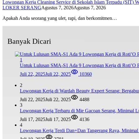
Lowongan Kerja Cleaning Service di Sekolah Islam Terpadu (SIT) 
LOKER SERANG
Agustus 7, 2026
Agustus 7, 2026
Apakah Anda seorang yang ulet, rapi, dan berkomitmen…
Banyak Dicari
1
Untuk Lulusan SMA-S1 Ada 9 Lowongan Kerja di Roti’O Pe
Juli 22, 2025
Juli 22, 2025
10360
2
Lowongan Kerja di Wardah Beauty Expert Serang: Bergabu
Juli 22, 2025
Juli 22, 2025
4488
3
Lowongan Kerja Terbaru di Mie Gacoan Serang, Minimal 
Juli 17, 2025
Juli 17, 2025
4136
4
Lowongan Kerja Terdi Dan+Dan Tangerang Raya, Minim