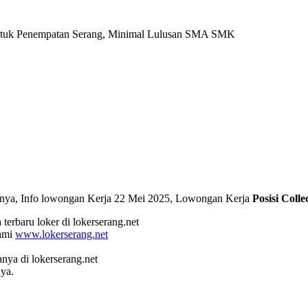
ntuk Penempatan Serang, Minimal Lulusan SMA SMK
arnya, Info lowongan Kerja 22 Mei 2025, Lowongan Kerja
Posisi Coll
terbaru loker di lokerserang.net
kami
www.lokerserang.net
a di lokerserang.net
ya.