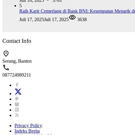
Juli 10, 2025
3781
5
Raih Karir Cemerlang di Bank BNI: Kesempatan Menarik di
Juli 17, 2025
Juli 17, 2025
3638
Contact Info
Serang, Banten
087724989211
Privacy Policy
Indeks Berita