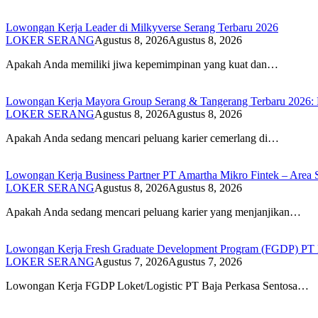
Lowongan Kerja Leader di Milkyverse Serang Terbaru 2026
LOKER SERANG
Agustus 8, 2026
Agustus 8, 2026
Apakah Anda memiliki jiwa kepemimpinan yang kuat dan…
Lowongan Kerja Mayora Group Serang & Tangerang Terbaru 2026: Po
LOKER SERANG
Agustus 8, 2026
Agustus 8, 2026
Apakah Anda sedang mencari peluang karier cemerlang di…
Lowongan Kerja Business Partner PT Amartha Mikro Fintek – Area S
LOKER SERANG
Agustus 8, 2026
Agustus 8, 2026
Apakah Anda sedang mencari peluang karier yang menjanjikan…
Lowongan Kerja Fresh Graduate Development Program (FGDP) PT B
LOKER SERANG
Agustus 7, 2026
Agustus 7, 2026
Lowongan Kerja FGDP Loket/Logistic PT Baja Perkasa Sentosa…