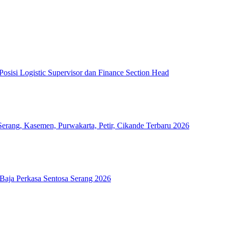
sisi Logistic Supervisor dan Finance Section Head
erang, Kasemen, Purwakarta, Petir, Cikande Terbaru 2026
aja Perkasa Sentosa Serang 2026