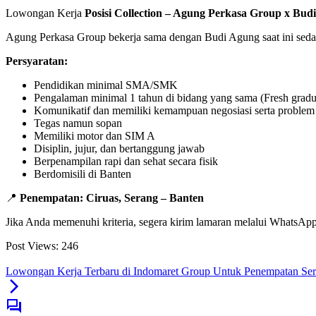
Lowongan Kerja
Posisi Collection – Agung Perkasa Group x Bud
Agung Perkasa Group bekerja sama dengan Budi Agung saat ini sed
Persyaratan:
Pendidikan minimal SMA/SMK
Pengalaman minimal 1 tahun di bidang yang sama (Fresh gradu
Komunikatif dan memiliki kemampuan negosiasi serta problem
Tegas namun sopan
Memiliki motor dan SIM A
Disiplin, jujur, dan bertanggung jawab
Berpenampilan rapi dan sehat secara fisik
Berdomisili di Banten
📍
Penempatan: Ciruas, Serang – Banten
Jika Anda memenuhi kriteria, segera kirim lamaran melalui WhatsAp
Post Views:
246
Lowongan Kerja Terbaru di Indomaret Group Untuk Penempatan S