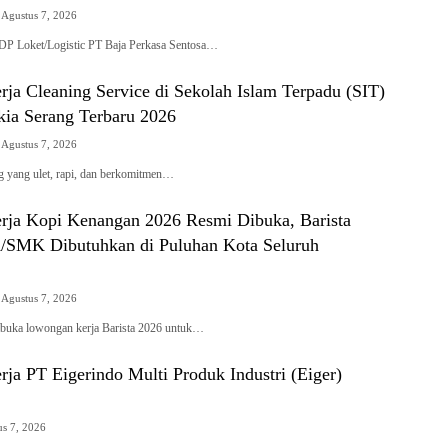
Agustus 7, 2026
P Loket/Logistic PT Baja Perkasa Sentosa…
ja Cleaning Service di Sekolah Islam Terpadu (SIT)
ia Serang Terbaru 2026
Agustus 7, 2026
 yang ulet, rapi, dan berkomitmen…
ja Kopi Kenangan 2026 Resmi Dibuka, Barista
SMK Dibutuhkan di Puluhan Kota Seluruh
Agustus 7, 2026
uka lowongan kerja Barista 2026 untuk…
ja PT Eigerindo Multi Produk Industri (Eiger)
us 7, 2026