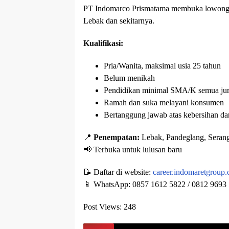
PT Indomarco Prismatama membuka lowonga
Lebak dan sekitarnya.
Kualifikasi:
Pria/Wanita, maksimal usia 25 tahun
Belum menikah
Pendidikan minimal SMA/K semua ju
Ramah dan suka melayani konsumen
Bertanggung jawab atas kebersihan da
📍
Penempatan:
Lebak, Pandeglang, Serang
📢 Terbuka untuk lulusan baru
📝 Daftar di website:
career.indomaretgrou
📱 WhatsApp: 0857 1612 5822 / 0812 9693
Post Views:
248