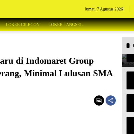
Jumat, 7 Agustus 2026
LOKER CILEGON
LOKER TANGSEL
aru di Indomaret Group
erang, Minimal Lulusan SMA