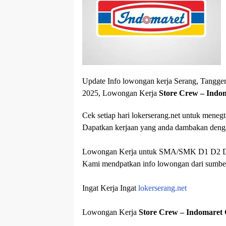
Update Info lowongan kerja Serang, Tangger
2025, Lowongan Kerja
Store Crew – Ind
Cek setiap hari lokerserang.net untuk menegt
Dapatkan kerjaan yang anda dambakan deng
Lowongan Kerja untuk SMA/SMK D1 D2 D3 S
Kami mendpatkan info lowongan dari sumber 
Ingat Kerja Ingat
lokerserang.net
Lowongan Kerja
Store Crew – Indomaret