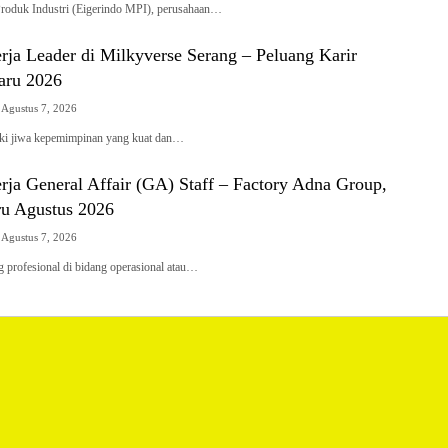
Produk Industri (Eigerindo MPI), perusahaan…
ja Leader di Milkyverse Serang – Peluang Karir
aru 2026
Agustus 7, 2026
ki jiwa kepemimpinan yang kuat dan…
ja General Affair (GA) Staff – Factory Adna Group,
ru Agustus 2026
Agustus 7, 2026
 profesional di bidang operasional atau…