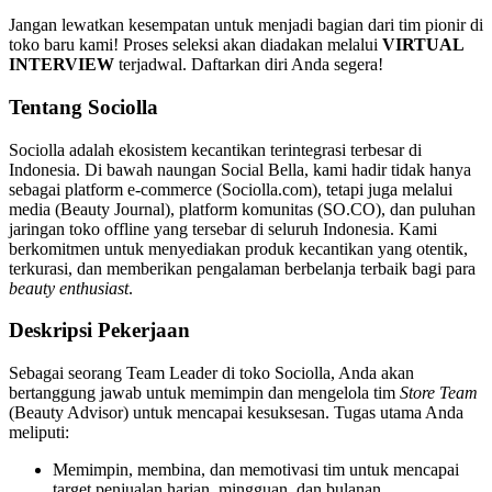
Jangan lewatkan kesempatan untuk menjadi bagian dari tim pionir di
toko baru kami! Proses seleksi akan diadakan melalui
VIRTUAL
INTERVIEW
terjadwal. Daftarkan diri Anda segera!
Tentang Sociolla
Sociolla adalah ekosistem kecantikan terintegrasi terbesar di
Indonesia. Di bawah naungan Social Bella, kami hadir tidak hanya
sebagai platform e-commerce (Sociolla.com), tetapi juga melalui
media (Beauty Journal), platform komunitas (SO.CO), dan puluhan
jaringan toko offline yang tersebar di seluruh Indonesia. Kami
berkomitmen untuk menyediakan produk kecantikan yang otentik,
terkurasi, dan memberikan pengalaman berbelanja terbaik bagi para
beauty enthusiast
.
Deskripsi Pekerjaan
Sebagai seorang Team Leader di toko Sociolla, Anda akan
bertanggung jawab untuk memimpin dan mengelola tim
Store Team
(Beauty Advisor) untuk mencapai kesuksesan. Tugas utama Anda
meliputi:
Memimpin, membina, dan memotivasi tim untuk mencapai
target penjualan harian, mingguan, dan bulanan.