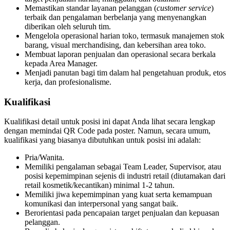
Memastikan standar layanan pelanggan (
customer service
)
terbaik dan pengalaman berbelanja yang menyenangkan
diberikan oleh seluruh tim.
Mengelola operasional harian toko, termasuk manajemen stok
barang, visual merchandising, dan kebersihan area toko.
Membuat laporan penjualan dan operasional secara berkala
kepada Area Manager.
Menjadi panutan bagi tim dalam hal pengetahuan produk, etos
kerja, dan profesionalisme.
Kualifikasi
Kualifikasi detail untuk posisi ini dapat Anda lihat secara lengkap
dengan memindai QR Code pada poster. Namun, secara umum,
kualifikasi yang biasanya dibutuhkan untuk posisi ini adalah:
Pria/Wanita.
Memiliki pengalaman sebagai Team Leader, Supervisor, atau
posisi kepemimpinan sejenis di industri retail (diutamakan dari
retail kosmetik/kecantikan) minimal 1-2 tahun.
Memiliki jiwa kepemimpinan yang kuat serta kemampuan
komunikasi dan interpersonal yang sangat baik.
Berorientasi pada pencapaian target penjualan dan kepuasan
pelanggan.