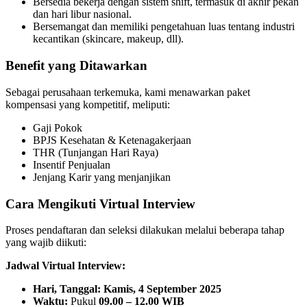
Bersedia bekerja dengan sistem shift, termasuk di akhir pekan
dan hari libur nasional.
Bersemangat dan memiliki pengetahuan luas tentang industri
kecantikan (skincare, makeup, dll).
Benefit yang Ditawarkan
Sebagai perusahaan terkemuka, kami menawarkan paket
kompensasi yang kompetitif, meliputi:
Gaji Pokok
BPJS Kesehatan & Ketenagakerjaan
THR (Tunjangan Hari Raya)
Insentif Penjualan
Jenjang Karir yang menjanjikan
Cara Mengikuti Virtual Interview
Proses pendaftaran dan seleksi dilakukan melalui beberapa tahap
yang wajib diikuti:
Jadwal Virtual Interview:
Hari, Tanggal:
Kamis, 4 September 2025
Waktu:
Pukul
09.00 – 12.00 WIB