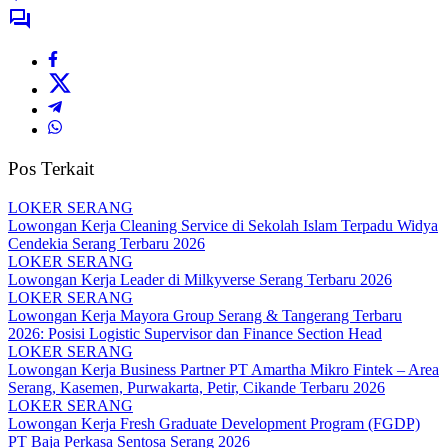
Pos Terkait
LOKER SERANG
Lowongan Kerja Cleaning Service di Sekolah Islam Terpadu Widya
Cendekia Serang Terbaru 2026
LOKER SERANG
Lowongan Kerja Leader di Milkyverse Serang Terbaru 2026
LOKER SERANG
Lowongan Kerja Mayora Group Serang & Tangerang Terbaru
2026: Posisi Logistic Supervisor dan Finance Section Head
LOKER SERANG
Lowongan Kerja Business Partner PT Amartha Mikro Fintek – Area
Serang, Kasemen, Purwakarta, Petir, Cikande Terbaru 2026
LOKER SERANG
Lowongan Kerja Fresh Graduate Development Program (FGDP)
PT Baja Perkasa Sentosa Serang 2026