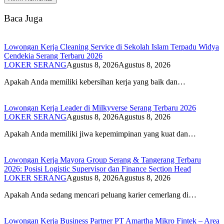
Baca Juga
Lowongan Kerja Cleaning Service di Sekolah Islam Terpadu Widya
Cendekia Serang Terbaru 2026
LOKER SERANG
Agustus 8, 2026
Agustus 8, 2026
Apakah Anda memiliki kebersihan kerja yang baik dan…
Lowongan Kerja Leader di Milkyverse Serang Terbaru 2026
LOKER SERANG
Agustus 8, 2026
Agustus 8, 2026
Apakah Anda memiliki jiwa kepemimpinan yang kuat dan…
Lowongan Kerja Mayora Group Serang & Tangerang Terbaru
2026: Posisi Logistic Supervisor dan Finance Section Head
LOKER SERANG
Agustus 8, 2026
Agustus 8, 2026
Apakah Anda sedang mencari peluang karier cemerlang di…
Lowongan Kerja Business Partner PT Amartha Mikro Fintek – Area