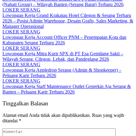
(Nabati Group) – Wilayah Banten (Serang Barat) Terbaru 2026
LOKER SERANG
Lowongan Kerja Grand Krakatau Hotel Cilegon & Serang Terbaru
2026 – Posisi Admin Warehouse, Desain Grafis, Sales Marketing, &
Manager Operasional
LOKER SERANG
Lowongan Kerja Account Officer PNM – Penempatan Kota dan
Kabupaten Serang Terbaru 2026
LOKER SERANG
Lowongan Kerja Mitra Kurir SPX di PT Esa Gemilang Sakti –
Wilayah Serang, Cilegon, Lebak, dan Pandeglang 2026
LOKER SERANG
Lowongan Kerja Appledrop Serang (Admin & Shopkeeper) –
Peluang Karir Terbaru 2026
LOKER SERANG
Lowongan Kerja Staff Maintenance Outlet Geprekin Aja Serang &
Banten – Peluang Karir Terbaru 2026
Tinggalkan Balasan
Alamat email Anda tidak akan dipublikasikan.
Ruas yang wajib
ditandai
*