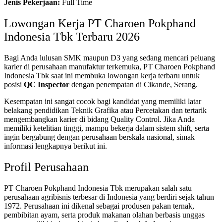
Jenis Pekerjaan:
Full Time
Lowongan Kerja PT Charoen Pokphand
Indonesia Tbk Terbaru 2026
Bagi Anda lulusan SMK maupun D3 yang sedang mencari peluang
karier di perusahaan manufaktur terkemuka, PT Charoen Pokphand
Indonesia Tbk saat ini membuka lowongan kerja terbaru untuk
posisi
QC Inspector
dengan penempatan di Cikande, Serang.
Kesempatan ini sangat cocok bagi kandidat yang memiliki latar
belakang pendidikan Teknik Grafika atau Percetakan dan tertarik
mengembangkan karier di bidang Quality Control. Jika Anda
memiliki ketelitian tinggi, mampu bekerja dalam sistem shift, serta
ingin bergabung dengan perusahaan berskala nasional, simak
informasi lengkapnya berikut ini.
Profil Perusahaan
PT Charoen Pokphand Indonesia Tbk merupakan salah satu
perusahaan agribisnis terbesar di Indonesia yang berdiri sejak tahun
1972. Perusahaan ini dikenal sebagai produsen pakan ternak,
pembibitan ayam, serta produk makanan olahan berbasis unggas