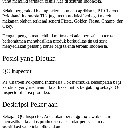
yang memiliki jaringan bisnis luas di seluruh Indonesia.
Selain bergerak di bidang peternakan dan agribisnis, PT Charoen
Pokphand Indonesia Tbk juga memproduksi berbagai merek
makanan olahan terkenal seperti Fiesta, Golden Fiesta, Champ, dan
Okey.
Dengan pengalaman lebih dari lima dekade, perusahaan terus
berkomitmen menghasilkan produk berkualitas tinggi serta
menyediakan peluang karier bagi talenta terbaik Indonesia.
Posisi yang Dibuka
QC Inspector
PT Charoen Pokphand Indonesia Tbk membuka kesempatan bagi
kandidat yang memenuhi kualifikasi untuk bergabung sebagai QC
Inspector di area produksi.
Deskripsi Pekerjaan
Sebagai QC Inspector, Anda akan bertanggung jawab dalam
memastikan kualitas produk sesuai standar perusahaan dan
spesifikasi yang telah ditetapkan.