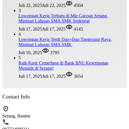
Juli 22, 2025
Juli 22, 2025
4504
3
Lowongan Kerja Terbaru di Mie Gacoan Serang,
Minimal Lulusan SMA SMK Sederajat
Juli 17, 2025
Juli 17, 2025
4145
4
Lowongan Kerja Terdi Dan+Dan Tangerang Raya,
Minimal Lulusan SMA SMK
Juli 10, 2025
3795
5
Raih Karir Cemerlang di Bank BNI: Kesempatan
Menarik di Serang!
Juli 17, 2025
Juli 17, 2025
3654
Contact Info
Serang, Banten