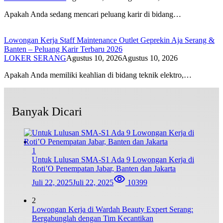
Apakah Anda sedang mencari peluang karir di bidang…
Lowongan Kerja Staff Maintenance Outlet Geprekin Aja Serang &
Banten – Peluang Karir Terbaru 2026
LOKER SERANG
Agustus 10, 2026
Agustus 10, 2026
Apakah Anda memiliki keahlian di bidang teknik elektro,…
Banyak Dicari
1
Untuk Lulusan SMA-S1 Ada 9 Lowongan Kerja di
Roti’O Penempatan Jabar, Banten dan Jakarta
Juli 22, 2025
Juli 22, 2025
10399
2
Lowongan Kerja di Wardah Beauty Expert Serang:
Bergabunglah dengan Tim Kecantikan