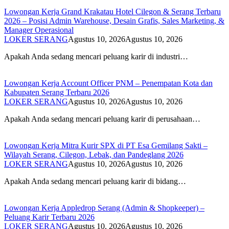
Lowongan Kerja Grand Krakatau Hotel Cilegon & Serang Terbaru
2026 – Posisi Admin Warehouse, Desain Grafis, Sales Marketing, &
Manager Operasional
LOKER SERANG
Agustus 10, 2026
Agustus 10, 2026
Apakah Anda sedang mencari peluang karir di industri…
Lowongan Kerja Account Officer PNM – Penempatan Kota dan
Kabupaten Serang Terbaru 2026
LOKER SERANG
Agustus 10, 2026
Agustus 10, 2026
Apakah Anda sedang mencari peluang karir di perusahaan…
Lowongan Kerja Mitra Kurir SPX di PT Esa Gemilang Sakti –
Wilayah Serang, Cilegon, Lebak, dan Pandeglang 2026
LOKER SERANG
Agustus 10, 2026
Agustus 10, 2026
Apakah Anda sedang mencari peluang karir di bidang…
Lowongan Kerja Appledrop Serang (Admin & Shopkeeper) –
Peluang Karir Terbaru 2026
LOKER SERANG
Agustus 10, 2026
Agustus 10, 2026