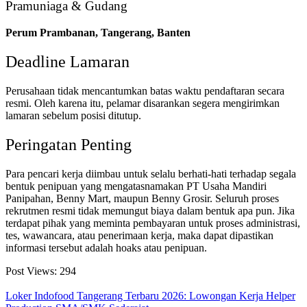
Pramuniaga & Gudang
Perum Prambanan, Tangerang, Banten
Deadline Lamaran
Perusahaan tidak mencantumkan batas waktu pendaftaran secara
resmi. Oleh karena itu, pelamar disarankan segera mengirimkan
lamaran sebelum posisi ditutup.
Peringatan Penting
Para pencari kerja diimbau untuk selalu berhati-hati terhadap segala
bentuk penipuan yang mengatasnamakan PT Usaha Mandiri
Panipahan, Benny Mart, maupun Benny Grosir. Seluruh proses
rekrutmen resmi tidak memungut biaya dalam bentuk apa pun. Jika
terdapat pihak yang meminta pembayaran untuk proses administrasi,
tes, wawancara, atau penerimaan kerja, maka dapat dipastikan
informasi tersebut adalah hoaks atau penipuan.
Post Views:
294
Loker Indofood Tangerang Terbaru 2026: Lowongan Kerja Helper