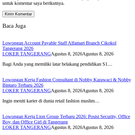
untuk komentar saya berikutnya.
Baca Juga
Lowongan Account Payable Staff Alfamart Branch Cikokol
Tangerang 2026
LOKER TANGERANG
Agustus 8, 2026
Agustus 8, 2026
Bagi Anda yang memiliki latar belakang pendidikan S1…
Lowongan Kerja Fashion Consultant di Nobby Karawaci & Nobby
Bintaro Terbaru 2026
LOKER TANGERANG
Agustus 8, 2026
Agustus 8, 2026
Ingin meniti karier di dunia retail fashion muslim…
Lowongan Kerja Lion Group Terbaru 2026: Posisi Security, Office
Boy, dan Office Girl di Tangerang
LOKER TANGERANG
Agustus 8, 2026
Agustus 8, 2026