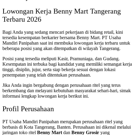
Lowongan Kerja Benny Mart Tangerang
Terbaru 2026
Bagi Anda yang sedang mencari pekerjaan di bidang retail, kini
tersedia kesempatan berkarier bersama Benny Mart. PT Usaha
Mandiri Panipahan saat ini membuka lowongan kerja terbaru untuk
beberapa posisi yang akan ditempatkan di wilayah Tangerang.
Posisi yang tersedia meliputi Kasir, Pramuniaga, dan Gudang.
Kesempatan ini terbuka bagi kandidat yang memiliki semangat kerja
tinggi, disiplin, jujur, serta siap bekerja sesuai dengan lokasi
penempatan yang telah ditentukan perusahaan.
Jika Anda ingin bergabung dengan perusahaan ritel yang terus
berkembang dan melayani kebutuhan masyarakat sehari-hari, simak
informasi lengkap lowongan kerja berikut ini.
Profil Perusahaan
PT Usaha Mandiri Panipahan merupakan perusahaan ritel yang
berbasis di Kota Tangerang, Banten. Perusahaan ini dikenal melalui
jaringan toko ritel
Benny Mart
dan
Benny Grosir
yang