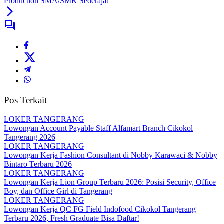
Production SMA/SMK Sederajat
Pos Terkait
LOKER TANGERANG
Lowongan Account Payable Staff Alfamart Branch Cikokol
Tangerang 2026
LOKER TANGERANG
Lowongan Kerja Fashion Consultant di Nobby Karawaci & Nobby
Bintaro Terbaru 2026
LOKER TANGERANG
Lowongan Kerja Lion Group Terbaru 2026: Posisi Security, Office
Boy, dan Office Girl di Tangerang
LOKER TANGERANG
Lowongan Kerja QC FG Field Indofood Cikokol Tangerang
Terbaru 2026, Fresh Graduate Bisa Daftar!