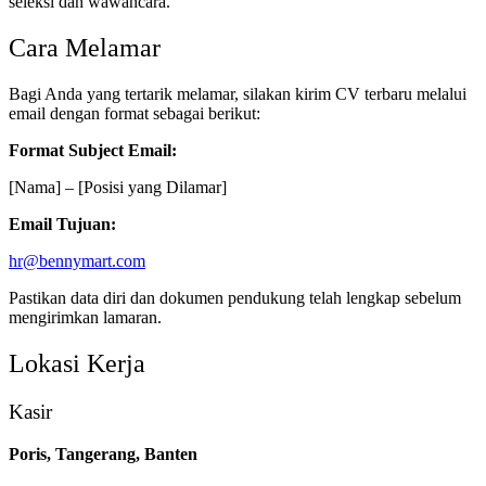
seleksi dan wawancara.
Cara Melamar
Bagi Anda yang tertarik melamar, silakan kirim CV terbaru melalui
email dengan format sebagai berikut:
Format Subject Email:
[Nama] – [Posisi yang Dilamar]
Email Tujuan:
hr@bennymart.com
Pastikan data diri dan dokumen pendukung telah lengkap sebelum
mengirimkan lamaran.
Lokasi Kerja
Kasir
Poris, Tangerang, Banten