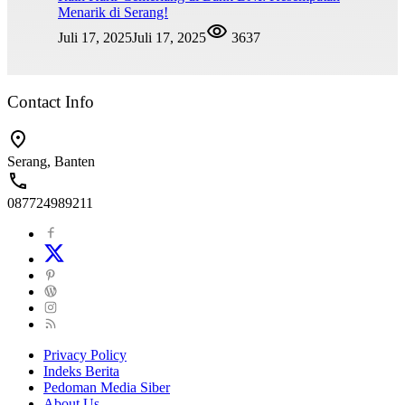
Menarik di Serang!
Juli 17, 2025
Juli 17, 2025
3637
Contact Info
Serang, Banten
087724989211
Privacy Policy
Indeks Berita
Pedoman Media Siber
About Us