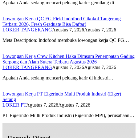
Apakah Anda sedang mencari peluang karier gemilang di…
Lowongan Kerja QC FG Field Indofood Cikokol Tangerang
Terbaru 2026, Fresh Graduate Bisa Daftar!
LOKER TANGERANG
Agustus 7, 2026
Agustus 7, 2026
Meta Description: Indofood membuka lowongan kerja QC FG…
Lowongan Kerja Crew Kitchen Haka Dimsum Penempatan Gading
Serpong dan Alam Sutera Terbaru Agustus 2026
LOKER TANGERANG
Agustus 7, 2026
Agustus 7, 2026
Apakah Anda sedang mencari peluang karir di industri…
Lowongan Kerja PT Eigerindo Multi Produk Industri (Eiger)
Serang
LOKER PT
Agustus 7, 2026
Agustus 7, 2026
PT Eigerindo Multi Produk Industri (Eigerindo MPI), perusahaan…