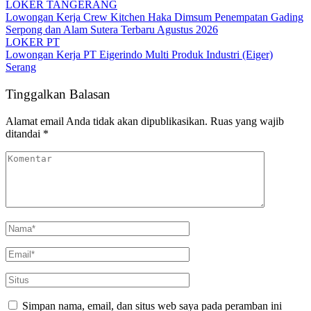
LOKER TANGERANG
Lowongan Kerja Crew Kitchen Haka Dimsum Penempatan Gading
Serpong dan Alam Sutera Terbaru Agustus 2026
LOKER PT
Lowongan Kerja PT Eigerindo Multi Produk Industri (Eiger)
Serang
Tinggalkan Balasan
Alamat email Anda tidak akan dipublikasikan.
Ruas yang wajib
ditandai
*
Simpan nama, email, dan situs web saya pada peramban ini