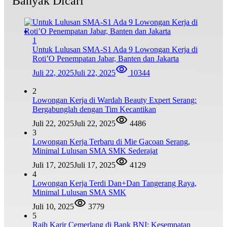
Banyak Dicari
1
Untuk Lulusan SMA-S1 Ada 9 Lowongan Kerja di
Roti’O Penempatan Jabar, Banten dan Jakarta
Juli 22, 2025
Juli 22, 2025
10344
2
Lowongan Kerja di Wardah Beauty Expert Serang:
Bergabunglah dengan Tim Kecantikan
Juli 22, 2025
Juli 22, 2025
4486
3
Lowongan Kerja Terbaru di Mie Gacoan Serang,
Minimal Lulusan SMA SMK Sederajat
Juli 17, 2025
Juli 17, 2025
4129
4
Lowongan Kerja Terdi Dan+Dan Tangerang Raya,
Minimal Lulusan SMA SMK
Juli 10, 2025
3779
5
Raih Karir Cemerlang di Bank BNI: Kesempatan