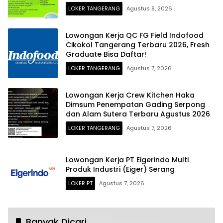
LOKER TANGERANG
Agustus 8, 2026
Lowongan Kerja QC FG Field Indofood
Cikokol Tangerang Terbaru 2026, Fresh
Graduate Bisa Daftar!
LOKER TANGERANG
Agustus 7, 2026
Lowongan Kerja Crew Kitchen Haka
Dimsum Penempatan Gading Serpong
dan Alam Sutera Terbaru Agustus 2026
LOKER TANGERANG
Agustus 7, 2026
Lowongan Kerja PT Eigerindo Multi
Produk Industri (Eiger) Serang
LOKER PT
Agustus 7, 2026
Banyak Dicari