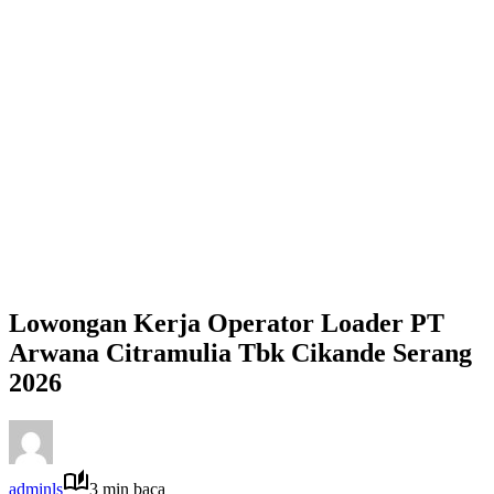
Lowongan Kerja Operator Loader PT
Arwana Citramulia Tbk Cikande Serang
2026
adminls
3 min baca