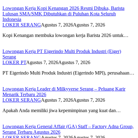
Lowongan Kerja Kopi Kenangan 2026 Resmi Dibuka, Barista
Lulusan SMA/SMK Dibutuhkan di Puluhan Kota Seluruh
Indonesia
LOKER SERANG
Agustus 7, 2026
Agustus 7, 2026
Kopi Kenangan membuka lowongan kerja Barista 2026 untuk…
Lowongan Kerja PT Eigerindo Multi Produk Industri (Eiger)
Serang
LOKER PT
Agustus 7, 2026
Agustus 7, 2026
PT Eigerindo Multi Produk Industri (Eigerindo MPI), perusahaan…
Lowongan Kerja Leader di Milkyverse Serang – Peluang Karir
Menarik Terbaru 2026
LOKER SERANG
Agustus 7, 2026
Agustus 7, 2026
Apakah Anda memiliki jiwa kepemimpinan yang kuat dan…
Lowongan Kerja General Affair (GA) Staff – Factory Adna Group,
Serang Terbaru Agustus 2026
LOKER SERANG
Agustus 7, 2026
Agustus 7, 2026