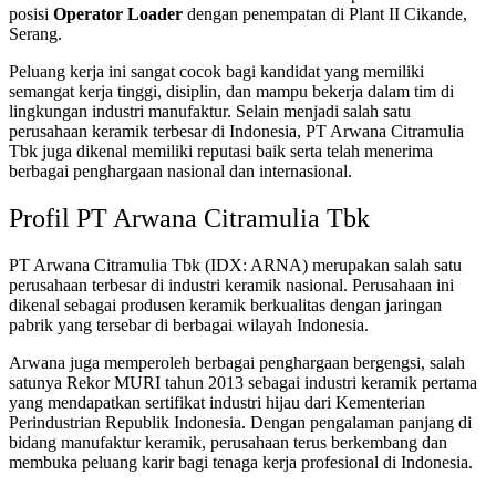
posisi
Operator Loader
dengan penempatan di Plant II Cikande,
Serang.
Peluang kerja ini sangat cocok bagi kandidat yang memiliki
semangat kerja tinggi, disiplin, dan mampu bekerja dalam tim di
lingkungan industri manufaktur. Selain menjadi salah satu
perusahaan keramik terbesar di Indonesia, PT Arwana Citramulia
Tbk juga dikenal memiliki reputasi baik serta telah menerima
berbagai penghargaan nasional dan internasional.
Profil PT Arwana Citramulia Tbk
PT Arwana Citramulia Tbk (IDX: ARNA) merupakan salah satu
perusahaan terbesar di industri keramik nasional. Perusahaan ini
dikenal sebagai produsen keramik berkualitas dengan jaringan
pabrik yang tersebar di berbagai wilayah Indonesia.
Arwana juga memperoleh berbagai penghargaan bergengsi, salah
satunya Rekor MURI tahun 2013 sebagai industri keramik pertama
yang mendapatkan sertifikat industri hijau dari Kementerian
Perindustrian Republik Indonesia. Dengan pengalaman panjang di
bidang manufaktur keramik, perusahaan terus berkembang dan
membuka peluang karir bagi tenaga kerja profesional di Indonesia.