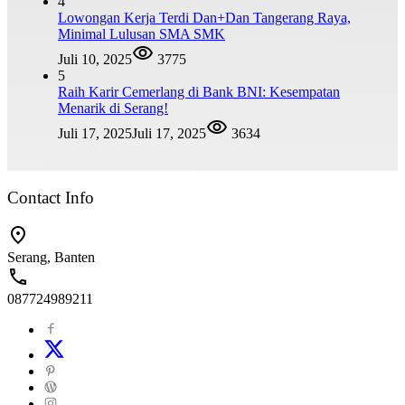
4
Lowongan Kerja Terdi Dan+Dan Tangerang Raya,
Minimal Lulusan SMA SMK
Juli 10, 2025
3775
5
Raih Karir Cemerlang di Bank BNI: Kesempatan
Menarik di Serang!
Juli 17, 2025
Juli 17, 2025
3634
Contact Info
Serang, Banten
087724989211