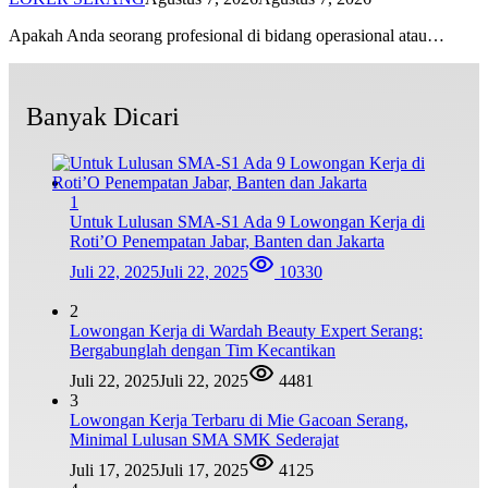
Apakah Anda seorang profesional di bidang operasional atau…
Banyak Dicari
1
Untuk Lulusan SMA-S1 Ada 9 Lowongan Kerja di
Roti’O Penempatan Jabar, Banten dan Jakarta
Juli 22, 2025
Juli 22, 2025
10330
2
Lowongan Kerja di Wardah Beauty Expert Serang:
Bergabunglah dengan Tim Kecantikan
Juli 22, 2025
Juli 22, 2025
4481
3
Lowongan Kerja Terbaru di Mie Gacoan Serang,
Minimal Lulusan SMA SMK Sederajat
Juli 17, 2025
Juli 17, 2025
4125