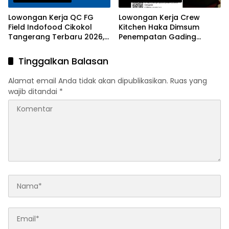
Lowongan Kerja QC FG
Lowongan Kerja Crew
Field Indofood Cikokol
Kitchen Haka Dimsum
Tangerang Terbaru 2026,
Penempatan Gading
Fresh Graduate Bisa
Serpong dan Alam Sutera
Daftar!
Terbaru Agustus 2026
Tinggalkan Balasan
Alamat email Anda tidak akan dipublikasikan.
Ruas yang
wajib ditandai
*