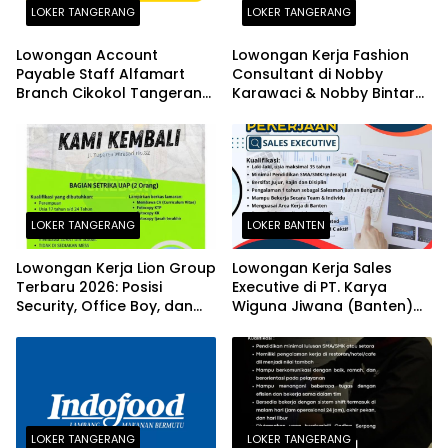
LOKER TANGERANG
LOKER TANGERANG
Lowongan Account
Lowongan Kerja Fashion
Payable Staff Alfamart
Consultant di Nobby
Branch Cikokol Tangerang
Karawaci & Nobby Bintaro
2026
Terbaru 2026
LOKER TANGERANG
LOKER BANTEN
Lowongan Kerja Lion Group
Lowongan Kerja Sales
Terbaru 2026: Posisi
Executive di PT. Karya
Security, Office Boy, dan
Wiguna Jiwana (Banten)
Office Girl di Tangerang
2026
LOKER TANGERANG
LOKER TANGERANG