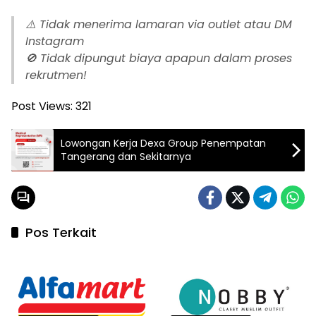
⚠️
Tidak menerima lamaran via outlet atau DM
Instagram
🚫
Tidak dipungut biaya apapun dalam proses
rekrutmen!
Post Views:
321
Lowongan Kerja Dexa Group Penempatan
Tangerang dan Sekitarnya
Pos Terkait