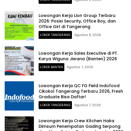
Lowongan Kerja Lion Group Terbaru
2026: Posisi Security, Office Boy, dan
Office Girl di Tangerang
LOKER TANGERANG
Agustus 8, 2026
Lowongan Kerja Sales Executive di PT.
Karya Wiguna Jiwana (Banten) 2026
LOKER BANTEN
Agustus 7, 2026
Lowongan Kerja QC FG Field Indofood
Cikokol Tangerang Terbaru 2026, Fresh
Graduate Bisa Daftar!
LOKER TANGERANG
Agustus 7, 2026
Lowongan Kerja Crew Kitchen Haka
Dimsum Penempatan Gading Serpong