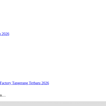
u 2026
Factory Tangerang Terbaru 2026
gan…