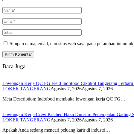
Simpan nama, email, dan situs web saya pada peramban ini untuk
Baca Juga
Lowongan Kerja QC FG Field Indofood Cikokol Tangerang Terbaru 2
LOKER TANGERANG
Agustus 7, 2026
Agustus 7, 2026
Meta Description: Indofood membuka lowongan kerja QC FG…
Lowongan Kerja Crew Kitchen Haka Dimsum Penempatan Gading Se
LOKER TANGERANG
Agustus 7, 2026
Agustus 7, 2026
Apakah Anda sedang mencari peluang karir di industri…