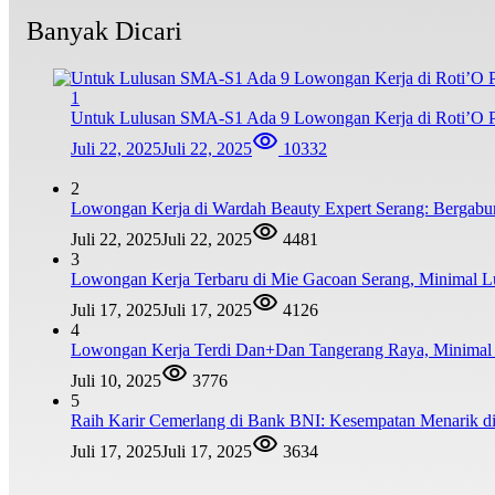
Banyak Dicari
1
Untuk Lulusan SMA-S1 Ada 9 Lowongan Kerja di Roti’O Pe
Juli 22, 2025
Juli 22, 2025
10332
2
Lowongan Kerja di Wardah Beauty Expert Serang: Bergabu
Juli 22, 2025
Juli 22, 2025
4481
3
Lowongan Kerja Terbaru di Mie Gacoan Serang, Minimal 
Juli 17, 2025
Juli 17, 2025
4126
4
Lowongan Kerja Terdi Dan+Dan Tangerang Raya, Minim
Juli 10, 2025
3776
5
Raih Karir Cemerlang di Bank BNI: Kesempatan Menarik di
Juli 17, 2025
Juli 17, 2025
3634