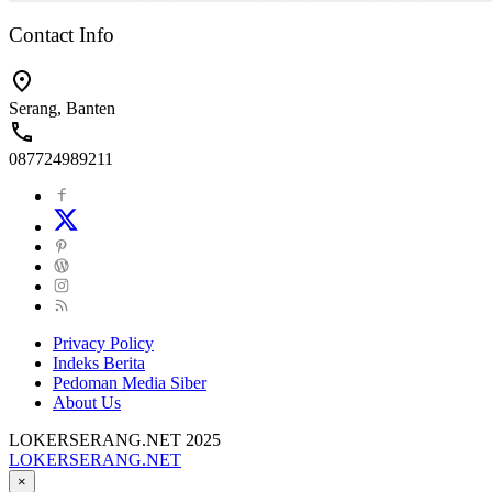
Contact Info
Serang, Banten
087724989211
Privacy Policy
Indeks Berita
Pedoman Media Siber
About Us
LOKERSERANG.NET 2025
LOKERSERANG.NET
Info
×