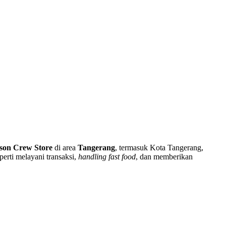
on Crew Store
di area
Tangerang
, termasuk Kota Tangerang,
perti melayani transaksi,
handling fast food
, dan memberikan