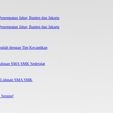
nempatan Jabar, Banten dan Jakarta
nglah dengan Tim Kecantikan
Lulusan SMA SMK Sederajat
al Lulusan SMA SMK
 Serang!