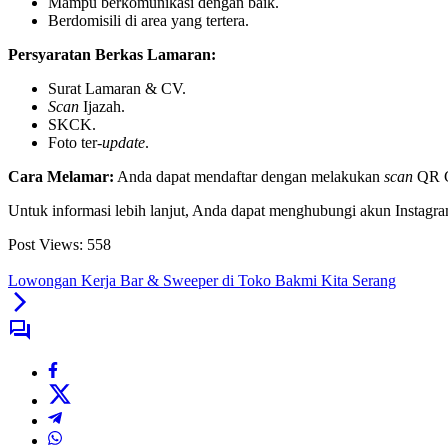
Mampu berkomunikasi dengan baik.
Berdomisili di area yang tertera.
Persyaratan Berkas Lamaran:
Surat Lamaran & CV.
Scan
Ijazah.
SKCK.
Foto ter-
update
.
Cara Melamar:
Anda dapat mendaftar dengan melakukan
scan
QR Co
Untuk informasi lebih lanjut, Anda dapat menghubungi akun Instagr
Post Views:
558
Lowongan Kerja Bar & Sweeper di Toko Bakmi Kita Serang