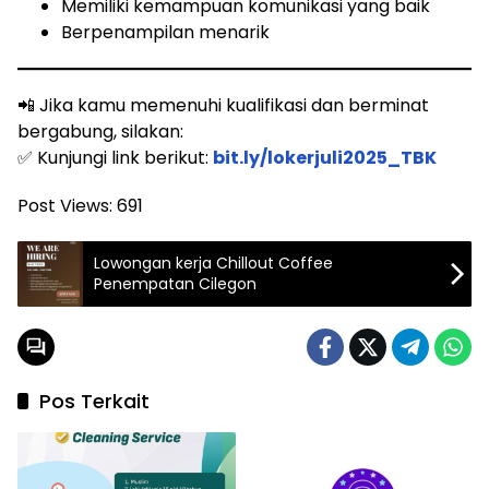
Memiliki kemampuan komunikasi yang baik
Berpenampilan menarik
📲 Jika kamu memenuhi kualifikasi dan berminat
bergabung, silakan:
✅ Kunjungi link berikut:
bit.ly/lokerjuli2025_TBK
Post Views:
691
Lowongan kerja Chillout Coffee
Penempatan Cilegon
Pos Terkait