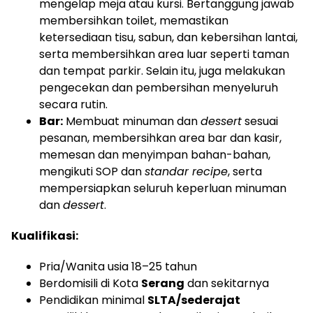
mengelap meja atau kursi. Bertanggung jawab
membersihkan toilet, memastikan
ketersediaan tisu, sabun, dan kebersihan lantai,
serta membersihkan area luar seperti taman
dan tempat parkir. Selain itu, juga melakukan
pengecekan dan pembersihan menyeluruh
secara rutin.
Bar:
Membuat minuman dan
dessert
sesuai
pesanan, membersihkan area bar dan kasir,
memesan dan menyimpan bahan-bahan,
mengikuti SOP dan
standar recipe
, serta
mempersiapkan seluruh keperluan minuman
dan
dessert
.
Kualifikasi:
Pria/Wanita usia 18–25 tahun
Berdomisili di Kota
Serang
dan sekitarnya
Pendidikan minimal
SLTA/sederajat