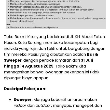
Toko Bakmi Kita, yang berlokasi di Jl. KH. Abdul Fatah
Hasan, Kota Serang, membuka kesempatan bagi
individu yang rajin dan teliti untuk bergabung dengan
tim mereka. Posisi yang dibutuhkan adalah
Bar &
Sweeper
, dengan periode lamaran dari
31 Juli
hingga 14 Agustus 2025
. Toko Bakmi Kita
menegaskan bahwa lowongan pekerjaan ini tidak
dipungut biaya apapun.
Deskripsi Pekerjaan:
Sweeper:
Menjaga kebersihan area makan
indoor
dan
outdoor
, menyapu, mengepel, dan