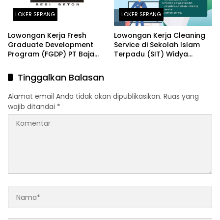
LOKER SERANG
LOKER SERANG
Lowongan Kerja Fresh
Lowongan Kerja Cleaning
Graduate Development
Service di Sekolah Islam
Program (FGDP) PT Baja
Terpadu (SIT) Widya
Perkasa Sentosa Serang
Cendekia Serang Terbaru
2026
2026
Tinggalkan Balasan
Alamat email Anda tidak akan dipublikasikan.
Ruas yang
wajib ditandai
*