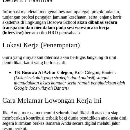
Informasi mendetail mengenai besaran upah/gaji pokok bulanan,
tunjangan profesi pengajar, jaminan kesehatan, serta jenjang karir
akademis di lingkungan Bosowa School
akan dibahas secara
transparan dan mendalam pada sesi wawancara kerja
(interview)
bersama tim HRD perusahaan.
Lokasi Kerja (Penempatan)
Guru yang dinyatakan diterima akan bertugas langsung di unit
pendidikan kami yang berlokasi di:
TK Bosowa Al Azhar Cilegon
, Kota Cilegon, Banten.
(Lokasi sekolah yang strategis dan kondusif, sangat
memudahkan akses komuter serta ramah pengindeksan oleh
Google Jobs wilayah Banten).
Cara Melamar Lowongan Kerja Ini
Jika Anda merasa memenuhi seluruh kualifikasi di atas dan siap
memberikan kontribusi terbaik bagi dunia pendidikan anak usia dini,
segera kirimkan berkas lamaran Anda secara digital melalui jalur
resmi berikut: