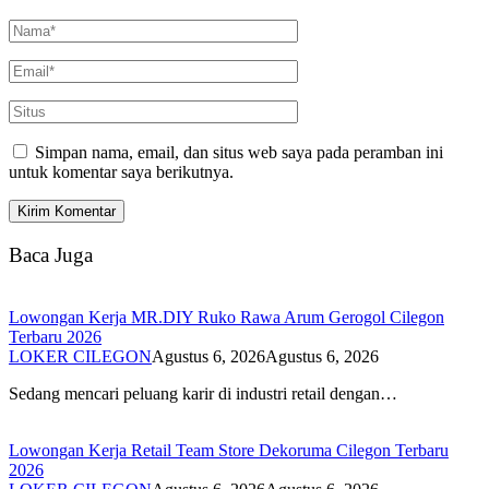
Simpan nama, email, dan situs web saya pada peramban ini
untuk komentar saya berikutnya.
Baca Juga
Lowongan Kerja MR.DIY Ruko Rawa Arum Gerogol Cilegon
Terbaru 2026
LOKER CILEGON
Agustus 6, 2026
Agustus 6, 2026
Sedang mencari peluang karir di industri retail dengan…
Lowongan Kerja Retail Team Store Dekoruma Cilegon Terbaru
2026