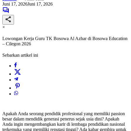
Juni 17, 2026
Juni 17, 2026
×
Lowongan Kerja Guru TK Bosowa Al Azhar di Bosowa Education
– Cilegon 2026
Sebarkan artikel ini
Apakah Anda seorang pendidik profesional yang memiliki passion
besar dalam mendidik generasi penerus sejak usia dini? Apakah
Anda ingin mengembangkan karir di lembaga pendidikan nasional
terkemuka yang memiliki reputasi tinggi? Ada kabar gembira untuk