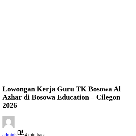
Lowongan Kerja Guru TK Bosowa Al
Azhar di Bosowa Education – Cilegon
2026
adminls
4 min baca