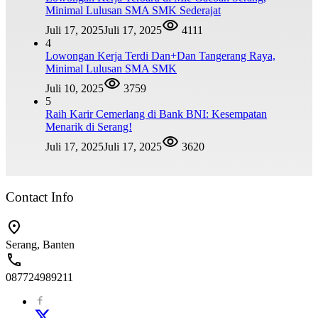
Minimal Lulusan SMA SMK Sederajat
Juli 17, 2025
Juli 17, 2025
4111
4
Lowongan Kerja Terdi Dan+Dan Tangerang Raya,
Minimal Lulusan SMA SMK
Juli 10, 2025
3759
5
Raih Karir Cemerlang di Bank BNI: Kesempatan
Menarik di Serang!
Juli 17, 2025
Juli 17, 2025
3620
Contact Info
Serang, Banten
087724989211