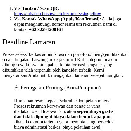
Via Tautan / Scan QR:
https://hris.edu.bosowa.co.id/careers/singleflow
Via Kontak WhatsApp (Apply/Konfirmasi):
Anda juga
dapat menghubungi nomor resmi tim rekrutmen kami di
kontak:
+62 82291200161
Deadline Lamaran
Proses seleksi berkas administrasi dan portofolio mengajar dilakukan
secara berjalan. Lowongan kerja Guru TK di Cilegon ini akan
ditutup sewaktu-waktu apabila kuota formasi pengajar yang
dibutuhkan telah terpenuhi oleh kandidat terbaik. Kami
menyarankan Anda untuk mengajukan lamaran secepat mungkin.
⚠️ Peringatan Penting (Anti-Penipuan)
Himbauan resmi kepada seluruh calon pelamar kerja.
Proses rekrutmen karyawan dan pengajar yang
diadakan oleh Bosowa Education
sepenuhnya gratis
dan tidak dipungut biaya dalam bentuk apa pun
.
Jika ada oknum tertentu yang meminta uang berkedok
biaya administrasi berkas, biaya pelatihan awal,