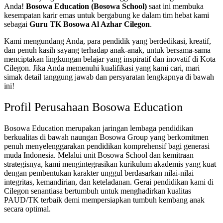
Anda!
Bosowa Education (Bosowa School)
saat ini membuka
kesempatan karir emas untuk bergabung ke dalam tim hebat kami
sebagai
Guru TK Bosowa Al Azhar Cilegon
.
Kami mengundang Anda, para pendidik yang berdedikasi, kreatif,
dan penuh kasih sayang terhadap anak-anak, untuk bersama-sama
menciptakan lingkungan belajar yang inspiratif dan inovatif di Kota
Cilegon. Jika Anda memenuhi kualifikasi yang kami cari, mari
simak detail tanggung jawab dan persyaratan lengkapnya di bawah
ini!
Profil Perusahaan Bosowa Education
Bosowa Education merupakan jaringan lembaga pendidikan
berkualitas di bawah naungan Bosowa Group yang berkomitmen
penuh menyelenggarakan pendidikan komprehensif bagi generasi
muda Indonesia. Melalui unit Bosowa School dan kemitraan
strategisnya, kami mengintegrasikan kurikulum akademis yang kuat
dengan pembentukan karakter unggul berdasarkan nilai-nilai
integritas, kemandirian, dan keteladanan. Gerai pendidikan kami di
Cilegon senantiasa bertumbuh untuk menghadirkan kualitas
PAUD/TK terbaik demi mempersiapkan tumbuh kembang anak
secara optimal.