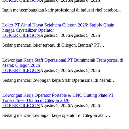
LOKER CILEGON
Agustus 6, 2026
Agustus 6, 2026
Ingin mengembangkan karir profesional di industri ritel perabot…
Loker PT Ainul Hayat Sejahtera Cilegon 2026: Supply Chain
hingga Crystallizer Operator
LOKER CILEGON
Agustus 5, 2026
Agustus 5, 2026
Sedang mencari loker terbaru di Cilegon, Banten? PT…
Lowongan Kerja Staff Operasional PT Bumimerak Transportasi di
Merak Cilegon 2026
LOKER CILEGON
Agustus 5, 2026
Agustus 5, 2026
Sedang mencari lowongan kerja Staff Operasional di Merak…
Lowongan Kerja Operator Portable & CNC Cutting Plate PT
Topsco Steel Utama di Cilegon 2026
LOKER CILEGON
Agustus 5, 2026
Agustus 5, 2026
Sedang mencari lowongan kerja operator di Cilegon atau…