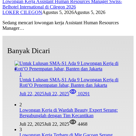
Lowongan Kerja Assistant Human Resources Manager Swiss-
Belhotel International di Cilegon 2026
LOKER CILEGON
Agustus 5, 2026
Agustus 5, 2026
Sedang mencari lowongan kerja Assistant Human Resources
Manager…
Banyak Dicari
1
Untuk Lulusan SMA-S1 Ada 9 Lowongan Kerja di
Roti’O Penempatan Jabar, Banten dan Jakarta
Juli 22, 2025
Juli 22, 2025
10291
2
Lowongan Kerja di Wardah Beauty Expert Serang:
Bergabunglah dengan Tim Kecantikan
Juli 22, 2025
Juli 22, 2025
4468
3
Lowongan Kerja Terbaru di Mie Gacoan Serang,