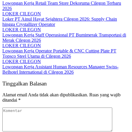
Lowongan Kerja Retail Team Store Dekoruma Cilegon Terbaru
2026
LOKER CILEGON
Loker PT Ainul Hayat Sejahtera Cilegon 2026: Supply Chain
hingga Crystallizer Operator
LOKER CILEGON
Lowongan Kerja Staff Operasional PT Bumimerak Transportasi di
Merak Cilegon 2026
LOKER CILEGON
Lowongan Kerja Operator Portable & CNC Cutting Plate PT
Topsco Steel Utama di Cilegon 2026
LOKER CILEGON
Lowongan Kerja Assistant Human Resources Manager Swiss-
Belhotel International di Cilegon 2026
Tinggalkan Balasan
Alamat email Anda tidak akan dipublikasikan.
Ruas yang wajib
ditandai
*