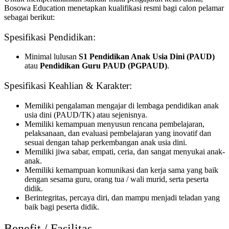
Bosowa Education menetapkan kualifikasi resmi bagi calon pelamar
sebagai berikut:
Spesifikasi Pendidikan:
Minimal lulusan
S1 Pendidikan Anak Usia Dini (PAUD)
atau
Pendidikan Guru PAUD (PGPAUD)
.
Spesifikasi Keahlian & Karakter:
Memiliki pengalaman mengajar di lembaga pendidikan anak
usia dini (PAUD/TK) atau sejenisnya.
Memiliki kemampuan menyusun rencana pembelajaran,
pelaksanaan, dan evaluasi pembelajaran yang inovatif dan
sesuai dengan tahap perkembangan anak usia dini.
Memiliki jiwa sabar, empati, ceria, dan sangat menyukai anak-
anak.
Memiliki kemampuan komunikasi dan kerja sama yang baik
dengan sesama guru, orang tua / wali murid, serta peserta
didik.
Berintegritas, percaya diri, dan mampu menjadi teladan yang
baik bagi peserta didik.
Benefit / Fasilitas