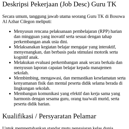
Deskripsi Pekerjaan (Job Desc) Guru TK
Secara umum, tanggung jawab utama seorang Guru TK di Bosowa
Al Azhar Cilegon meliputi:
Menyusun rencana pelaksanaan pembelajaran (RPP) harian
dan mingguan yang inovatif serta sesuai dengan tahap
perkembangan anak usia dini.
Melaksanakan kegiatan belajar mengajar yang interaktif,
menyenangkan, dan berbasis pada stimulasi motorik serta
kognitif anak.
Melakukan evaluasi perkembangan anak secara berkala dan
menyusun laporan capaian belajar kepada manajemen
sekolah.
Membimbing, mengawasi, dan memastikan keselamatan serta
kenyamanan fisik dan mental peserta didik selama berada di
lingkungan sekolah.
Membangun komunikasi yang efektif dan kerja sama yang
harmonis dengan sesama guru, orang tua/wali murid, serta
peserta didik harian.
Kualifikasi / Persyaratan Pelamar
Untuk mempertahankan standar mutu pengajaran kelas dunia,