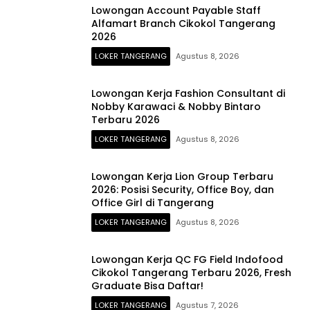
Lowongan Account Payable Staff
Alfamart Branch Cikokol Tangerang
2026
LOKER TANGERANG
Agustus 8, 2026
Lowongan Kerja Fashion Consultant di
Nobby Karawaci & Nobby Bintaro
Terbaru 2026
LOKER TANGERANG
Agustus 8, 2026
Lowongan Kerja Lion Group Terbaru
2026: Posisi Security, Office Boy, dan
Office Girl di Tangerang
LOKER TANGERANG
Agustus 8, 2026
Lowongan Kerja QC FG Field Indofood
Cikokol Tangerang Terbaru 2026, Fresh
Graduate Bisa Daftar!
LOKER TANGERANG
Agustus 7, 2026