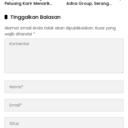
Peluang Karir Menarik
Adna Group, Serang
Terbaru 2026
Terbaru Agustus 2026
Tinggalkan Balasan
Alamat email Anda tidak akan dipublikasikan.
Ruas yang
wajib ditandai
*