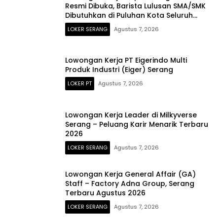
Resmi Dibuka, Barista Lulusan SMA/SMK
Dibutuhkan di Puluhan Kota Seluruh
Indonesia
LOKER SERANG
Agustus 7, 2026
Lowongan Kerja PT Eigerindo Multi
Produk Industri (Eiger) Serang
LOKER PT
Agustus 7, 2026
Lowongan Kerja Leader di Milkyverse
Serang – Peluang Karir Menarik Terbaru
2026
LOKER SERANG
Agustus 7, 2026
Lowongan Kerja General Affair (GA)
Staff – Factory Adna Group, Serang
Terbaru Agustus 2026
LOKER SERANG
Agustus 7, 2026