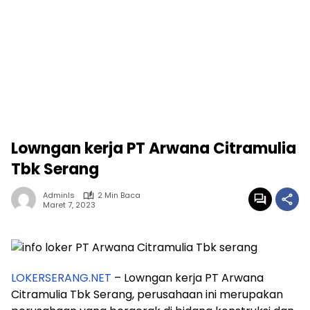
Lowngan kerja PT Arwana Citramulia
Tbk Serang
Adminls
2 Min Baca
Maret 7, 2023
LOKERSERANG.NET
– Lowngan kerja PT Arwana
Citramulia Tbk Serang, perusahaan ini merupakan