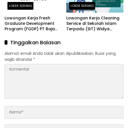
LOKER SERANG
LOKER SERANG
Lowongan Kerja Fresh
Lowongan Kerja Cleaning
Graduate Development
Service di Sekolah Islam
Program (FGDP) PT Baja
Terpadu (SIT) Widya
Perkasa Sentosa Serang
Cendekia Serang Terbaru
2026
2026
Tinggalkan Balasan
Alamat email Anda tidak akan dipublikasikan.
Ruas yang
wajib ditandai
*