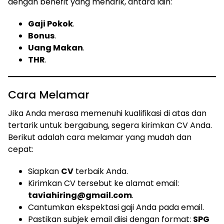
dengan benefit yang menarik, antara lain:
Gaji Pokok
.
Bonus
.
Uang Makan
.
THR
.
Cara Melamar
Jika Anda merasa memenuhi kualifikasi di atas dan
tertarik untuk bergabung, segera kirimkan CV Anda.
Berikut adalah cara melamar yang mudah dan
cepat:
Siapkan
CV
terbaik Anda.
Kirimkan CV tersebut ke alamat email:
taviahiring@gmail.com
.
Cantumkan ekspektasi gaji Anda pada email.
Pastikan subjek email diisi dengan format:
SPG