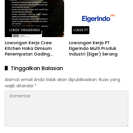
Daftar!
LOKER TANGERANG
LOKER PT
Lowongan Kerja Crew
Lowongan Kerja PT
Kitchen Haka Dimsum
Eigerindo Multi Produk
Penempatan Gading
Industri (Eiger) Serang
Serpong dan Alam Sutera
Terbaru Agustus 2026
Tinggalkan Balasan
Alamat email Anda tidak akan dipublikasikan.
Ruas yang
wajib ditandai
*