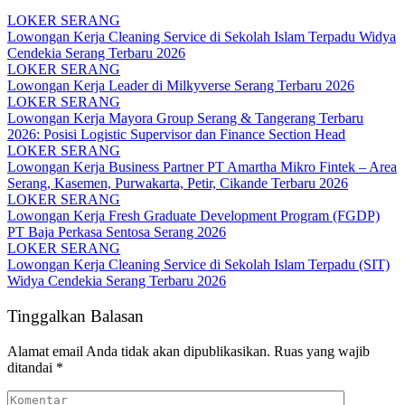
LOKER SERANG
Lowongan Kerja Cleaning Service di Sekolah Islam Terpadu Widya
Cendekia Serang Terbaru 2026
LOKER SERANG
Lowongan Kerja Leader di Milkyverse Serang Terbaru 2026
LOKER SERANG
Lowongan Kerja Mayora Group Serang & Tangerang Terbaru
2026: Posisi Logistic Supervisor dan Finance Section Head
LOKER SERANG
Lowongan Kerja Business Partner PT Amartha Mikro Fintek – Area
Serang, Kasemen, Purwakarta, Petir, Cikande Terbaru 2026
LOKER SERANG
Lowongan Kerja Fresh Graduate Development Program (FGDP)
PT Baja Perkasa Sentosa Serang 2026
LOKER SERANG
Lowongan Kerja Cleaning Service di Sekolah Islam Terpadu (SIT)
Widya Cendekia Serang Terbaru 2026
Tinggalkan Balasan
Alamat email Anda tidak akan dipublikasikan.
Ruas yang wajib
ditandai
*