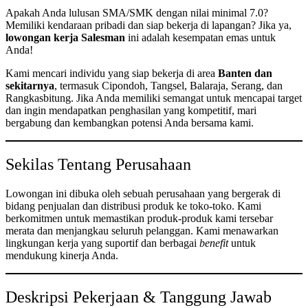
Apakah Anda lulusan SMA/SMK dengan nilai minimal 7.0?
Memiliki kendaraan pribadi dan siap bekerja di lapangan? Jika ya,
lowongan kerja Salesman
ini adalah kesempatan emas untuk
Anda!
Kami mencari individu yang siap bekerja di area
Banten dan
sekitarnya
, termasuk Cipondoh, Tangsel, Balaraja, Serang, dan
Rangkasbitung. Jika Anda memiliki semangat untuk mencapai target
dan ingin mendapatkan penghasilan yang kompetitif, mari
bergabung dan kembangkan potensi Anda bersama kami.
Sekilas Tentang Perusahaan
Lowongan ini dibuka oleh sebuah perusahaan yang bergerak di
bidang penjualan dan distribusi produk ke toko-toko. Kami
berkomitmen untuk memastikan produk-produk kami tersebar
merata dan menjangkau seluruh pelanggan. Kami menawarkan
lingkungan kerja yang suportif dan berbagai
benefit
untuk
mendukung kinerja Anda.
Deskripsi Pekerjaan & Tanggung Jawab