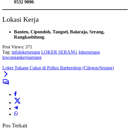
9532 9090
.
Lokasi Kerja
Banten, Cipondoh, Tangsel, Balaraja, Serang,
Rangkasbitung
.
Post Views:
371
Tag:
infolokerserang
LOKER SERANG
lokerserang
lowongankerjaserang
Loker Tukang Cukur di Pollux Barbershop (Cilegon/Serang)
Pos Terkait