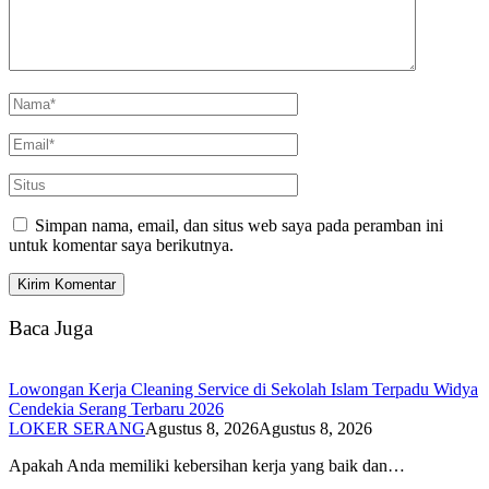
Simpan nama, email, dan situs web saya pada peramban ini
untuk komentar saya berikutnya.
Baca Juga
Lowongan Kerja Cleaning Service di Sekolah Islam Terpadu Widya
Cendekia Serang Terbaru 2026
LOKER SERANG
Agustus 8, 2026
Agustus 8, 2026
Apakah Anda memiliki kebersihan kerja yang baik dan…