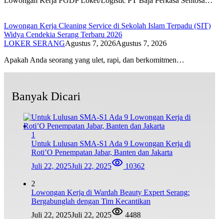
Lowongan Kerja FGDP Loket/Logistic PT Baja Perkasa Sentosa…
Lowongan Kerja Cleaning Service di Sekolah Islam Terpadu (SIT)
Widya Cendekia Serang Terbaru 2026
LOKER SERANG
Agustus 7, 2026
Agustus 7, 2026
Apakah Anda seorang yang ulet, rapi, dan berkomitmen…
Banyak Dicari
1
Untuk Lulusan SMA-S1 Ada 9 Lowongan Kerja di
Roti’O Penempatan Jabar, Banten dan Jakarta
Juli 22, 2025
Juli 22, 2025
10362
2
Lowongan Kerja di Wardah Beauty Expert Serang:
Bergabunglah dengan Tim Kecantikan
Juli 22, 2025
Juli 22, 2025
4488