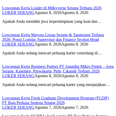
Lowongan Kerja Leader di Milkyverse Serang Terbaru 2026
LOKER SERANG
Agustus 8, 2026
Agustus 8, 2026
Apakah Anda memiliki jiwa kepemimpinan yang kuat dan…
Lowongan Kerja Mayora Group Serang & Tangerang Terbaru
2026: Posisi Logistic Supervisor dan Finance Section Head
LOKER SERANG
Agustus 8, 2026
Agustus 8, 2026
Apakah Anda sedang mencari peluang karier cemerlang di…
Lowongan Kerja Business Partner PT Amartha Mikro Fintek – Area
Serang, Kasemen, Purwakarta, Petir, Cikande Terbaru 2026
LOKER SERANG
Agustus 8, 2026
Agustus 8, 2026
Apakah Anda sedang mencari peluang karier yang menjanjikan…
Lowongan Kerja Fresh Graduate Development Program (FGDP)
PT Baja Perkasa Sentosa Serang 2026
LOKER SERANG
Agustus 7, 2026
Agustus 7, 2026