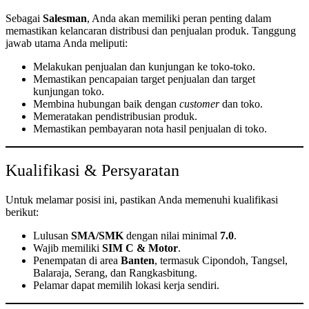
Sebagai
Salesman
, Anda akan memiliki peran penting dalam
memastikan kelancaran distribusi dan penjualan produk. Tanggung
jawab utama Anda meliputi:
Melakukan penjualan dan kunjungan ke toko-toko.
Memastikan pencapaian target penjualan dan target
kunjungan toko.
Membina hubungan baik dengan
customer
dan toko.
Memeratakan pendistribusian produk.
Memastikan pembayaran nota hasil penjualan di toko.
Kualifikasi & Persyaratan
Untuk melamar posisi ini, pastikan Anda memenuhi kualifikasi
berikut:
Lulusan
SMA/SMK
dengan nilai minimal
7.0
.
Wajib memiliki
SIM C & Motor
.
Penempatan di area
Banten
, termasuk Cipondoh, Tangsel,
Balaraja, Serang, dan Rangkasbitung.
Pelamar dapat memilih lokasi kerja sendiri.