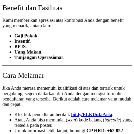
Benefit dan Fasilitas
Kami memberikan apresiasi atas kontribusi Anda dengan benefit
yang menarik, antara lain:
Gaji Pokok
.
Insentif
.
BPJS
.
Uang Makan
.
Tunjangan Operasional
.
Cara Melamar
Jika Anda merasa memenuhi kualifikasi di atas dan tertarik untuk
bergabung, segera daftarkan diri Anda dengan mengisi formulir
pendaftaran yang tersedia. Berikut adalah cara melamar yang mudah
dan cepat:
Klik link pendaftaran berikut:
bit.ly/FLKDutaArta
.
Atau, Anda bisa memindai (
scan
) kode batang (
barcode
) yang
tersedia pada poster.
Untuk informasi lebih lanjut, hubungi
CP HRD
:
+62 852