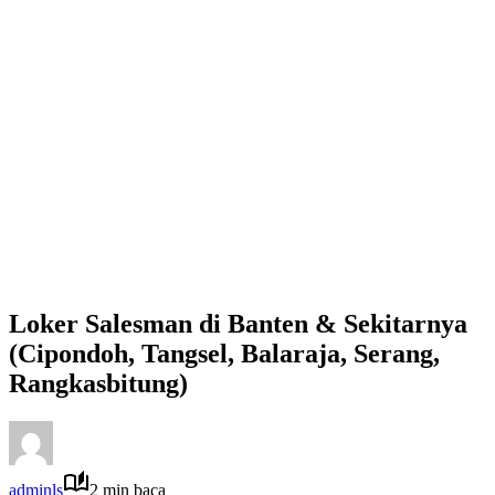
Loker Salesman di Banten & Sekitarnya
(Cipondoh, Tangsel, Balaraja, Serang,
Rangkasbitung)
adminls
2 min baca