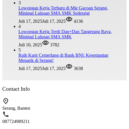
3
Lowongan Kerja Terbaru di Mie Gacoan Serang,
Minimal Lulusan SMA SMK Sederajat
Juli 17, 2025
Juli 17, 2025
4136
4
Lowongan Kerja Terdi Dan+Dan Tangerang Raya,
Minimal Lulusan SMA SMK
Juli 10, 2025
3782
5
Raih Karir Cemerlang di Bank BNI: Kesempatan
Menarik di Serang!
Juli 17, 2025
Juli 17, 2025
3638
Contact Info
Serang, Banten
087724989211