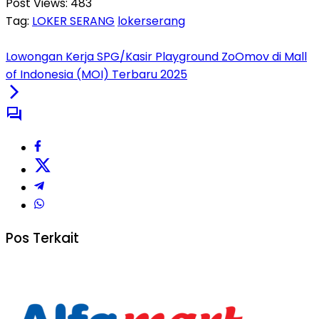
Post Views:
483
Tag:
LOKER SERANG
lokerserang
Lowongan Kerja SPG/Kasir Playground ZoOmov di Mall
of Indonesia (MOI) Terbaru 2025
Pos Terkait