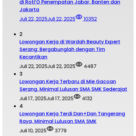
di Roti’O Penempatan Jabar, Banten dan
Jakarta
Juli 22, 2025
Juli 22, 2025
10352
2
Lowongan Kerja di Wardah Beauty Expert
Serang: Bergabunglah dengan Tim
Kecantikan
Juli 22, 2025
Juli 22, 2025
4487
3
Lowongan Kerja Terbaru di Mie Gacoan
Serang, Minimal Lulusan SMA SMK Sederajat
Juli 17, 2025
Juli 17, 2025
4132
4
Lowongan Kerja Terdi Dan+Dan Tangerang
Raya, Minimal Lulusan SMA SMK
Juli 10, 2025
3779