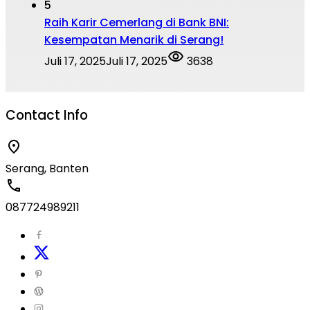
5
Raih Karir Cemerlang di Bank BNI:
Kesempatan Menarik di Serang!
Juli 17, 2025
Juli 17, 2025
3638
Contact Info
Serang, Banten
087724989211