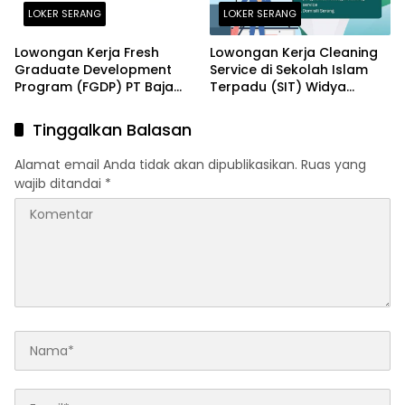
LOKER SERANG
LOKER SERANG
Lowongan Kerja Fresh
Lowongan Kerja Cleaning
Graduate Development
Service di Sekolah Islam
Program (FGDP) PT Baja
Terpadu (SIT) Widya
Perkasa Sentosa Serang
Cendekia Serang Terbaru
2026
2026
Tinggalkan Balasan
Alamat email Anda tidak akan dipublikasikan.
Ruas yang
wajib ditandai
*