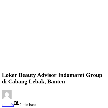
Loker Beauty Advisor Indomaret Group
di Cabang Lebak, Banten
adminls
2 min baca