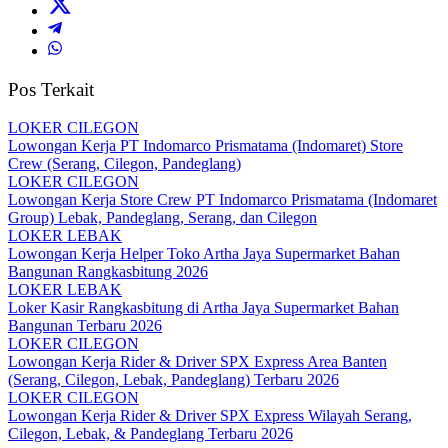
Pos Terkait
LOKER CILEGON
Lowongan Kerja PT Indomarco Prismatama (Indomaret) Store
Crew (Serang, Cilegon, Pandeglang)
LOKER CILEGON
Lowongan Kerja Store Crew PT Indomarco Prismatama (Indomaret
Group) Lebak, Pandeglang, Serang, dan Cilegon
LOKER LEBAK
Lowongan Kerja Helper Toko Artha Jaya Supermarket Bahan
Bangunan Rangkasbitung 2026
LOKER LEBAK
Loker Kasir Rangkasbitung di Artha Jaya Supermarket Bahan
Bangunan Terbaru 2026
LOKER CILEGON
Lowongan Kerja Rider & Driver SPX Express Area Banten
(Serang, Cilegon, Lebak, Pandeglang) Terbaru 2026
LOKER CILEGON
Lowongan Kerja Rider & Driver SPX Express Wilayah Serang,
Cilegon, Lebak, & Pandeglang Terbaru 2026