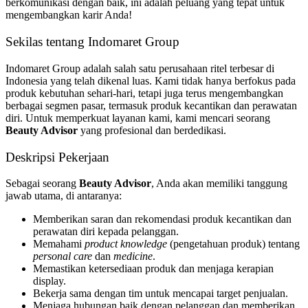
berkomunikasi dengan baik, ini adalah peluang yang tepat untuk
mengembangkan karir Anda!
Sekilas tentang Indomaret Group
Indomaret Group adalah salah satu perusahaan ritel terbesar di
Indonesia yang telah dikenal luas. Kami tidak hanya berfokus pada
produk kebutuhan sehari-hari, tetapi juga terus mengembangkan
berbagai segmen pasar, termasuk produk kecantikan dan perawatan
diri. Untuk memperkuat layanan kami, kami mencari seorang
Beauty Advisor
yang profesional dan berdedikasi.
Deskripsi Pekerjaan
Sebagai seorang
Beauty Advisor
, Anda akan memiliki tanggung
jawab utama, di antaranya:
Memberikan saran dan rekomendasi produk kecantikan dan
perawatan diri kepada pelanggan.
Memahami
product knowledge
(pengetahuan produk) tentang
personal care
dan
medicine
.
Memastikan ketersediaan produk dan menjaga kerapian
display.
Bekerja sama dengan tim untuk mencapai target penjualan.
Menjaga hubungan baik dengan pelanggan dan memberikan