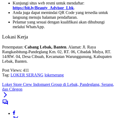
Kunjungi situs web resmi untuk mendaftar:
https://bit.ly/Beauty_Advisor_Lbk
.
Anda juga dapat memindai QR Code yang tersedia untuk
langsung menuju halaman pendaftaran.
Pelamar yang sesuai dengan kualifikasi akan dihubungi
melalui WhatsApp.
Lokasi Kerja
Penempatan:
Cabang Lebak, Banten
. Alamat: Jl. Raya
Rangkasbitung-Pandeglang Km. 02, RT. 06, Cibadak Mulya, RT.
14/RW. 04, Desa Cibuah, Kecamatan Warunggunung, Kabupaten
Lebak, Banten.
Post Views:
411
Tag:
LOKER SERANG
lokerserang
Loker Store Crew Indomaret Group di Lebak, Pandeglang, Serang,
dan Cilegon