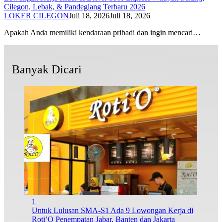
Cilegon, Lebak, & Pandeglang Terbaru 2026
LOKER CILEGON
Juli 18, 2026
Juli 18, 2026
Apakah Anda memiliki kendaraan pribadi dan ingin mencari…
Banyak Dicari
1
Untuk Lulusan SMA-S1 Ada 9 Lowongan Kerja di
Roti’O Penempatan Jabar, Banten dan Jakarta