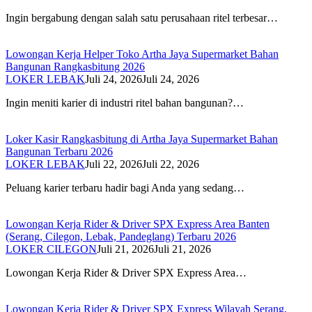
Ingin bergabung dengan salah satu perusahaan ritel terbesar…
Lowongan Kerja Helper Toko Artha Jaya Supermarket Bahan
Bangunan Rangkasbitung 2026
LOKER LEBAK
Juli 24, 2026
Juli 24, 2026
Ingin meniti karier di industri ritel bahan bangunan?…
Loker Kasir Rangkasbitung di Artha Jaya Supermarket Bahan
Bangunan Terbaru 2026
LOKER LEBAK
Juli 22, 2026
Juli 22, 2026
Peluang karier terbaru hadir bagi Anda yang sedang…
Lowongan Kerja Rider & Driver SPX Express Area Banten
(Serang, Cilegon, Lebak, Pandeglang) Terbaru 2026
LOKER CILEGON
Juli 21, 2026
Juli 21, 2026
Lowongan Kerja Rider & Driver SPX Express Area…
Lowongan Kerja Rider & Driver SPX Express Wilayah Serang,