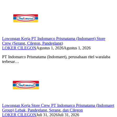
Lowongan Kerja PT Indomarco Prismatama (Indomaret) Store
Crew (Serang, Cilegon, Pandeglang)
LOKER CILEGON
Agustus 1, 2026
Agustus 1, 2026
PT Indomarco Prismatama (Indomaret), perusahaan ritel waralaba
terbesar…
Lowongan Kerja Store Crew PT Indomarco Prismatama (Indomaret
Group) Lebak, Pandeglang, Serang, dan Cilegon
LOKER CILEGON
Juli 31, 2026
Juli 31, 2026