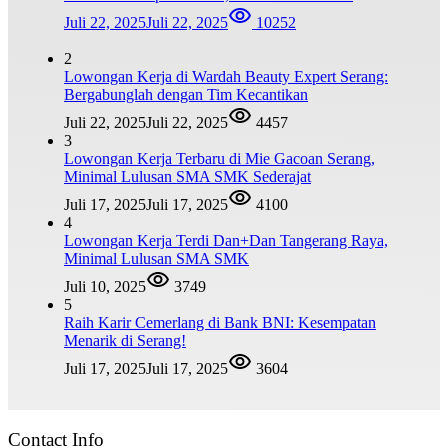
Juli 22, 2025
Juli 22, 2025
10252
2
Lowongan Kerja di Wardah Beauty Expert Serang:
Bergabunglah dengan Tim Kecantikan
Juli 22, 2025
Juli 22, 2025
4457
3
Lowongan Kerja Terbaru di Mie Gacoan Serang,
Minimal Lulusan SMA SMK Sederajat
Juli 17, 2025
Juli 17, 2025
4100
4
Lowongan Kerja Terdi Dan+Dan Tangerang Raya,
Minimal Lulusan SMA SMK
Juli 10, 2025
3749
5
Raih Karir Cemerlang di Bank BNI: Kesempatan
Menarik di Serang!
Juli 17, 2025
Juli 17, 2025
3604
Contact Info