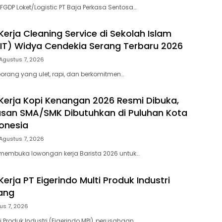
FGDP Loket/Logistic PT Baja Perkasa Sentosa…
erja Cleaning Service di Sekolah Islam
IT) Widya Cendekia Serang Terbaru 2026
Agustus 7, 2026
rang yang ulet, rapi, dan berkomitmen…
erja Kopi Kenangan 2026 Resmi Dibuka,
lusan SMA/SMK Dibutuhkan di Puluhan Kota
donesia
Agustus 7, 2026
membuka lowongan kerja Barista 2026 untuk…
rja PT Eigerindo Multi Produk Industri
rang
us 7, 2026
ti Produk Industri (Eigerindo MPI), perusahaan…