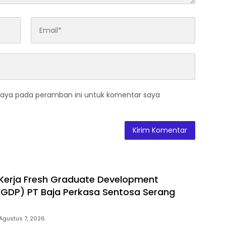
saya pada peramban ini untuk komentar saya
Kerja Fresh Graduate Development
GDP) PT Baja Perkasa Sentosa Serang
Agustus 7, 2026