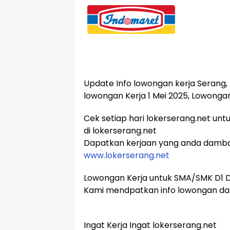
Update Info lowongan kerja Serang, 
lowongan Kerja 1 Mei 2025, Lowonga
Cek setiap hari lokerserang.net unt
di lokerserang.net
Dapatkan kerjaan yang anda damb
www.lokerserang.net
Lowongan Kerja untuk SMA/SMK D1 D2
Kami mendpatkan info lowongan dar
Ingat Kerja Ingat lokerserang.net