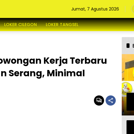
Jumat, 7 Agustus 2026
LOKER CILEGON
LOKER TANGSEL
owongan Kerja Terbaru
 Serang, Minimal