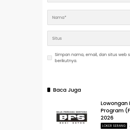
Simpan nama, email, dan situs web 
berikutnya.
Baca Juga
Lowongan 
Program (F
2026
LOKER SERANG