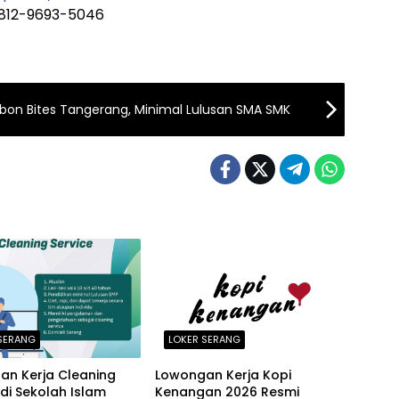
0812-9693-5046
bon Bites Tangerang, Minimal Lulusan SMA SMK
SERANG
LOKER SERANG
an Kerja Cleaning
Lowongan Kerja Kopi
 di Sekolah Islam
Kenangan 2026 Resmi