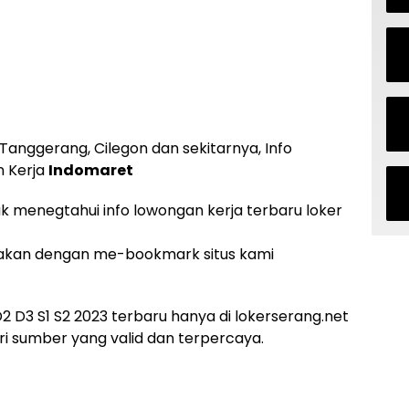
Tanggerang, Cilegon dan sekitarnya, Info
n Kerja
Indomaret
uk menegtahui info lowongan kerja terbaru loker
akan dengan me-bookmark situs kami
 D3 S1 S2 2023 terbaru hanya di lokerserang.net
i sumber yang valid dan terpercaya.