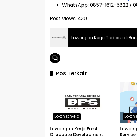
WhatsApp: 0857-1612-5822 / 
Post Views:
430
Lowongan Kerja Terbaru di Bon
Pos Terkait
LOKER SERANG
LOKER 
Lowongan Kerja Fresh
Lowong
Graduate Development
Service