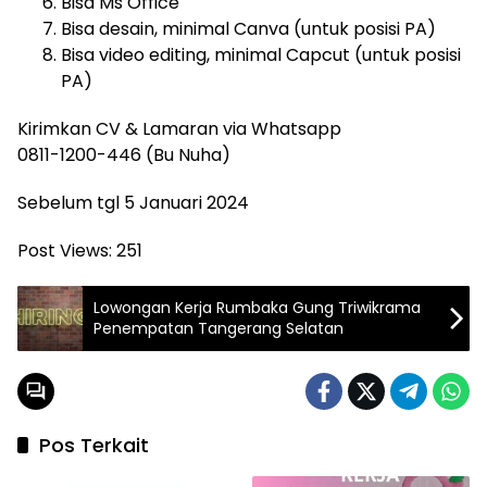
Bisa Ms Office
Bisa desain, minimal Canva (untuk posisi PA)
Bisa video editing, minimal Capcut (untuk posisi
PA)
Kirimkan CV & Lamaran via Whatsapp
0811-1200-446 (Bu Nuha)
Sebelum tgl 5 Januari 2024
Post Views:
251
Lowongan Kerja Rumbaka Gung Triwikrama
Penempatan Tangerang Selatan
Pos Terkait