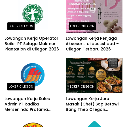
LOKER CILEGON
LOKER CILEGON
Lowongan Kerja Operator
Lowongan Kerja Penjaga
Boiler PT Selago Makmur
Aksesoris di accsshopd –
Plantation di Cilegon 2026
Cilegon Terbaru 2026
LOKER CILEGON
LOKER CILEGON
Lowongan Kerja Sales
Lowongan Kerja Juru
Admin PT Radika
Masak (Chef) Sop Betawi
Mersenindo Pratama
Bang Theo Cilegon
Cilegon 2026
Terbaru Agustus 2026