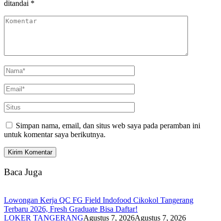
ditandai
*
Simpan nama, email, dan situs web saya pada peramban ini
untuk komentar saya berikutnya.
Baca Juga
Lowongan Kerja QC FG Field Indofood Cikokol Tangerang
Terbaru 2026, Fresh Graduate Bisa Daftar!
LOKER TANGERANG
Agustus 7, 2026
Agustus 7, 2026