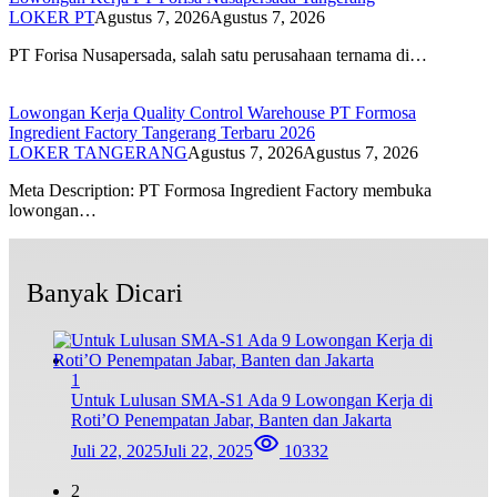
LOKER PT
Agustus 7, 2026
Agustus 7, 2026
PT Forisa Nusapersada, salah satu perusahaan ternama di…
Lowongan Kerja Quality Control Warehouse PT Formosa
Ingredient Factory Tangerang Terbaru 2026
LOKER TANGERANG
Agustus 7, 2026
Agustus 7, 2026
Meta Description: PT Formosa Ingredient Factory membuka
lowongan…
Banyak Dicari
1
Untuk Lulusan SMA-S1 Ada 9 Lowongan Kerja di
Roti’O Penempatan Jabar, Banten dan Jakarta
Juli 22, 2025
Juli 22, 2025
10332
2