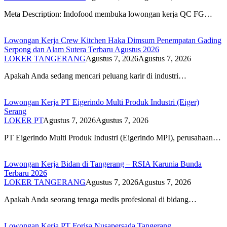
Meta Description: Indofood membuka lowongan kerja QC FG…
Lowongan Kerja Crew Kitchen Haka Dimsum Penempatan Gading
Serpong dan Alam Sutera Terbaru Agustus 2026
LOKER TANGERANG
Agustus 7, 2026
Agustus 7, 2026
Apakah Anda sedang mencari peluang karir di industri…
Lowongan Kerja PT Eigerindo Multi Produk Industri (Eiger)
Serang
LOKER PT
Agustus 7, 2026
Agustus 7, 2026
PT Eigerindo Multi Produk Industri (Eigerindo MPI), perusahaan…
Lowongan Kerja Bidan di Tangerang – RSIA Karunia Bunda
Terbaru 2026
LOKER TANGERANG
Agustus 7, 2026
Agustus 7, 2026
Apakah Anda seorang tenaga medis profesional di bidang…
Lowongan Kerja PT Forisa Nusapersada Tangerang