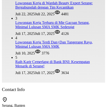
Lowongan Kerja di Wardah Beauty Expert Serang:
Bergabunglah dengan Tim Kecantikan
Juli 22, 2025
Juli 22, 2025
4481
3
Lowongan Kerja Terbaru di Mie Gacoan Serang,
Minimal Lulusan SMA SMK Sederajat
Juli 17, 2025
Juli 17, 2025
4126
4
Lowongan Kerja Terdi Dan+Dan Tangerang Raya,
Minimal Lulusan SMA SMK
Juli 10, 2025
3776
5
Raih Karir Cemerlang di Bank BNI: Kesempatan
Menarik di Serang!
Juli 17, 2025
Juli 17, 2025
3634
Contact Info
Serang, Banten