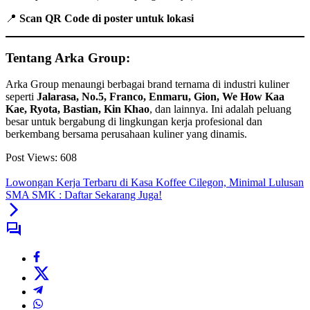
📍
Scan QR Code di poster untuk lokasi
Tentang Arka Group:
Arka Group menaungi berbagai brand ternama di industri kuliner
seperti
Jalarasa, No.5, Franco, Enmaru, Gion, We How Kaa
Kae, Ryota, Bastian, Kin Khao
, dan lainnya. Ini adalah peluang
besar untuk bergabung di lingkungan kerja profesional dan
berkembang bersama perusahaan kuliner yang dinamis.
Post Views:
608
Lowongan Kerja Terbaru di Kasa Koffee Cilegon, Minimal Lulusan
SMA SMK : Daftar Sekarang Juga!