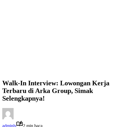
Walk-In Interview: Lowongan Kerja
Terbaru di Arka Group, Simak
Selengkapnya!
adminls
2 min baca