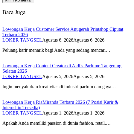
Baca Juga
Lowongan Kerja Customer Service Anugerah Printshop Ciputat
Terbaru 2026
LOKER TANGSEL
Agustus 6, 2026
Agustus 6, 2026
Peluang karir menarik bagi Anda yang sedang mencari…
Lowongan Kerja Content Creator di Aldi’s Parfume Tangerang
Selatan 2026
LOKER TANGSEL
Agustus 5, 2026
Agustus 5, 2026
Ingin menyalurkan kreativitas di industri parfum dan gaya…
Lowongan Kerja RiaMiranda Terbaru 2026 (7 Posisi Karir &
Internship Tersedia)
LOKER TANGSEL
Agustus 1, 2026
Agustus 1, 2026
Apakah Anda memiliki passion di dunia fashion, retail,…