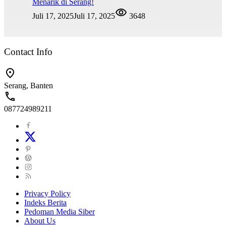
Menarik di Serang!
Juli 17, 2025
Juli 17, 2025
3648
Contact Info
Serang, Banten
087724989211
Privacy Policy
Indeks Berita
Pedoman Media Siber
About Us