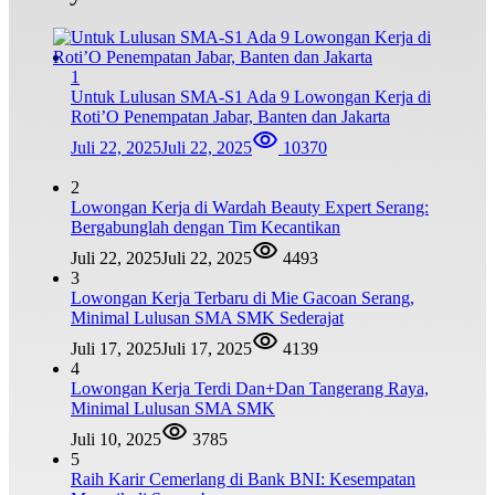
1
Untuk Lulusan SMA-S1 Ada 9 Lowongan Kerja di
Roti’O Penempatan Jabar, Banten dan Jakarta
Juli 22, 2025
Juli 22, 2025
10370
2
Lowongan Kerja di Wardah Beauty Expert Serang:
Bergabunglah dengan Tim Kecantikan
Juli 22, 2025
Juli 22, 2025
4493
3
Lowongan Kerja Terbaru di Mie Gacoan Serang,
Minimal Lulusan SMA SMK Sederajat
Juli 17, 2025
Juli 17, 2025
4139
4
Lowongan Kerja Terdi Dan+Dan Tangerang Raya,
Minimal Lulusan SMA SMK
Juli 10, 2025
3785
5
Raih Karir Cemerlang di Bank BNI: Kesempatan