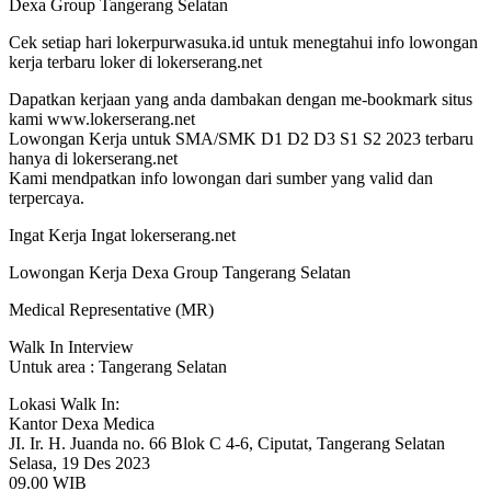
Dexa Group Tangerang Selatan
Cek setiap hari lokerpurwasuka.id untuk menegtahui info lowongan
kerja terbaru loker di lokerserang.net
Dapatkan kerjaan yang anda dambakan dengan me-bookmark situs
kami www.lokerserang.net
Lowongan Kerja untuk SMA/SMK D1 D2 D3 S1 S2 2023 terbaru
hanya di lokerserang.net
Kami mendpatkan info lowongan dari sumber yang valid dan
terpercaya.
Ingat Kerja Ingat lokerserang.net
Lowongan Kerja Dexa Group Tangerang Selatan
Medical Representative (MR)
Walk In Interview
Untuk area : Tangerang Selatan
Lokasi Walk In:
Kantor Dexa Medica
JI. Ir. H. Juanda no. 66 Blok C 4-6, Ciputat, Tangerang Selatan
Selasa, 19 Des 2023
09.00 WIB