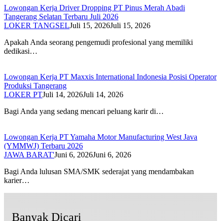
Lowongan Kerja Driver Dropping PT Pinus Merah Abadi
Tangerang Selatan Terbaru Juli 2026
LOKER TANGSEL
Juli 15, 2026
Juli 15, 2026
Apakah Anda seorang pengemudi profesional yang memiliki
dedikasi…
Lowongan Kerja PT Maxxis International Indonesia Posisi Operator
Produksi Tangerang
LOKER PT
Juli 14, 2026
Juli 14, 2026
Bagi Anda yang sedang mencari peluang karir di…
Lowongan Kerja PT Yamaha Motor Manufacturing West Java
(YMMWJ) Terbaru 2026
JAWA BARAT'
Juni 6, 2026
Juni 6, 2026
Bagi Anda lulusan SMA/SMK sederajat yang mendambakan
karier…
Banyak Dicari