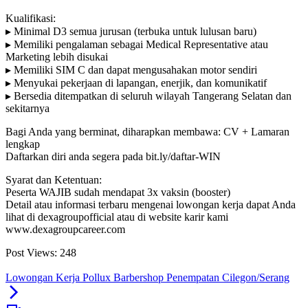
Kualifikasi:
▸ Minimal D3 semua jurusan (terbuka untuk lulusan baru)
▸ Memiliki pengalaman sebagai Medical Representative atau
Marketing lebih disukai
▸ Memiliki SIM C dan dapat mengusahakan motor sendiri
▸ Menyukai pekerjaan di lapangan, enerjik, dan komunikatif
▸ Bersedia ditempatkan di seluruh wilayah Tangerang Selatan dan
sekitarnya
Bagi Anda yang berminat, diharapkan membawa: CV + Lamaran
lengkap
Daftarkan diri anda segera pada bit.ly/daftar-WIN
Syarat dan Ketentuan:
Peserta WAJIB sudah mendapat 3x vaksin (booster)
Detail atau informasi terbaru mengenai lowongan kerja dapat Anda
lihat di dexagroupofficial atau di website karir kami
www.dexagroupcareer.com
Post Views:
248
Lowongan Kerja Pollux Barbershop Penempatan Cilegon/Serang