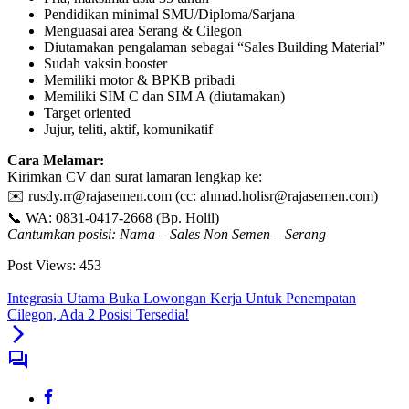
Pendidikan minimal SMU/Diploma/Sarjana
Menguasai area Serang & Cilegon
Diutamakan pengalaman sebagai “Sales Building Material”
Sudah vaksin booster
Memiliki motor & BPKB pribadi
Memiliki SIM C dan SIM A (diutamakan)
Target oriented
Jujur, teliti, aktif, komunikatif
Cara Melamar:
Kirimkan CV dan surat lamaran lengkap ke:
✉️ rusdy.rr@rajasemen.com (cc: ahmad.holisr@rajasemen.com)
📞 WA: 0831-0417-2668 (Bp. Holil)
Cantumkan posisi: Nama – Sales Non Semen – Serang
Post Views:
453
Integrasia Utama Buka Lowongan Kerja Untuk Penempatan
Cilegon, Ada 2 Posisi Tersedia!