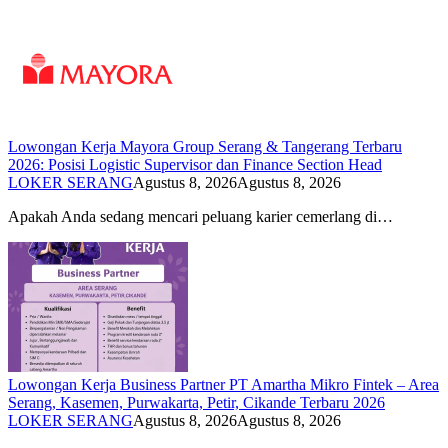
Lowongan Kerja Mayora Group Serang & Tangerang Terbaru
2026: Posisi Logistic Supervisor dan Finance Section Head
LOKER SERANG
Agustus 8, 2026
Agustus 8, 2026
Apakah Anda sedang mencari peluang karier cemerlang di…
Lowongan Kerja Business Partner PT Amartha Mikro Fintek – Area
Serang, Kasemen, Purwakarta, Petir, Cikande Terbaru 2026
LOKER SERANG
Agustus 8, 2026
Agustus 8, 2026