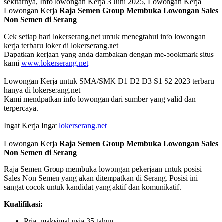
sekitarnya, Info lowongan Kerja 3 Juni 2025, Lowongan Kerja
Lowongan Kerja
Raja Semen Group Membuka Lowongan Sales
Non Semen di Serang
Cek setiap hari lokerserang.net untuk menegtahui info lowongan
kerja terbaru loker di lokerserang.net
Dapatkan kerjaan yang anda dambakan dengan me-bookmark situs
kami
www.lokerserang.net
Lowongan Kerja untuk SMA/SMK D1 D2 D3 S1 S2 2023 terbaru
hanya di lokerserang.net
Kami mendpatkan info lowongan dari sumber yang valid dan
terpercaya.
Ingat Kerja Ingat
lokerserang.net
Lowongan Kerja
Raja Semen Group Membuka Lowongan Sales
Non Semen di Serang
Raja Semen Group membuka lowongan pekerjaan untuk posisi
Sales Non Semen yang akan ditempatkan di Serang. Posisi ini
sangat cocok untuk kandidat yang aktif dan komunikatif.
Kualifikasi:
Pria, maksimal usia 35 tahun