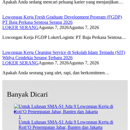
Apakah Anda sedang mencari peluang karier yang menjanjikan…
Lowongan Kerja Fresh Graduate Development Program (FGDP)
PT Baja Perkasa Sentosa Serang 2026
LOKER SERANG
Agustus 7, 2026
Agustus 7, 2026
Lowongan Kerja FGDP Loket/Logistic PT Baja Perkasa Sentosa…
Lowongan Kerja Cleaning Service di Sekolah Islam Terpadu (SIT)
Widya Cendekia Serang Terbaru 2026
LOKER SERANG
Agustus 7, 2026
Agustus 7, 2026
Apakah Anda seorang yang ulet, rapi, dan berkomitmen…
Banyak Dicari
1
Untuk Lulusan SMA-S1 Ada 9 Lowongan Kerja di
Roti’O Penempatan Jabar, Banten dan Jakarta