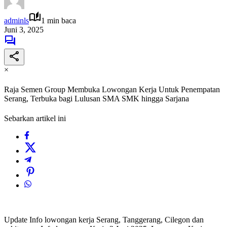
adminls
1 min baca
Juni 3, 2025
×
Raja Semen Group Membuka Lowongan Kerja Untuk Penempatan
Serang, Terbuka bagi Lulusan SMA SMK hingga Sarjana
Sebarkan artikel ini
Update Info lowongan kerja Serang, Tanggerang, Cilegon dan