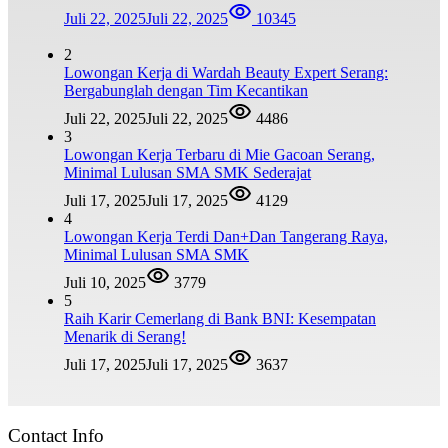
Juli 22, 2025
Juli 22, 2025
10345
2
Lowongan Kerja di Wardah Beauty Expert Serang:
Bergabunglah dengan Tim Kecantikan
Juli 22, 2025
Juli 22, 2025
4486
3
Lowongan Kerja Terbaru di Mie Gacoan Serang,
Minimal Lulusan SMA SMK Sederajat
Juli 17, 2025
Juli 17, 2025
4129
4
Lowongan Kerja Terdi Dan+Dan Tangerang Raya,
Minimal Lulusan SMA SMK
Juli 10, 2025
3779
5
Raih Karir Cemerlang di Bank BNI: Kesempatan
Menarik di Serang!
Juli 17, 2025
Juli 17, 2025
3637
Contact Info