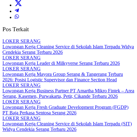
Pos Terkait
LOKER SERANG
Lowongan Kerja Cleaning Service di Sekolah Islam Terpadu Widya
Cendekia Serang Terbaru 2026
LOKER SERANG
Lowongan Kerja Leader di Milkyverse Serang Terbaru 2026
LOKER SERANG
Lowongan Kerja Mayora Group Serang & Tangerang Terbaru
2026: Posisi Logistic Supervisor dan Finance Section Head
LOKER SERANG
Lowongan Kerja Business Partner PT Amartha Mikro Fintek – Area
Serang, Kasemen, Purwakarta, Petir, Cikande Terbaru 2026
LOKER SERANG
Lowongan Kerja Fresh Graduate Development Program (FGDP)
PT Baja Perkasa Sentosa Serang 2026
LOKER SERANG
Lowongan Kerja Cleaning Service di Sekolah Islam Terpadu (SIT)
Widya Cendekia Serang Terbaru 2026