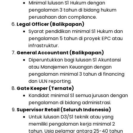
Minimal lulusan S1 Hukum dengan
pengalaman 3 tahun di bidang hukum
perusahaan dan compliance.
Legal Officer (Balikpapan)
Syarat pendidikan minimal S1 Hukum dan
pengalaman 5 tahun di proyek EPC atau
infrastruktur.
General Accountant (Balikpapan)
Diperuntukkan bagi lulusan S1 Akuntansi
atau Manajemen Keuangan dengan
pengalaman minimal 3 tahun di financing
dan ULN reporting.
Gate Keeper (Ternate)
Kandidat minimal S1 semua jurusan dengan
pengalaman di bidang administrasi.
Supervisor Retail (Seluruh Indonesia)
Untuk lulusan D3/S1 teknik atau yang
memiliki pengalaman kerja minimal 2
tahun. Usia pelamar antara 25-40 tahun