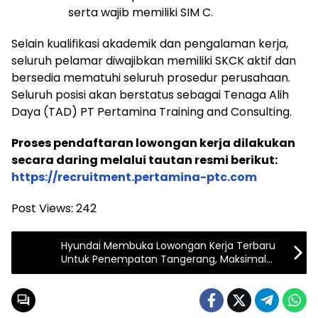
serta wajib memiliki SIM C.
Selain kualifikasi akademik dan pengalaman kerja,
seluruh pelamar diwajibkan memiliki SKCK aktif dan
bersedia mematuhi seluruh prosedur perusahaan.
Seluruh posisi akan berstatus sebagai Tenaga Alih
Daya (TAD) PT Pertamina Training and Consulting.
Proses pendaftaran lowongan kerja dilakukan
secara daring melalui tautan resmi berikut:
https://recruitment.pertamina-ptc.com
Post Views:
242
Hyundai Membuka Lowongan Kerja Terbaru
Untuk Penempatan Tangerang, Maksimal
Umur 35 Tahun