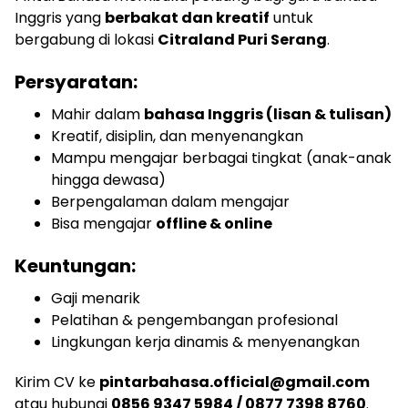
Inggris yang
berbakat dan kreatif
untuk
bergabung di lokasi
Citraland Puri Serang
.
Persyaratan:
Mahir dalam
bahasa Inggris (lisan & tulisan)
Kreatif, disiplin, dan menyenangkan
Mampu mengajar berbagai tingkat (anak-anak
hingga dewasa)
Berpengalaman dalam mengajar
Bisa mengajar
offline & online
Keuntungan:
Gaji menarik
Pelatihan & pengembangan profesional
Lingkungan kerja dinamis & menyenangkan
Kirim CV ke
pintarbahasa.official@gmail.com
atau hubungi
0856 9347 5984 / 0877 7398 8760
.