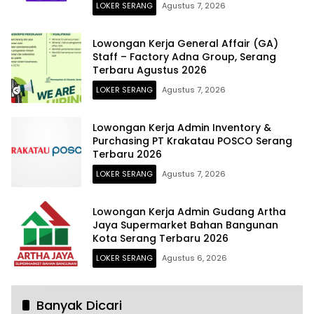
LOKER SERANG
Agustus 7, 2026
Lowongan Kerja General Affair (GA)
Staff – Factory Adna Group, Serang
Terbaru Agustus 2026
LOKER SERANG
Agustus 7, 2026
Lowongan Kerja Admin Inventory &
Purchasing PT Krakatau POSCO Serang
Terbaru 2026
LOKER SERANG
Agustus 7, 2026
Lowongan Kerja Admin Gudang Artha
Jaya Supermarket Bahan Bangunan
Kota Serang Terbaru 2026
LOKER SERANG
Agustus 6, 2026
Banyak Dicari
Untuk Lulusan SMA-S1 Ada 9 Lowongan