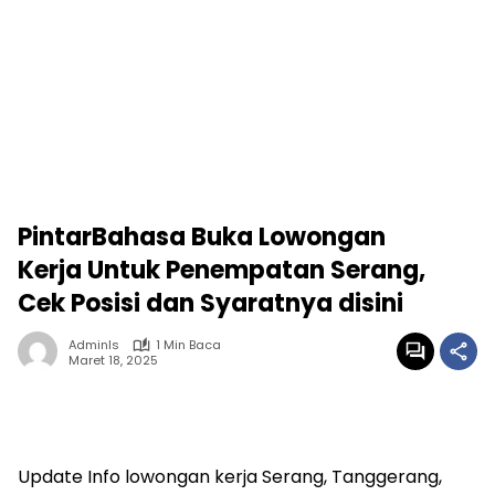
PintarBahasa Buka Lowongan
Kerja Untuk Penempatan Serang,
Cek Posisi dan Syaratnya disini
Adminls
1 Min Baca
Maret 18, 2025
Update Info lowongan kerja Serang, Tanggerang,