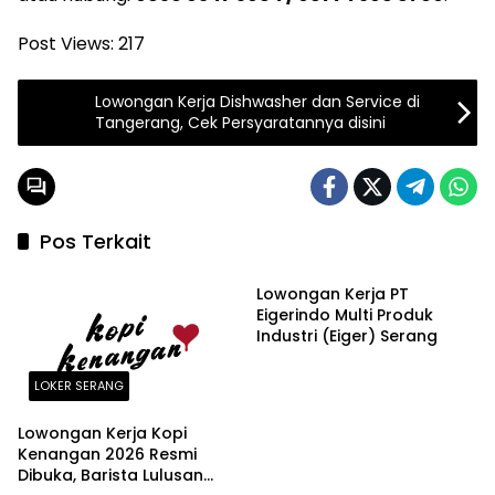
Post Views:
217
Lowongan Kerja Dishwasher dan Service di
Tangerang, Cek Persyaratannya disini
Pos Terkait
LOKER PT
Lowongan Kerja PT
Eigerindo Multi Produk
Industri (Eiger) Serang
LOKER SERANG
Lowongan Kerja Kopi
Kenangan 2026 Resmi
Dibuka, Barista Lulusan
LOKER SERANG