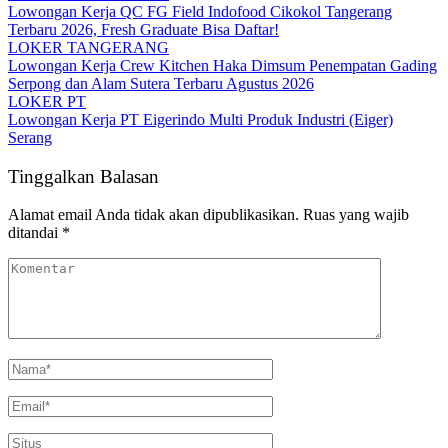
Lowongan Kerja QC FG Field Indofood Cikokol Tangerang
Terbaru 2026, Fresh Graduate Bisa Daftar!
LOKER TANGERANG
Lowongan Kerja Crew Kitchen Haka Dimsum Penempatan Gading
Serpong dan Alam Sutera Terbaru Agustus 2026
LOKER PT
Lowongan Kerja PT Eigerindo Multi Produk Industri (Eiger)
Serang
Tinggalkan Balasan
Alamat email Anda tidak akan dipublikasikan.
Ruas yang wajib
ditandai
*