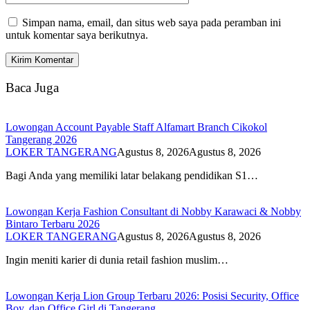
Simpan nama, email, dan situs web saya pada peramban ini
untuk komentar saya berikutnya.
Baca Juga
Lowongan Account Payable Staff Alfamart Branch Cikokol
Tangerang 2026
LOKER TANGERANG
Agustus 8, 2026
Agustus 8, 2026
Bagi Anda yang memiliki latar belakang pendidikan S1…
Lowongan Kerja Fashion Consultant di Nobby Karawaci & Nobby
Bintaro Terbaru 2026
LOKER TANGERANG
Agustus 8, 2026
Agustus 8, 2026
Ingin meniti karier di dunia retail fashion muslim…
Lowongan Kerja Lion Group Terbaru 2026: Posisi Security, Office
Boy, dan Office Girl di Tangerang