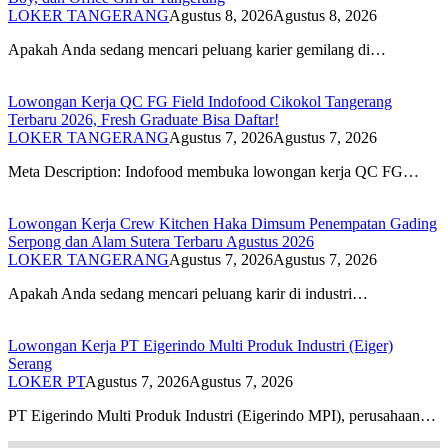
LOKER TANGERANG
Agustus 8, 2026
Agustus 8, 2026
Apakah Anda sedang mencari peluang karier gemilang di…
Lowongan Kerja QC FG Field Indofood Cikokol Tangerang
Terbaru 2026, Fresh Graduate Bisa Daftar!
LOKER TANGERANG
Agustus 7, 2026
Agustus 7, 2026
Meta Description: Indofood membuka lowongan kerja QC FG…
Lowongan Kerja Crew Kitchen Haka Dimsum Penempatan Gading
Serpong dan Alam Sutera Terbaru Agustus 2026
LOKER TANGERANG
Agustus 7, 2026
Agustus 7, 2026
Apakah Anda sedang mencari peluang karir di industri…
Lowongan Kerja PT Eigerindo Multi Produk Industri (Eiger)
Serang
LOKER PT
Agustus 7, 2026
Agustus 7, 2026
PT Eigerindo Multi Produk Industri (Eigerindo MPI), perusahaan…