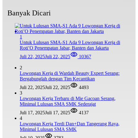
Banyak Dicari
1
Untuk Lulusan SMA-S1 Ada 9 Lowongan Kerja di
Roti’O Penempatan Jabar, Banten dan Jakarta
Juli 22, 2025
Juli 22, 2025
10367
2
Lowongan Kerja di Wardah Beauty Expert Serang:
Bergabunglah dengan Tim Kecantikan
Juli 22, 2025
Juli 22, 2025
4493
3
Lowongan Kerja Terbaru di Mie Gacoan Serang,
Minimal Lulusan SMA SMK Sederajat
Juli 17, 2025
Juli 17, 2025
4137
4
Lowongan Kerja Terdi Dan+Dan Tangerang Raya,
Minimal Lulusan SMA SMK
Juli 10, 2025
3783