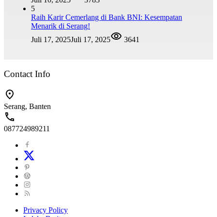
5
Raih Karir Cemerlang di Bank BNI: Kesempatan
Menarik di Serang!
Juli 17, 2025
Juli 17, 2025
3641
Contact Info
Serang, Banten
087724989211
Privacy Policy