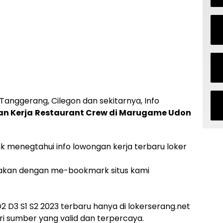
Tanggerang, Cilegon dan sekitarnya, Info
n Kerja
Restaurant Crew di Marugame Udon
uk menegtahui info lowongan kerja terbaru loker
akan dengan me-bookmark situs kami
 D3 S1 S2 2023 terbaru hanya di lokerserang.net
i sumber yang valid dan terpercaya.