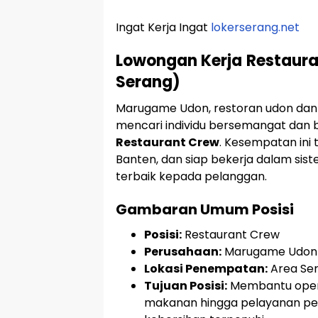
Ingat Kerja Ingat
lokerserang.net
Lowongan Kerja
Restaura
Serang)
Marugame Udon, restoran udon dan 
mencari individu bersemangat dan b
Restaurant Crew
. Kesempatan ini 
Banten, dan siap bekerja dalam sis
terbaik kepada pelanggan.
Gambaran Umum Posisi
Posisi:
Restaurant Crew
Perusahaan:
Marugame Udon (
Lokasi Penempatan:
Area Ser
Tujuan Posisi:
Membantu operas
makanan hingga pelayanan pel