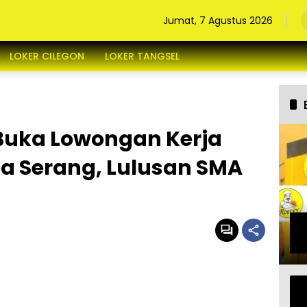
Jumat, 7 Agustus 2026
LOKER CILEGON
LOKER TANGSEL
uka Lowongan Kerja
ea Serang, Lulusan SMA