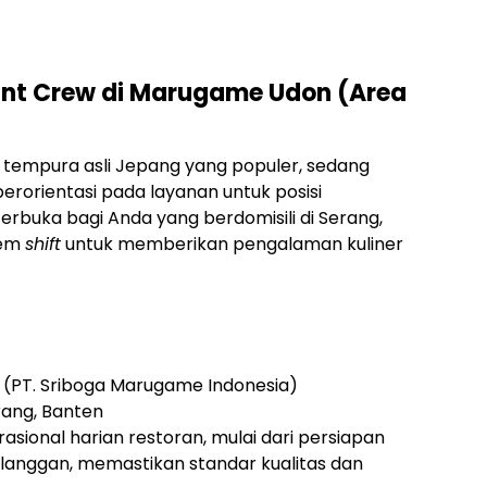
nt Crew di Marugame Udon (Area
tempura asli Jepang yang populer, sedang
erorientasi pada layanan untuk posisi
terbuka bagi Anda yang berdomisili di Serang,
tem
shift
untuk memberikan pengalaman kuliner
PT. Sriboga Marugame Indonesia)
ang, Banten
ional harian restoran, mulai dari persiapan
anggan, memastikan standar kualitas dan