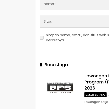
Simpan nama, email, dan situs web 
berikutnya.
Baca Juga
Lowongan 
Program (F
2026
LOKER SERANG
Lowongan Kerja 