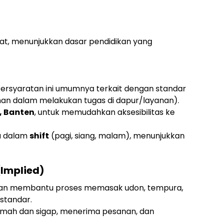
t, menunjukkan dasar pendidikan yang
(Persyaratan ini umumnya terkait dengan standar
n dalam melakukan tugas di dapur/layanan).
, Banten
, untuk memudahkan aksesibilitas ke
a dalam
shift
(pagi, siang, malam), menunjukkan
Implied)
an membantu proses memasak udon, tempura,
standar.
mah dan sigap, menerima pesanan, dan