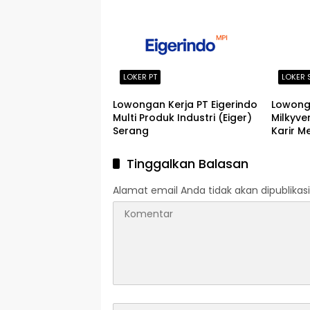
2026
2026
LOKER PT
LOKER 
Lowongan Kerja PT Eigerindo
Lowonga
Multi Produk Industri (Eiger)
Milkyve
Serang
Karir M
Tinggalkan Balasan
Alamat email Anda tidak akan dipublikasi