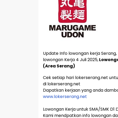
Update Info lowongan kerja Serang, 
lowongan Kerja 4 Juli 2025,
Lowonga
(Area Serang)
Cek setiap hari lokerserang.net unt
di lokerserang.net
Dapatkan kerjaan yang anda damb
www.lokerserang.net
Lowongan Kerja untuk SMA/SMK D1 D2
Kami mendpatkan info lowongan dar